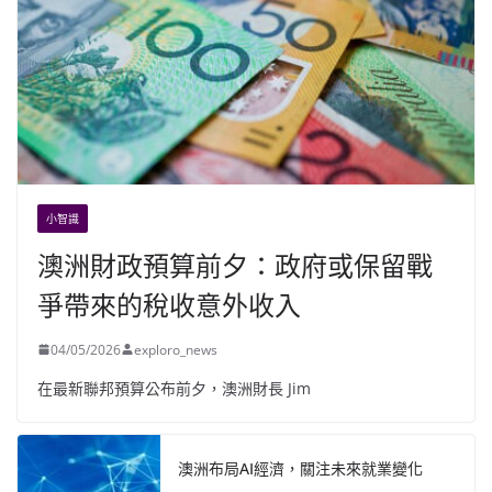
小智識
澳洲財政預算前夕：政府或保留戰
爭帶來的稅收意外收入
04/05/2026
exploro_news
在最新聯邦預算公布前夕，澳洲財長 Jim
澳洲布局AI經濟，關注未來就業變化