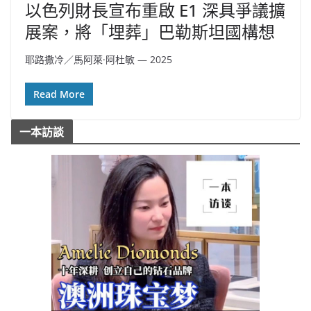
以色列財長宣布重啟 E1 深具爭議擴
展案，將「埋葬」巴勒斯坦國構想
耶路撒冷／馬阿萊·阿杜敏 — 2025
Read More
一本訪談