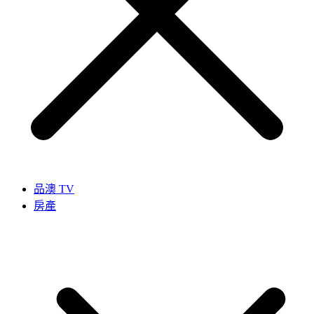
品澳 TV
房產