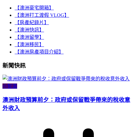
【澳洲豪宅開箱】
【澳洲打工渡假 VLOG】
【房產紀錄片】
【澳洲快訊】
【澳洲留學】
【澳洲移民】
【澳洲房產項目介紹】
新聞快訊
小智識
澳洲財政預算前夕：政府或保留戰爭帶來的稅收意
外收入