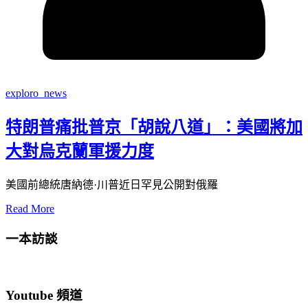
exploro_news
特朗普痛批普京「胡說八道」：美國將加
大對烏克蘭軍援力度
美國前總統唐納德·川普近日罕見公開對俄羅
Read More
一本訪談
Youtube 頻道