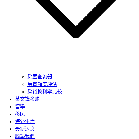
房屋查詢器
房貸額度評估
房貸款利率比較
英文講多啲
留學
移民
海外生活
最新消息
聯繫我們