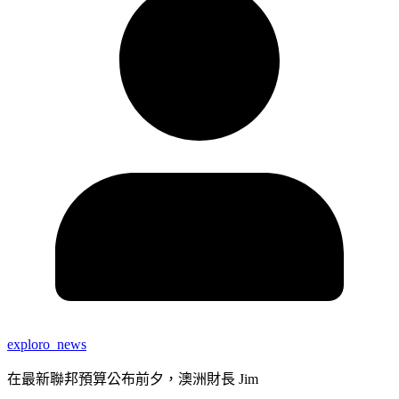
exploro_news
在最新聯邦預算公布前夕，澳洲財長 Jim