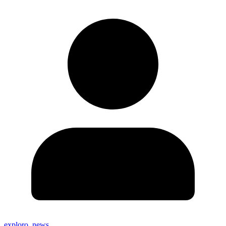
exploro_news