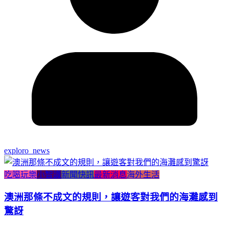
exploro_news
吃喝玩樂
小智識
新聞快訊
最新消息
海外生活
澳洲那條不成文的規則，讓遊客對我們的海灘感到
驚訝