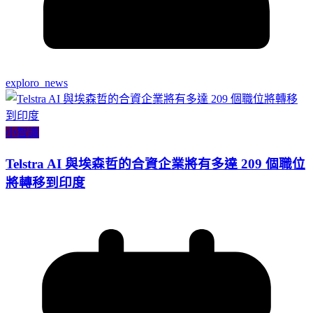
exploro_news
小智識
Telstra AI 與埃森哲的合資企業將有多達 209 個職位
將轉移到印度