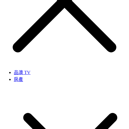
品澳 TV
房產