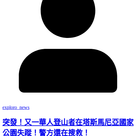
exploro_news
突發！又一華人登山者在塔斯馬尼亞國家
公園失蹤！警方還在搜救！