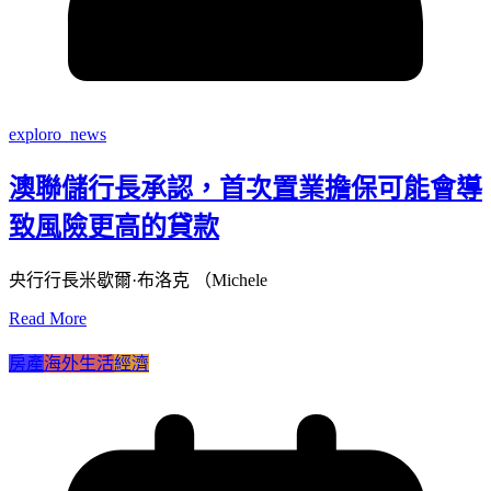
exploro_news
澳聯儲行長承認，首次置業擔保可能會導
致風險更高的貸款
央行行長米歇爾·布洛克 （Michele
Read More
房產
海外生活
經濟