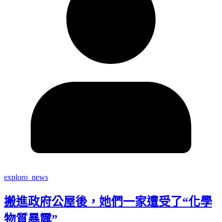
exploro_news
搬進政府公屋後，她們一家遭受了“化學
物質暴露”