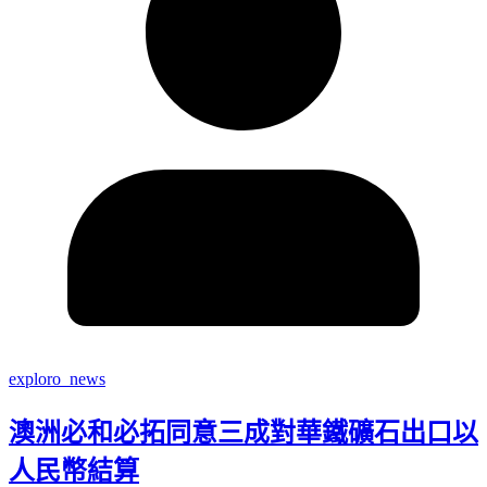
exploro_news
澳洲必和必拓同意三成對華鐵礦石出口以
人民幣結算