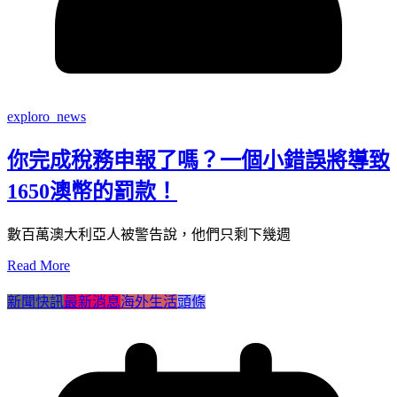
exploro_news
你完成稅務申報了嗎？一個小錯誤將導致
1650澳幣的罰款！
數百萬澳大利亞人被警告說，他們只剩下幾週
Read More
新聞快訊
最新消息
海外生活
頭條