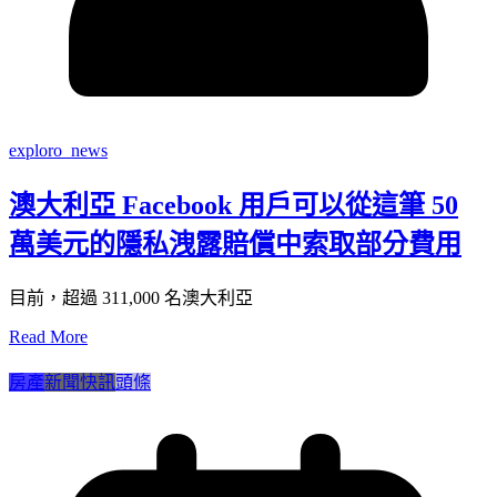
exploro_news
澳大利亞 Facebook 用戶可以從這筆 50
萬美元的隱私洩露賠償中索取部分費用
目前，超過 311,000 名澳大利亞
Read More
房產
新聞快訊
頭條