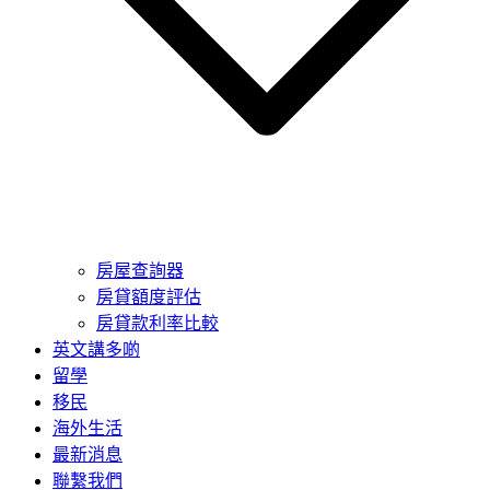
房屋查詢器
房貸額度評估
房貸款利率比較
英文講多啲
留學
移民
海外生活
最新消息
聯繫我們