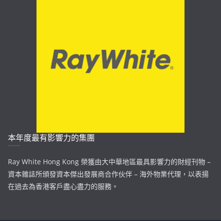
本年度最有影響力的集團
Ray White Hong Kong 榮獲由大中華地區最具影響力的財經刊物 –
資本雜誌所頒發資本傑出發展商合作伙伴 – 海外物業代理，以表揚
在過去為香港客戶盡心盡力的服務。