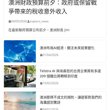
澳洲財政預算前夕：政府或保留戰
爭帶來的稅收意外收入
04/05/2026
exploro_news
在最新聯邦預算公布前夕，澳洲財長 Jim
澳洲布局AI經濟，關注未來就業變化
01/04/2026
Telstra AI 與埃森哲的合資企業將有多達
209 個職位將轉移到印度
10/02/2026
澳洲那條不成文的規則，讓遊客對我們的
海灘感到驚訝
04/02/2026