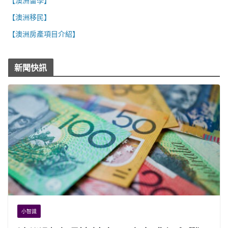
【澳洲留學】
【澳洲移民】
【澳洲房產項目介紹】
新聞快訊
小智識