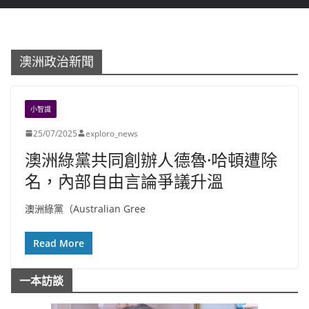
澳洲政治新聞
小智識
25/07/2025
exploro_news
澳洲綠黨共同創辦人德魯·哈頓遭除
名，內部自由言論爭議升溫
澳洲綠黨（Australian Gree
Read More
一本訪談