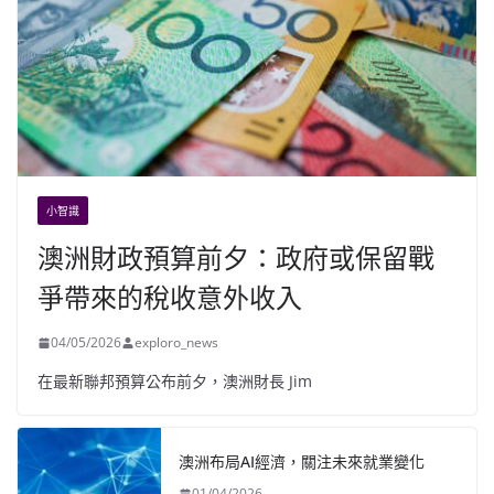
小智識
澳洲財政預算前夕：政府或保留戰
爭帶來的稅收意外收入
04/05/2026
exploro_news
在最新聯邦預算公布前夕，澳洲財長 Jim
澳洲布局AI經濟，關注未來就業變化
01/04/2026