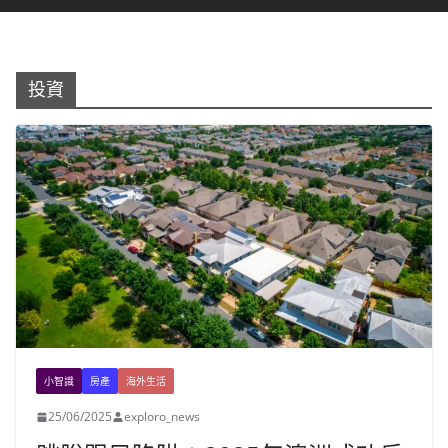
投資
小智識
房產
海外生活
25/06/2025
exploro_news