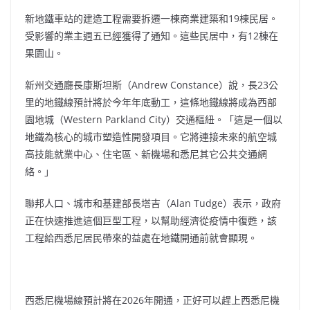
新地鐵車站的建造工程需要拆遷一棟商業建築和19棟民居。
受影響的業主週五已經獲得了通知。這些民居中，有12棟在
果園山。
新州交通廳長康斯坦斯（Andrew Constance）說，長23公
里的地鐵線預計將於今年年底動工，這條地鐵線將成為西部
園地城（Western Parkland City）交通樞紐。「這是一個以
地鐵為核心的城市塑造性開發項目。它將連接未來的航空城
高技能就業中心、住宅區、新機場和悉尼其它公共交通網
絡。」
聯邦人口、城市和基建部長塔吉（Alan Tudge）表示，政府
正在快速推進這個巨型工程，以幫助經濟從疫情中復甦，該
工程給西悉尼居民帶來的益處在地鐵開通前就會顯現。
西悉尼機場線預計將在2026年開通，正好可以趕上西悉尼機