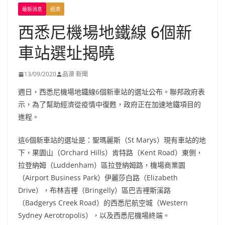
最新消息
經濟
西悉尼機場地鐵線 6個新
車站選址揭曉
13/09/2020
品澳 新聞
週日，西悉尼機場地鐵線6個新車站的選址公布。聯邦政府表
示，為了幫助經濟從疫情中復甦，政府正在加速地鐵項目的
進程。
這6個新車站的選址是：聖瑪麗斯（St Marys）現有車站的地
下，果園山（Orchard Hills）肯特路（Kent Road）東側，
拉登納姆（Luddenham）區拉登納姆路，機場商業園
（Airport Business Park）伊麗莎白路（Elizabeth
Drive），布林吉裡（Bringelly）區巴吉裡斯溪路
（Badgerys Creek Road）的西悉尼航空城（Western
Sydney Aerotropolis），以及西悉尼機場終端。