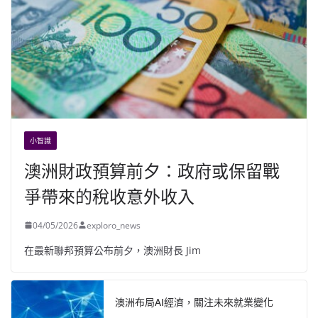
小智識
澳洲財政預算前夕：政府或保留戰
爭帶來的稅收意外收入
04/05/2026
exploro_news
在最新聯邦預算公布前夕，澳洲財長 Jim
澳洲布局AI經濟，關注未來就業變化