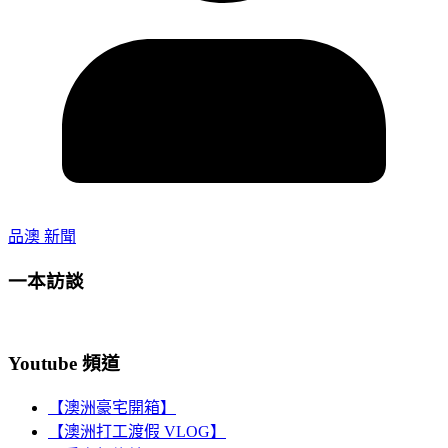
品澳 新聞
一本訪談
Youtube 頻道
【澳洲豪宅開箱】
【澳洲打工渡假 VLOG】