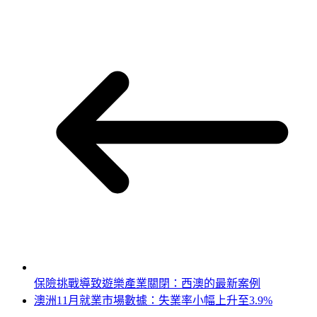
保險挑戰導致遊樂產業關閉：西澳的最新案例
澳洲11月就業市場數據：失業率小幅上升至3.9%