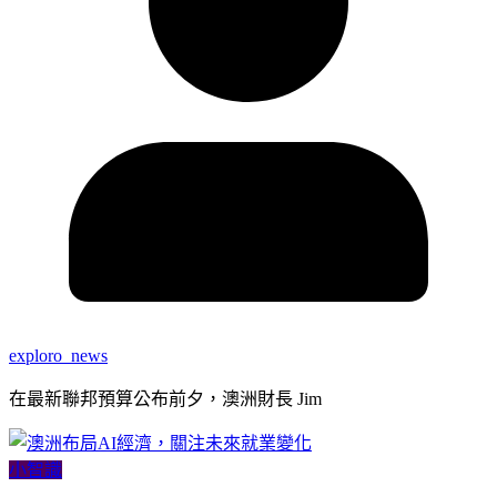
exploro_news
在最新聯邦預算公布前夕，澳洲財長 Jim
小智識