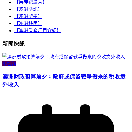
【房產紀錄片】
【澳洲快訊】
【澳洲留學】
【澳洲移民】
【澳洲房產項目介紹】
新聞快訊
小智識
澳洲財政預算前夕：政府或保留戰爭帶來的稅收意
外收入