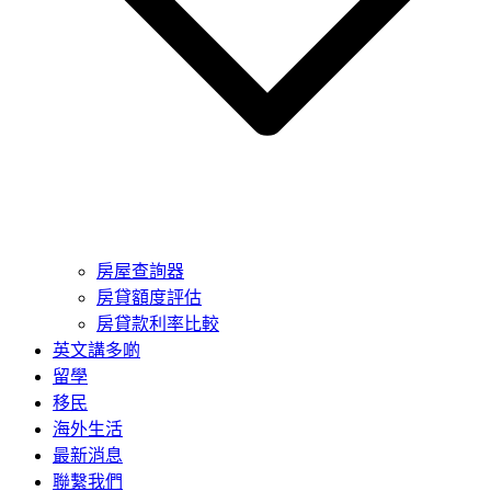
房屋查詢器
房貸額度評估
房貸款利率比較
英文講多啲
留學
移民
海外生活
最新消息
聯繫我們