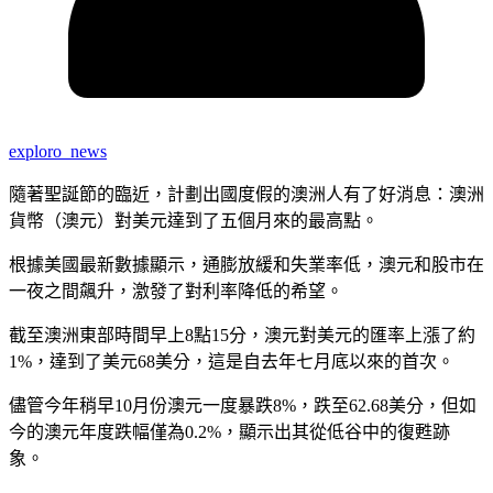
exploro_news
隨著聖誕節的臨近，計劃出國度假的澳洲人有了好消息：澳洲
貨幣（澳元）對美元達到了五個月來的最高點。
根據美國最新數據顯示，通膨放緩和失業率低，澳元和股市在
一夜之間飆升，激發了對利率降低的希望。
截至澳洲東部時間早上8點15分，澳元對美元的匯率上漲了約
1%，達到了美元68美分，這是自去年七月底以來的首次。
儘管今年稍早10月份澳元一度暴跌8%，跌至62.68美分，但如
今的澳元年度跌幅僅為0.2%，顯示出其從低谷中的復甦跡
象。