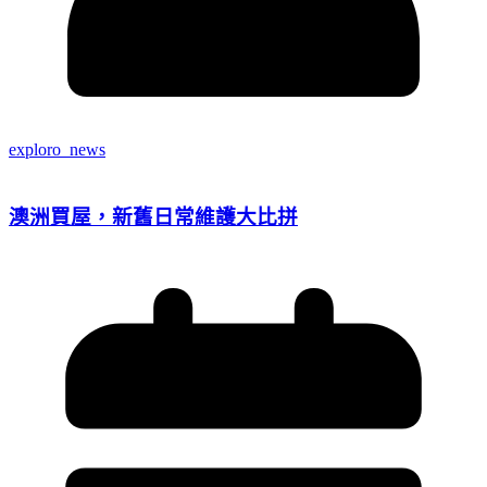
exploro_news
澳洲買屋，新舊日常維護大比拼