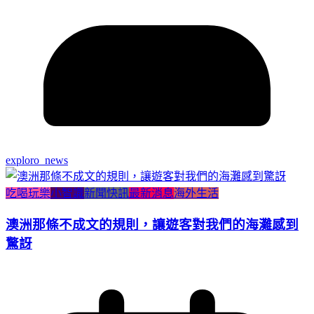
exploro_news
吃喝玩樂
小智識
新聞快訊
最新消息
海外生活
澳洲那條不成文的規則，讓遊客對我們的海灘感到
驚訝