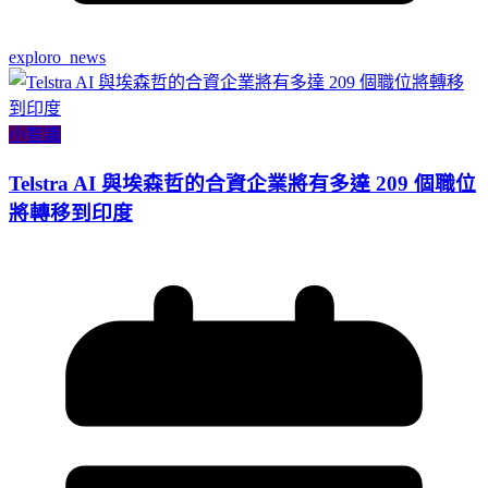
exploro_news
小智識
Telstra AI 與埃森哲的合資企業將有多達 209 個職位
將轉移到印度