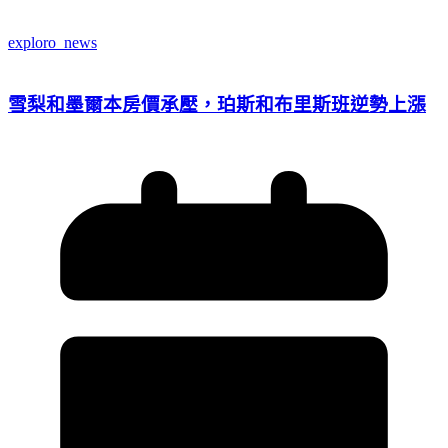
exploro_news
雪梨和墨爾本房價承壓，珀斯和布里斯班逆勢上漲