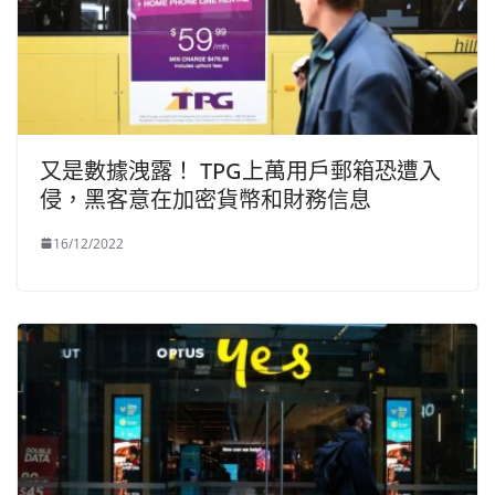
又是數據洩露！ TPG上萬用戶郵箱恐遭入
侵，黑客意在加密貨幣和財務信息
16/12/2022