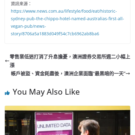
資訊來源：
https://www.news.com.au/lifestyle/food/eat/historic-
sydney-pub-the-chippo-hotel-named-australias-first-all-
vegan-pub/news-
story/8706a5a1883d049f54c7cb6962ab8ba6
零售業低迷打消了升息擔憂，澳洲證券交易所週二小幅上
漲
帳戶被盜、資金耗盡後，澳洲企業面臨“最黑暗的一天”
You May Also Like