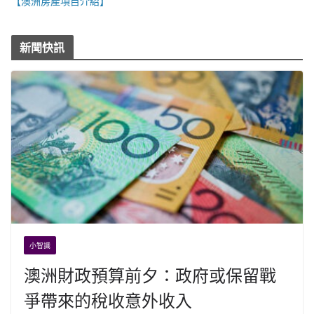
【澳洲房產項目介紹】
新聞快訊
小智識
澳洲財政預算前夕：政府或保留戰
爭帶來的稅收意外收入