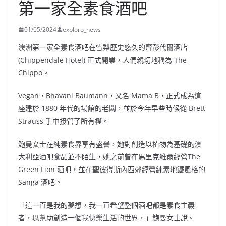
第一家全素食酒吧
01/05/2024
exploro_news
澳洲第一家全素食酒吧在雪梨歷史悠久的齊彭代爾酒店
(Chippendale Hotel) 正式開業，人們親切地稱為 The
Chippo。
Vegan，Bhavani Baumann，又名 Mama B，正式成為這
座建於 1880 年代的場館的老闆，並於今年早些時候從 Brett
Strauss 手中接管了所有權。
鮑曼女士在純素食界享有盛譽，她對創造以植物為基礎的澳
大利亞酒吧食品並不陌生，她之前曾在馬里克維爾經營The
Green Lion 酒吧，並在聖彼得斯內西郊經營純素地鐵風格的
Sanga 酒吧。
「這一直是我的夢想，我一直希望整個酒吧都是素食主義
者，以幫助創造一個我快樂生活的世界，」鮑曼女士說。