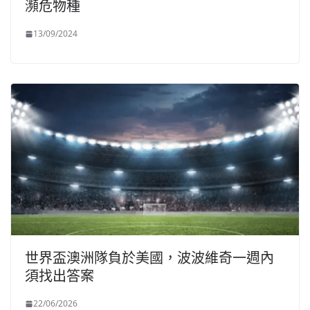
瀕危物種
13/09/2024
世界盃澳洲隊負於美國，波波維奇一週內
須找出答案
22/06/2026