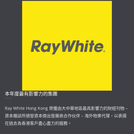
本年度最有影響力的集團
Ray White Hong Kong 榮獲由大中華地區最具影響力的財經刊物 –
資本雜誌所頒發資本傑出發展商合作伙伴 – 海外物業代理，以表揚
在過去為香港客戶盡心盡力的服務。