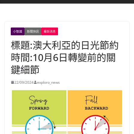
小智識
新聞快訊
最新消息
標題:澳大利亞的日光節約
時間:10月6日轉變前的關
鍵細節
22/09/2024
exploro_news