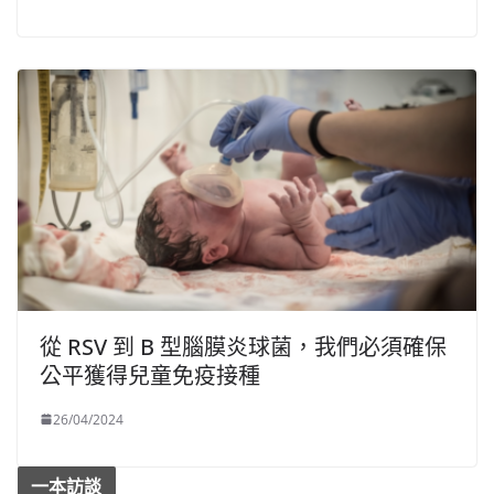
從 RSV 到 B 型腦膜炎球菌，我們必須確保
公平獲得兒童免疫接種
26/04/2024
一本訪談