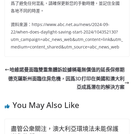
爲了避免任何混亂，請確保更新您的手動時鍾，並記住全國
各地不同的時差。
資料來源：https://www.abc.net.au/news/2024-09-
22/when-does-daylight-saving-start-2024/104352130?
utm_campaign=abc_news_web&utm_content=link&utm_
medium=content_shared&utm_source=abc_news_web
哈維諾曼面臨雙重集體訴訟據稱毫無價值的延長保修期
德克薩斯州面臨住房危機，因爲3D打印在美國和澳大利
亞成爲潛在的解決方案
You May Also Like
盡管公衆關注，澳大利亞環境法未能保護