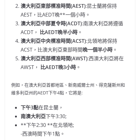
澳大利亞東部標准時間(AEST)
:昆士蘭將保持
AEST，比AEDT晚**一個小時。
澳大利亞中部夏令時(ACDT)
:南澳大利亞將遵循
ACDT，
比AEDT晚半小時
。
澳大利亞中央標准時間(ACST)
:北領地將保持
ACST，比澳大利亞東部時間
晚一個半小時
。
澳大利亞西部標准時間(AWST)
:西澳大利亞將在
AWST，
比AEDT晚3小時
。
例如，在澳大利亞首都地區、新南威爾士州、得克薩斯州和
維多利亞州的AEDT下午4點，它將是:
下午3點
在昆士蘭，
南澳大利亞
下午3:30;
**下午2:30 **在北領地;
-西澳時間下午1點。