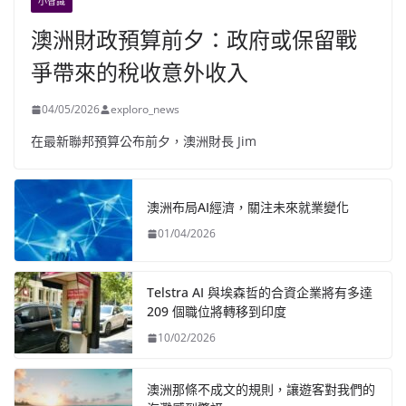
小智識
澳洲財政預算前夕：政府或保留戰
爭帶來的稅收意外收入
04/05/2026
exploro_news
在最新聯邦預算公布前夕，澳洲財長 Jim
澳洲布局AI經濟，關注未來就業變化
01/04/2026
Telstra AI 與埃森哲的合資企業將有多達
209 個職位將轉移到印度
10/02/2026
澳洲那條不成文的規則，讓遊客對我們的