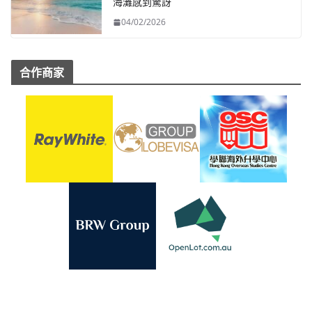
海灘感到驚訝
04/02/2026
合作商家