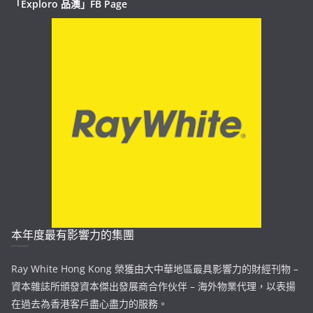
「Exploro 品澳」FB Page
本年度最有影響力的集團
Ray White Hong Kong 榮獲由大中華地區最具影響力的財經刊物 –
資本雜誌所頒發資本傑出發展商合作伙伴 – 海外物業代理，以表揚
在過去為香港客戶盡心盡力的服務。