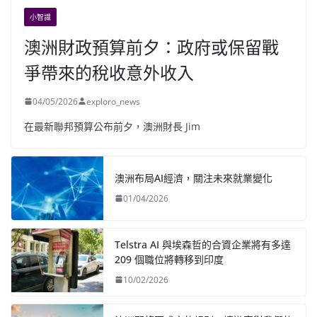
小智識
澳洲財政預算前夕：政府或保留戰
爭帶來的稅收意外收入
04/05/2026
exploro_news
在最新聯邦預算公布前夕，澳洲財長 Jim
澳洲布局AI經濟，關注未來就業變化
01/04/2026
Telstra AI 與埃森哲的合資企業將有多達
209 個職位將轉移到印度
10/02/2026