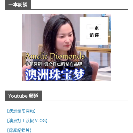
一本訪談
Youtube 頻道
【澳洲豪宅開箱】
【澳洲打工渡假 VLOG】
【房產紀錄片】