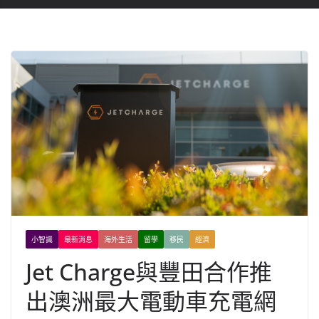
小智識
最新消息
海外生活
留學
移民
經濟
Jet Charge與豐田合作推
出澳洲最大電動車充電網