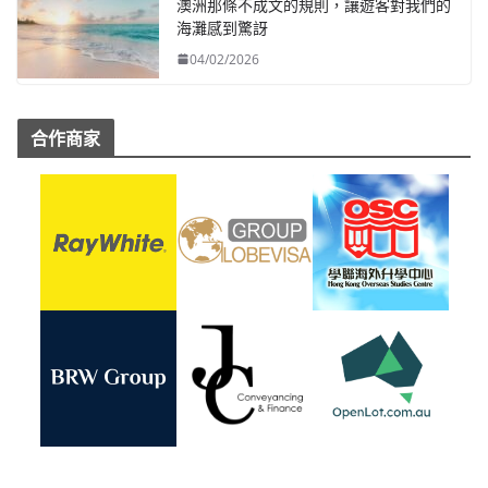
澳洲那條不成文的規則，讓遊客對我們的
海灘感到驚訝
04/02/2026
合作商家