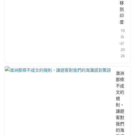
移
到
印
度
10
/0
2/
20
26
澳洲
那條
不成
文的
規
則，
讓遊
客對
我們
的海