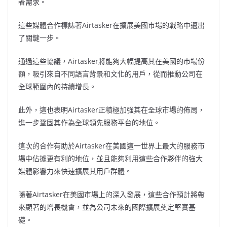
者需求。
這些媒體合作標誌著Airtasker在擴展美國市場的戰略中邁出
了關鍵一步。
通過這些協議，Airtasker將能夠大幅提高其在美國的市場份
額，吸引來自不同語言背景和文化的用戶，從而推動公司在
全球範圍內的持續增長。
此外，這也表明Airtasker正積極加強其在全球市場的佈局，
進一步鞏固其作為全球領先服務平台的地位。
這次的合作有助於Airtasker在美國這一世界上最大的服務市
場中佔據更有利的地位，並且能夠利用這些合作夥伴的強大
媒體影響力來快速擴展其用戶群體。
隨著Airtasker在美國市場上的深入發展，這些合作預計將帶
來顯著的增長機會，並為公司未來的國際擴展奠定堅實基
礎。