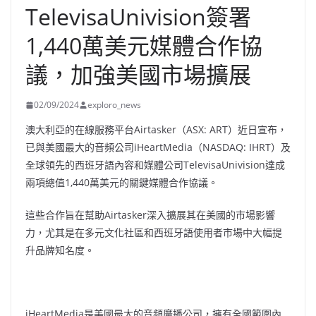
TelevisaUnivision簽署
1,440萬美元媒體合作協
議，加強美國市場擴展
02/09/2024
exploro_news
澳大利亞的在線服務平台Airtasker（ASX: ART）近日宣布，
已與美國最大的音頻公司iHeartMedia（NASDAQ: IHRT）及
全球領先的西班牙語內容和媒體公司TelevisaUnivision達成
兩項總值1,440萬美元的關鍵媒體合作協議。
這些合作旨在幫助Airtasker深入擴展其在美國的市場影響
力，尤其是在多元文化社區和西班牙語使用者市場中大幅提
升品牌知名度。
iHeartMedia是美國最大的音頻廣播公司，擁有全國範圍內