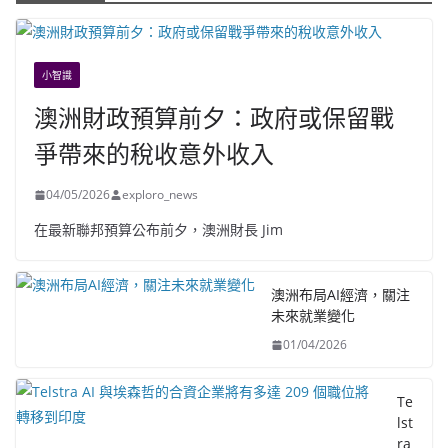
小智識
澳洲財政預算前夕：政府或保留戰
爭帶來的稅收意外收入
04/05/2026
exploro_news
在最新聯邦預算公布前夕，澳洲財長 Jim
澳洲布局AI經濟，關注
未來就業變化
01/04/2026
Te
lst
ra