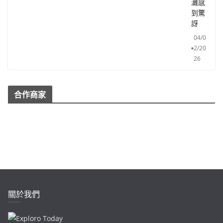
灘感
到驚
訝
04/0
2/20
26
合作商家
關於我們