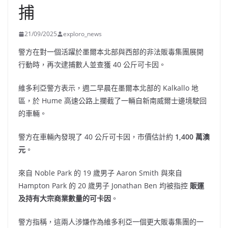
捕
21/09/2025
exploro_news
警方在對一個活躍於墨爾本北部與西部的非法販毒集團展開
行動時，再次逮捕數人並查獲 40 公斤可卡因。
維多利亞警方表示，週二早晨在墨爾本北部的 Kalkallo 地
區，於 Hume 高速公路上攔截了一輛自新南威爾士邊境駛回
的車輛。
警方在車輛內發現了 40 公斤可卡因，市價估計約
1,400 萬澳
元
。
來自 Noble Park 的 19 歲男子 Aaron Smith 與來自
Hampton Park 的 20 歲男子 Jonathan Ben 均被指控
販運
及持有大宗商業數量的可卡因
。
警方指稱，這兩人涉嫌作為維多利亞一個更大販毒集團的一