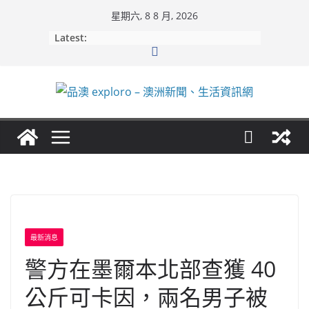
Skip
星期六, 8 8 月, 2026
to
Latest:
content
最新消息
警方在墨爾本北部查獲 40
公斤可卡因，兩名男子被