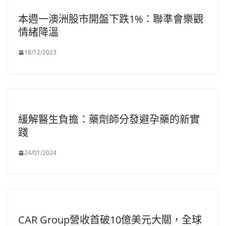
本週一澳洲股市開盤下跌1%：聯準會樂觀
情緒降溫
18/12/2023
緩解醫生負擔：藥劑師分發避孕藥的新實
踐
24/01/2024
CAR Group營收首破10億美元大關，全球