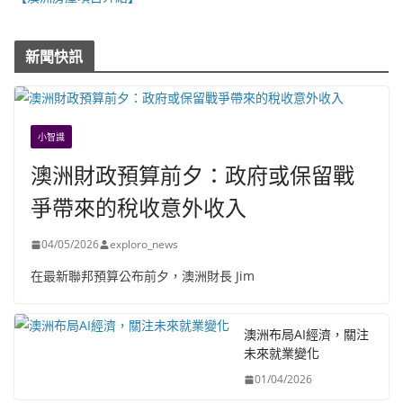
新聞快訊
小智識
澳洲財政預算前夕：政府或保留戰
爭帶來的稅收意外收入
04/05/2026
exploro_news
在最新聯邦預算公布前夕，澳洲財長 Jim
澳洲布局AI經濟，關注
未來就業變化
01/04/2026