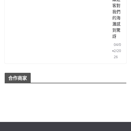
客對
我們
的海
灘感
到驚
訝
04/0
2/20
26
合作商家