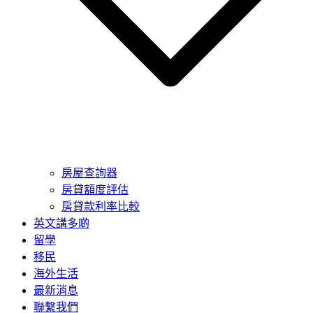
房屋查詢器
房貸額度評估
房貸款利率比較
英文講多啲
留學
移民
海外生活
最新消息
聯繫我們