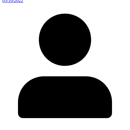
05/10/2022