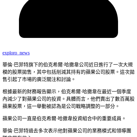
exploro_news
華倫·巴菲特旗下的伯克希爾·哈撒韋公司近日進行了一次大規
模的股票拋售，其中包括削減其持有的蘋果公司股票。這次拋
售引起了市場的廣泛關注和討論。
根據最新的財務報告顯示，伯克希爾·哈撒韋在最近一個季度
內減少了對蘋果公司的投資。具體而言，他們賣出了數百萬股
蘋果股票，這一舉動被認為是公司戰略調整的一部分。
蘋果公司一直是伯克希爾·哈撒韋投資組合中的重要成員。
華倫·巴菲特過去多次表示他對蘋果公司的業務模式和領導團