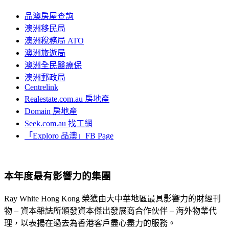
品澳房屋查詢
澳洲移民局
澳洲稅務局 ATO
澳洲旅遊局
澳洲全民醫療保
澳洲郵政局
Centrelink
Realestate.com.au 房地產
Domain 房地產
Seek.com.au 找工網
「Exploro 品澳」FB Page
本年度最有影響力的集團
Ray White Hong Kong 榮獲由大中華地區最具影響力的財經刊
物 – 資本雜誌所頒發資本傑出發展商合作伙伴 – 海外物業代
理，以表揚在過去為香港客戶盡心盡力的服務。