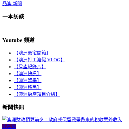
品澳 新聞
一本訪談
Youtube 頻道
【澳洲豪宅開箱】
【澳洲打工渡假 VLOG】
【房產紀錄片】
【澳洲快訊】
【澳洲留學】
【澳洲移民】
【澳洲房產項目介紹】
新聞快訊
小智識