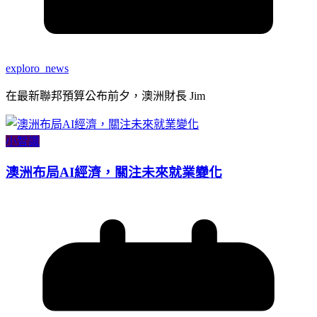
exploro_news
在最新聯邦預算公布前夕，澳洲財長 Jim
小智識
澳洲布局AI經濟，關注未來就業變化