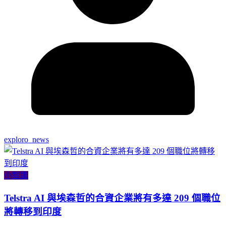
exploro_news
小智識
Telstra AI 與埃森哲的合資企業將有多達 209 個職位
將轉移到印度