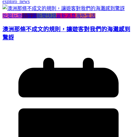
exploro_news
吃喝玩樂
小智識
新聞快訊
最新消息
海外生活
澳洲那條不成文的規則，讓遊客對我們的海灘感到
驚訝