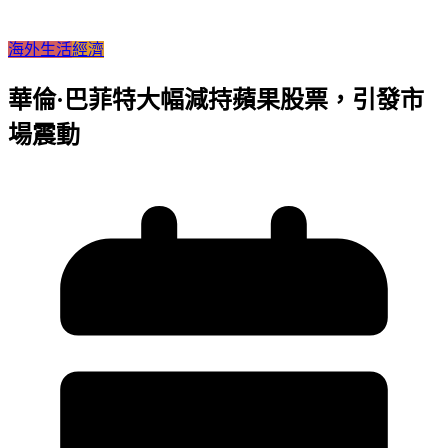
海外生活
經濟
華倫·巴菲特大幅減持蘋果股票，引發市
場震動