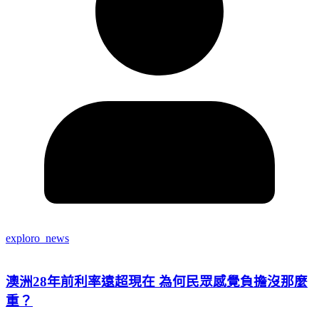
exploro_news
澳洲28年前利率遠超現在 為何民眾感覺負擔沒那麼
重？