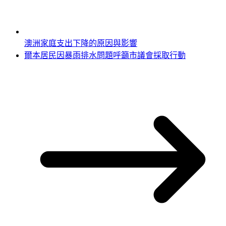
澳洲家庭支出下降的原因與影響
爾本居民因暴雨排水問題呼籲市議會採取行動