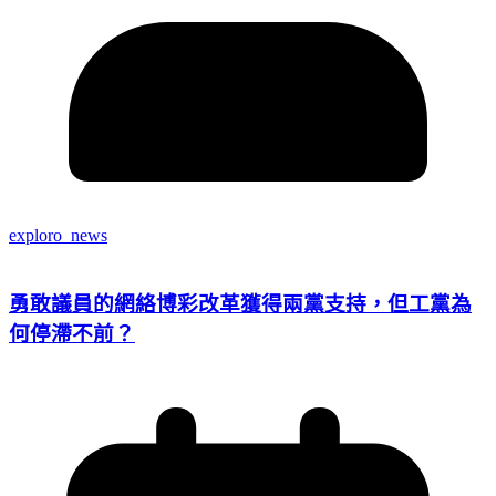
exploro_news
勇敢議員的網絡博彩改革獲得兩黨支持，但工黨為
何停滯不前？