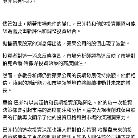
隊非常有信心。
儘管如此，隨著市場條件的變化，巴菲特和他的投資團隊可能
認為需要重新評估和調整投資組合。
拋售蘋果股票的消息傳出後，蘋果公司的股價出現了波動。
投資者對這一消息反應強烈，市場分析師認為這反映了市場對
伯克希爾·哈撒韋投資決策的高度關注。
然而，多數分析師仍對蘋果公司的長期發展保持樂觀。他們相
信，蘋果的創新能力和市場領導地位將繼續推動其未來的增
長。
華倫·巴菲特以其謹慎和長期投資策略聞名。他的每一次投資
決策都會引起市場的高度關注和分析。這次大規模削減蘋果股
票的行動再次顯示了他的投資風格和對市場的深刻洞察力。
巴菲特的這次投資決策也讓人們對伯克希爾·哈撒韋未來的投
資策略產生了更多的興趣和猜測。許多人關注該公司接下來的