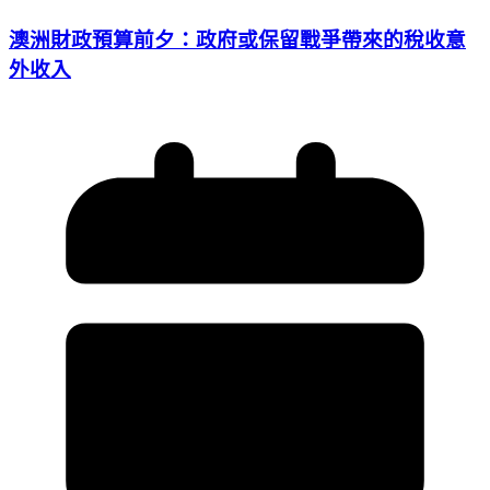
澳洲財政預算前夕：政府或保留戰爭帶來的稅收意
外收入