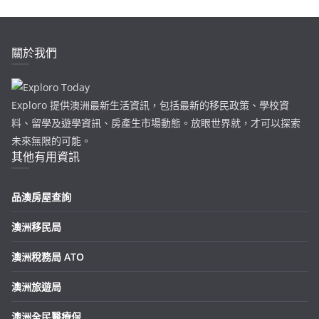
關於我們
Exploro 提供澳洲最新生活資訊，包括最新的移民政策、學校資
料、留學及遊學資訊、房產生市場動態。放眼世界就，才可以探索
未來無限的可能。
其他有用資訊
品澳房屋查詢
澳洲移民局
澳洲稅務局 ATO
澳洲旅遊局
澳洲全民醫療保