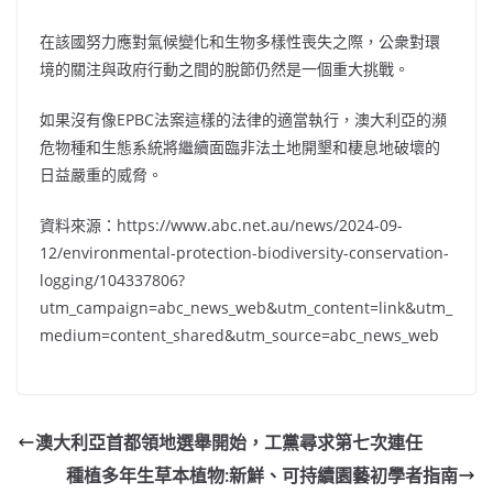
在該國努力應對氣候變化和生物多樣性喪失之際，公衆對環
境的關注與政府行動之間的脫節仍然是一個重大挑戰。
如果沒有像EPBC法案這樣的法律的適當執行，澳大利亞的瀕
危物種和生態系統將繼續面臨非法土地開墾和棲息地破壞的
日益嚴重的威脅。
資料來源：https://www.abc.net.au/news/2024-09-
12/environmental-protection-biodiversity-conservation-
logging/104337806?
utm_campaign=abc_news_web&utm_content=link&utm_
medium=content_shared&utm_source=abc_news_web
澳大利亞首都領地選舉開始，工黨尋求第七次連任
種植多年生草本植物:新鮮、可持續園藝初學者指南