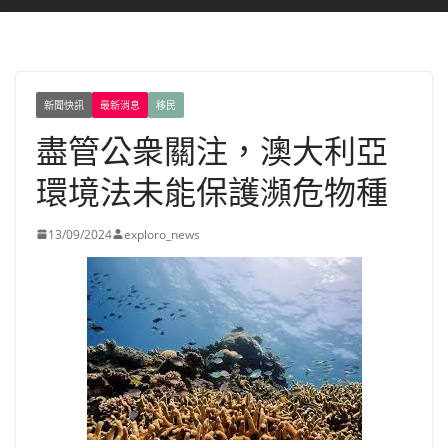
新聞快訊
最新消息
移民
盡管公衆關注，澳大利亞
環境法未能保護瀕危物種
13/09/2024
exploro_news