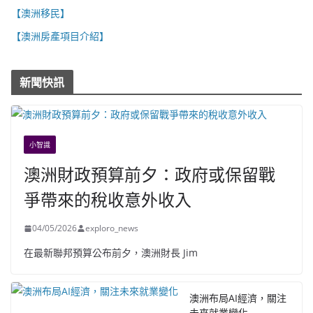
【澳洲移民】
【澳洲房產項目介紹】
新聞快訊
小智識
澳洲財政預算前夕：政府或保留戰
爭帶來的稅收意外收入
04/05/2026
exploro_news
在最新聯邦預算公布前夕，澳洲財長 Jim
澳洲布局AI經濟，關注
未來就業變化