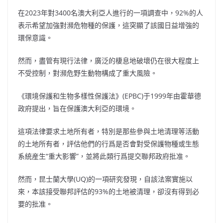
在2023年對3400名澳大利亞人進行的一項調查中，92%的人
表示希望加強對瀕危物種的保護，這突顯了該國日益增強的
環保意識。
然而，盡管有現行法律，廣泛的棲息地破壞仍在很大程度上
不受控制，對瀕危野生動物構成了重大風險。
《環境保護和生物多樣性保護法》(EPBC)于1999年由霍華德
政府提出，旨在保護澳大利亞的環境。
這項法律要求土地所有者，特別是那些參與土地清理等活動
的土地所有者，評估他們的行爲是否會對受保護物種或生態
系統産生“重大影響”，並將此類行爲提交聯邦政府批准。
然而，昆士蘭大學(UQ)的一項研究發現，自該法案實施以
來，本該接受聯邦評估的93%的土地被清理，卻沒有得到必
要的批准。