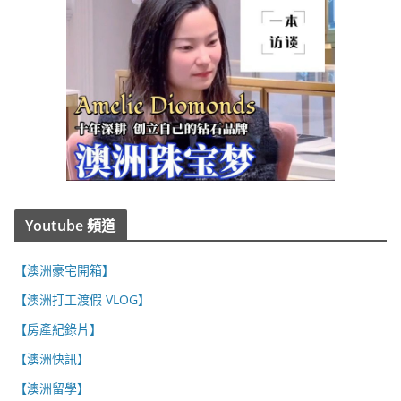
Youtube 頻道
【澳洲豪宅開箱】
【澳洲打工渡假 VLOG】
【房產紀錄片】
【澳洲快訊】
【澳洲留學】