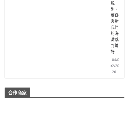
規
則，
讓遊
客對
我們
的海
灘感
到驚
訝
04/0
2/20
26
合作商家