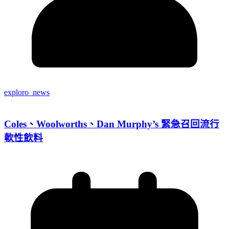
exploro_news
Coles、Woolworths、Dan Murphy’s 緊急召回流行
軟性飲料