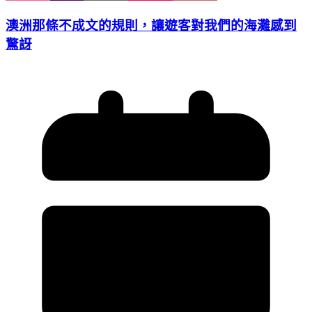
澳洲那條不成文的規則，讓遊客對我們的海灘感到
驚訝