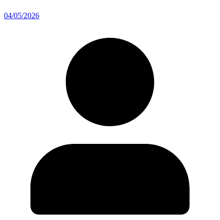
04/05/2026