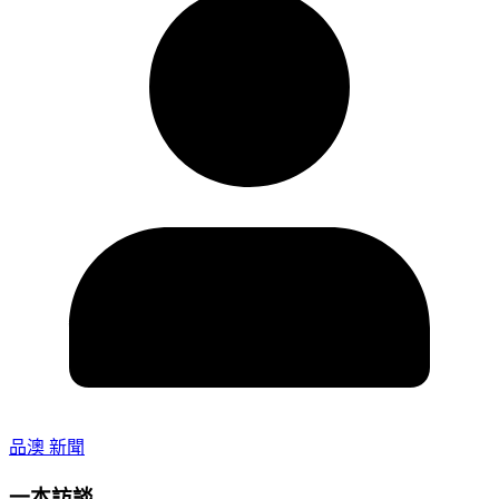
品澳 新聞
一本訪談