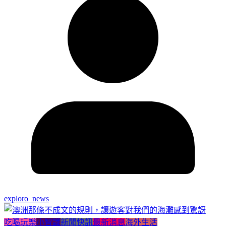
exploro_news
吃喝玩樂
小智識
新聞快訊
最新消息
海外生活