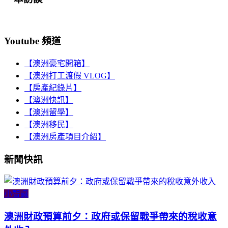
Youtube 頻道
【澳洲豪宅開箱】
【澳洲打工渡假 VLOG】
【房產紀錄片】
【澳洲快訊】
【澳洲留學】
【澳洲移民】
【澳洲房產項目介紹】
新聞快訊
小智識
澳洲財政預算前夕：政府或保留戰爭帶來的稅收意