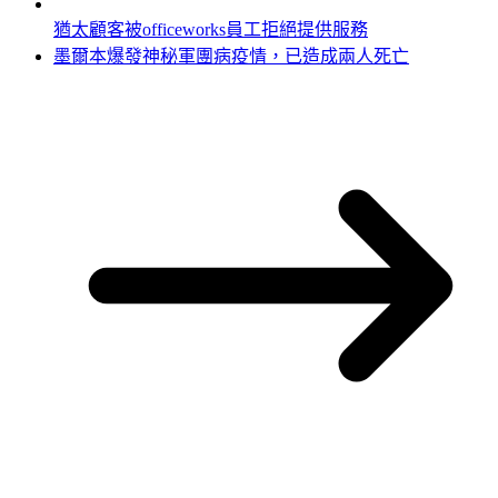
猶太顧客被officeworks員工拒絕提供服務
墨爾本爆發神秘軍團病疫情，已造成兩人死亡