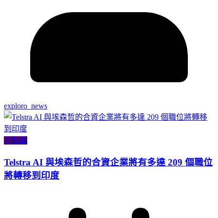
exploro_news
小智識
Telstra AI 與埃森哲的合資企業將有多達 209 個職位
將轉移到印度