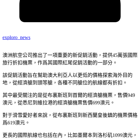
exploro_news
澳洲航空公司推出了一項重要的新促銷活動，提供45萬張國際
旅行折扣機票，作爲其國際紅尾促銷活動的一部分。
該促銷活動旨在幫助澳大利亞人以更低的價格探索海外目的
地，從經濟艙到頭等艙，各種不同艙位的航線都有折扣。
其中最受關注的是從布裏斯班到首爾的經濟艙機票，售價949
澳元，從悉尼到維拉港的經濟艙機票售價699澳元。
對于滑雪愛好者來說，從布裏斯班到新西蘭皇後鎮的機票價格
爲619澳元。
更長的國際航線也包括在內，比如墨爾本到洛杉矶1099澳元，