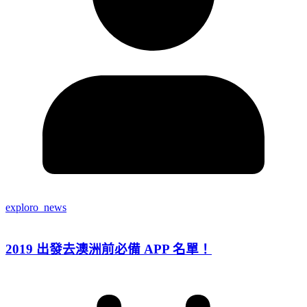
exploro_news
2019 出發去澳洲前必備 APP 名單！