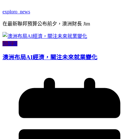
exploro_news
在最新聯邦預算公布前夕，澳洲財長 Jim
小智識
澳洲布局AI經濟，關注未來就業變化