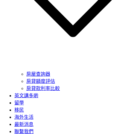
房屋查詢器
房貸額度評估
房貸款利率比較
英文講多啲
留學
移民
海外生活
最新消息
聯繫我們