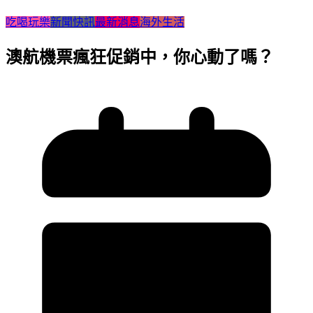
吃喝玩樂
新聞快訊
最新消息
海外生活
澳航機票瘋狂促銷中，你心動了嗎？