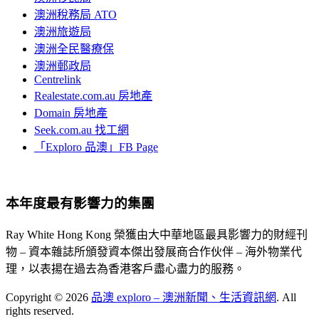
澳洲稅務局 ATO
澳洲旅遊局
澳洲全民醫療保
澳洲郵政局
Centrelink
Realestate.com.au 房地產
Domain 房地產
Seek.com.au 找工網
「Exploro 品澳」FB Page
本年度最有影響力的集團
Ray White Hong Kong 榮獲由大中華地區最具影響力的財經刊
物 – 資本雜誌所頒發資本傑出發展商合作伙伴 – 海外物業代
理，以表揚在過去為香港客戶盡心盡力的服務。
Copyright © 2026
品澳 exploro – 澳洲新聞、生活資訊網
. All
rights reserved.