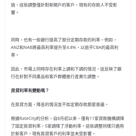
過，這些調整僅針對新開戶的客戶，現有的存款人不受影
響。
同時，也有一些銀行提高了部分定期存款的利率。例如，
ANZ和NAB將最高利率提升至4.8%，以追平CBA的最高利
率。
因此，市場上同時存在利率上調和下調的情況，這反映了銀
行在針對不同產品和客戶群體進行差異化調整。
房貸利率有變動嗎？
在房貸方面，降息的情況並不如定期存款那麼普遍。
根據RateCity的分析，自8月初以來，僅有11家貸款機構調降
了固定房貸利率，5家調降了浮動利率。這些調整同樣只適用
於新客戶，現有房貸客戶的利率並未受影響。