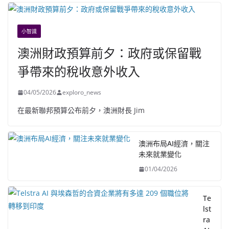
小智識
澳洲財政預算前夕：政府或保留戰
爭帶來的稅收意外收入
04/05/2026
exploro_news
在最新聯邦預算公布前夕，澳洲財長 Jim
澳洲布局AI經濟，關注
未來就業變化
01/04/2026
Te
lst
ra