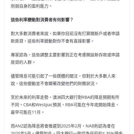
削弱自身的盈利能力。
這些利率變動對消費者有何影響？
對大多數消費者來說，如果你目前沒有打算開新戶或者申請
新房貸，這些利率變動對你不會有直接影響。
專家認為，這些調整主要影響到正在考慮開設新存款或申請
房貸的人群。
儘管降息可能引起了一些媒體的關注，但對於大多數人來
說，這些變動並不會顯著改變他們的財務狀況。
至於未來的利率走勢，澳洲四大銀行對RBA的降息預期有所
不同。CBA和Westpac預測，RBA可能在今年底開始降息，
最早可能在11月。
而ANZ認為降息將會推遲到2025年2月，NAB則認為會在
2025年5月。儘管如此，四大銀行一致認為目前的4.35%現金