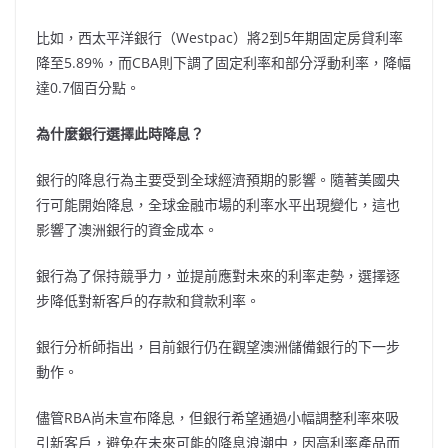
比如，西太平洋銀行（Westpac）將2到5年期固定房貸利率
降至5.89%，而CBA則下調了固定利率和部分浮動利率，降幅
達0.7個百分點。
為什麼銀行選擇此時降息？
銀行的降息行為主要受到全球經濟預期的影響。隨著美國央
行可能開始降息，全球金融市場的利率水平出現變化，這也
影響了澳洲銀行的資金成本。
銀行為了保持競爭力，並提前應對未來的利率走勢，選擇逐
步降低對新客戶的存款和貸款利率。
銀行分析師指出，目前銀行仍在觀望澳洲儲備銀行的下一步
動作。
儘管RBA尚未宣布降息，但銀行希望通過小幅調整利率來吸
引新客戶，避免在未來可能的降息浪潮中，因高利率產品而