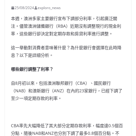
25/08/2024
exploro_news
本週，澳洲多家主要銀行宣布下調部分利率，引起廣泛關
注。儘管澳洲儲備銀行（RBA）近期沒有調整現行的現金利
率，這些銀行卻決定對定期存款和房貸利率進行調整。
這一舉動對消費者意味著什麼？為什麼銀行會選擇在此時降
息？以下是詳細分析。
哪些銀行調整了利率？
自8月初以來，包括澳洲聯邦銀行（CBA）、國民銀行
（NAB）和澳新銀行（ANZ）在內的23家銀行，已經下調了
至少一項定期存款的利率。
CBA率先大幅降低了其大部分定期存款利率，幅度達0.5個百
分點，隨後NAB和ANZ也分別下調了最多0.8個百分點。不