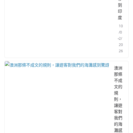
到
印
度
10
/0
2/
20
26
澳洲
那條
不成
文的
規
則，
讓遊
客對
我們
的海
灘感