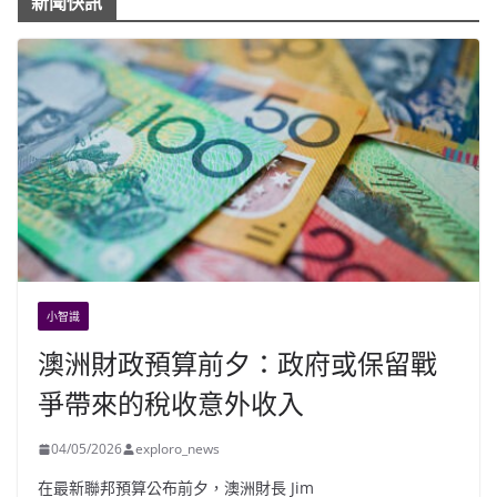
新聞快訊
小智識
澳洲財政預算前夕：政府或保留戰
爭帶來的稅收意外收入
04/05/2026
exploro_news
在最新聯邦預算公布前夕，澳洲財長 Jim