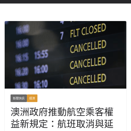
新聞快訊
經濟
澳洲政府推動航空乘客權
益新規定：航班取消與延