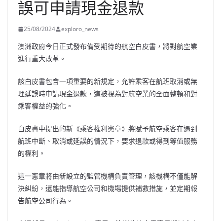
誤可申請現金退款
25/08/2024
exploro_news
澳洲政府今日正式發布備受期待的航空白皮書，將對航空業
進行重大改革。
該白皮書包含一項重要的新規定，允許乘客在航班取消或無
理延誤時申請現金退款，這被視為對航空業的全面整頓和對
乘客權益的強化。
白皮書中提出的新《乘客權利憲章》將賦予航空乘客在遇到
航班中斷、取消或延誤的情況下，要求退款或得到等值服務
的權利。
這一憲章將由新設立的監管機構負責管理，該機構不僅能解
決糾紛，還能指導航空公司和機場提供補救措施，並定期報
告航空公司行為。