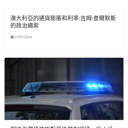
澳大利亞的通貨膨脹和利率:吉姆·查爾默斯
的政治繩索
31/07/2024