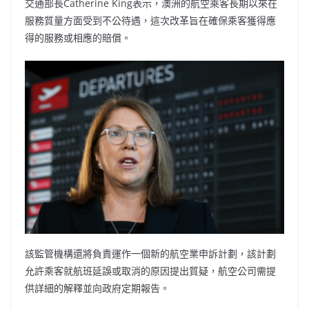
交通部長Catherine King表示，澳洲的航空乘客長期以來在
服務質量方面受到不公待遇，這次改革旨在確保乘客獲得應
得的服務或相應的賠償。
該監管機構還將負責運作一個新的航空業申訴計劃，該計劃
允許乘客就航班延誤或取消的原因提出質疑，航空公司需提
供詳細的解釋並向政府定期報告。