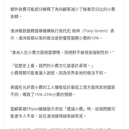
額外收費可能部分解釋了為何顧客減少了帳單百分比的小費
金額。
澳洲餐飲服務倡導機構執行長托尼·格林（Tony Green）表
示，澳洲長期以來的做法是對優質服務小費約10%。
“澳洲人在小費方面相當慷慨，但絕對不被視為強制性的。”
「從歷史上看，我們的小費文化是基於表現。」
小費預期可能會讓人困惑，因為世界各地的做法不同。
美國在允許靠小費的工人賺取低於最低工資方面與其他國家
不同，導致了15%-25%小費的預期。
當顧客被Eftpos機器提示添加「建議小費」時，這個問題可
能會令人不安，這在澳洲變得越來越常見。