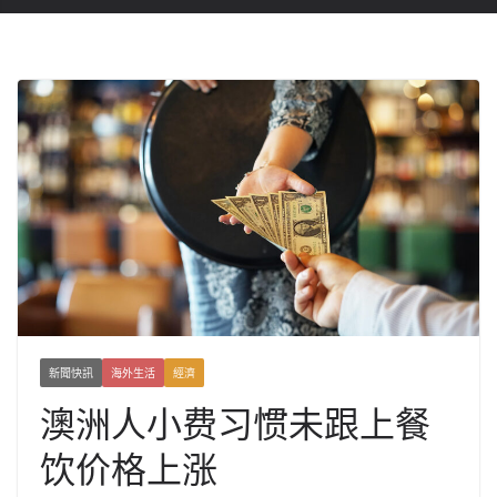
新聞快訊
海外生活
經濟
澳洲人小费习惯未跟上餐
饮价格上涨