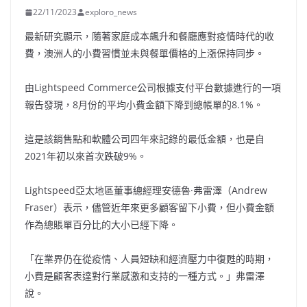
22/11/2023
exploro_news
最新研究顯示，隨著家庭成本飆升和餐廳應對疫情時代的收
費，澳洲人的小費習慣並未與餐單價格的上漲保持同步。
由Lightspeed Commerce公司根據支付平台數據進行的一項
報告發現，8月份的平均小費金額下降到總帳單的8.1%。
這是該銷售點和軟體公司四年來記錄的最低金額，也是自
2021年初以來首次跌破9%。
Lightspeed亞太地區董事總經理安德魯·弗雷澤（Andrew
Fraser）表示，儘管近年來更多顧客留下小費，但小費金額
作為總賬單百分比的大小已經下降。
「在業界仍在從疫情、人員短缺和經濟壓力中復甦的時期，
小費是顧客表達對行業感激和支持的一種方式。」弗雷澤
說。