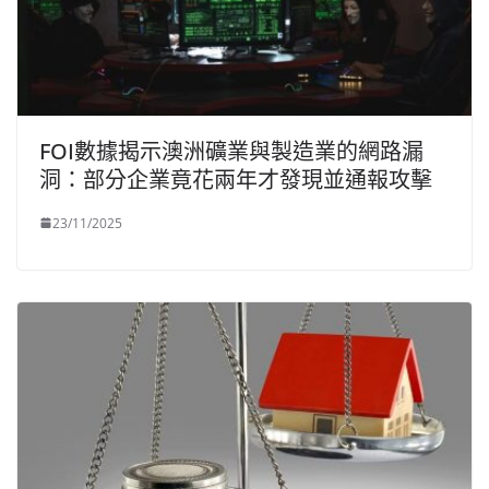
FOI數據揭示澳洲礦業與製造業的網路漏
洞：部分企業竟花兩年才發現並通報攻擊
23/11/2025