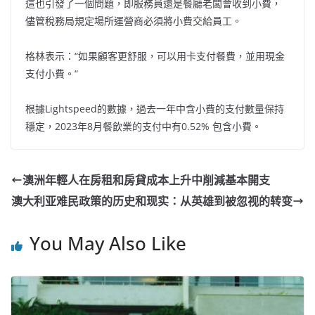
這也引發了一個問題，即服務員還是餐廳老闆會收到小費，
儘管稅務局規定場所運營商必須將小費交給員工。
格林表示：“如果顧客更舒服，可以用卡支付餐費，並用現金
支付小費。“
根據Lightspeed的數據，過去一年中含小費的支付數量保持
穩定，2023年8月餐飲業的支付中有0.52% 包含小費。
澳洲年輕人在房租和房貸成本上升中削減基本開支
澳大利亚难民政策的历史和现实：从英雄到被忽视的转变
You May Also Like