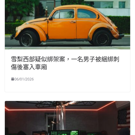
雪梨西部疑似綁架案，一名男子被綑綁刺
傷後塞入車廂
06/01/2026