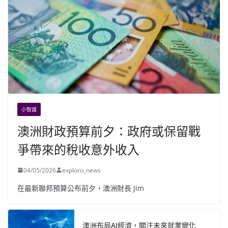
小智識
澳洲財政預算前夕：政府或保留戰
爭帶來的稅收意外收入
04/05/2026
exploro_news
在最新聯邦預算公布前夕，澳洲財長 Jim
澳洲布局AI經濟，關注未來就業變化