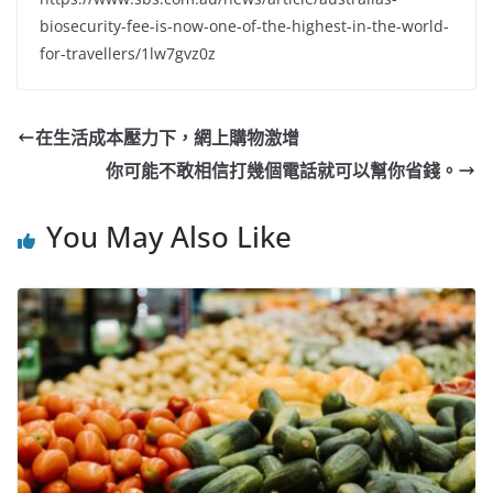
biosecurity-fee-is-now-one-of-the-highest-in-the-world-
for-travellers/1lw7gvz0z
在生活成本壓力下，網上購物激增
你可能不敢相信打幾個電話就可以幫你省錢。
You May Also Like