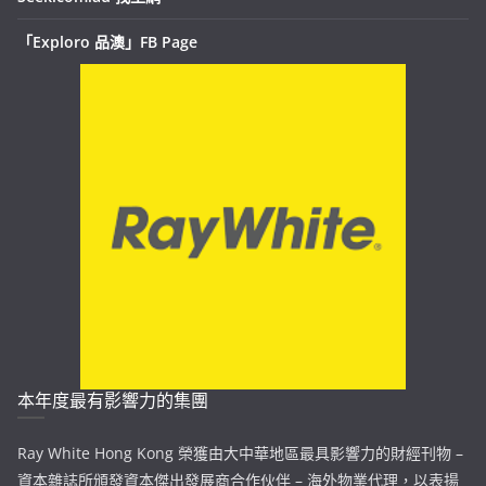
「Exploro 品澳」FB Page
本年度最有影響力的集團
Ray White Hong Kong 榮獲由大中華地區最具影響力的財經刊物 –
資本雜誌所頒發資本傑出發展商合作伙伴 – 海外物業代理，以表揚