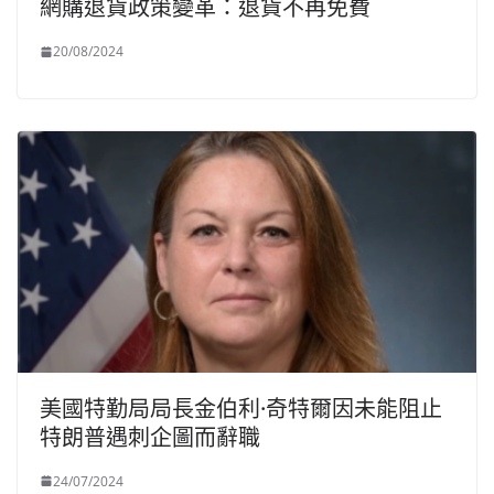
網購退貨政策變革：退貨不再免費
20/08/2024
美國特勤局局長金伯利·奇特爾因未能阻止
特朗普遇刺企圖而辭職
24/07/2024