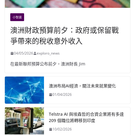
小智識
澳洲財政預算前夕：政府或保留戰
爭帶來的稅收意外收入
04/05/2026
exploro_news
在最新聯邦預算公布前夕，澳洲財長 Jim
澳洲布局AI經濟，關注未來就業變化
01/04/2026
Telstra AI 與埃森哲的合資企業將有多達
209 個職位將轉移到印度
10/02/2026