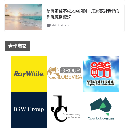
澳洲那條不成文的規則，讓遊客對我們的
海灘感到驚訝
04/02/2026
合作商家