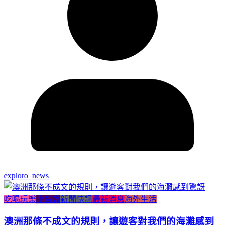
exploro_news
吃喝玩樂
小智識
新聞快訊
最新消息
海外生活
澳洲那條不成文的規則，讓遊客對我們的海灘感到