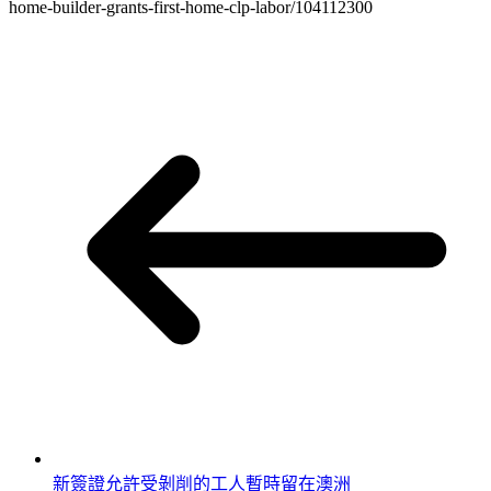
home-builder-grants-first-home-clp-labor/104112300
新簽證允許受剝削的工人暫時留在澳洲