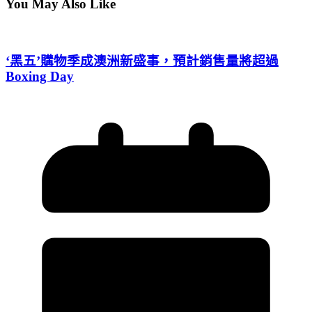
You May Also Like
‘黑五’購物季成澳洲新盛事，預計銷售量將超過
Boxing Day