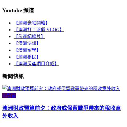
Youtube 頻道
【澳洲豪宅開箱】
【澳洲打工渡假 VLOG】
【房產紀錄片】
【澳洲快訊】
【澳洲留學】
【澳洲移民】
【澳洲房產項目介紹】
新聞快訊
小智識
澳洲財政預算前夕：政府或保留戰爭帶來的稅收意
外收入