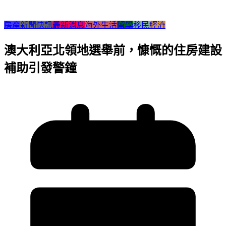
房產
新聞快訊
最新消息
海外生活
留學
移民
經濟
澳大利亞北領地選舉前，慷慨的住房建設
補助引發警鐘