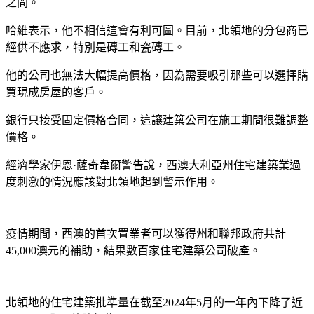
之間。
哈維表示，他不相信這會有利可圖。目前，北領地的分包商已
經供不應求，特別是磚工和瓷磚工。
他的公司也無法大幅提高價格，因為需要吸引那些可以選擇購
買現成房屋的客戶。
銀行只接受固定價格合同，這讓建築公司在施工期間很難調整
價格。
經濟學家伊恩·薩奇韋爾警告說，西澳大利亞州住宅建築業過
度刺激的情況應該對北領地起到警示作用。
疫情期間，西澳的首次置業者可以獲得州和聯邦政府共計
45,000澳元的補助，結果數百家住宅建築公司破產。
北領地的住宅建築批準量在截至2024年5月的一年內下降了近