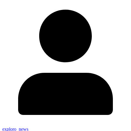
exploro_news