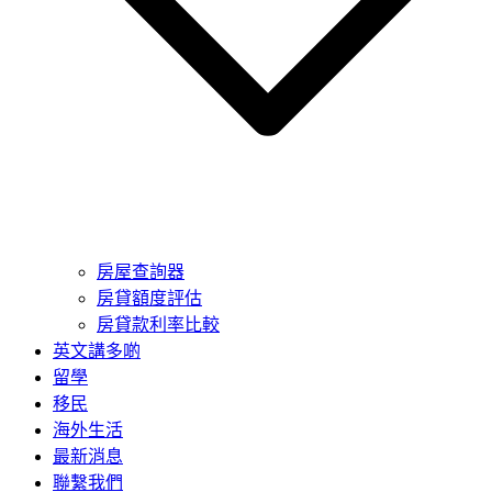
房屋查詢器
房貸額度評估
房貸款利率比較
英文講多啲
留學
移民
海外生活
最新消息
聯繫我們