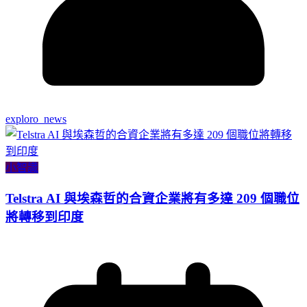
exploro_news
小智識
Telstra AI 與埃森哲的合資企業將有多達 209 個職位
將轉移到印度