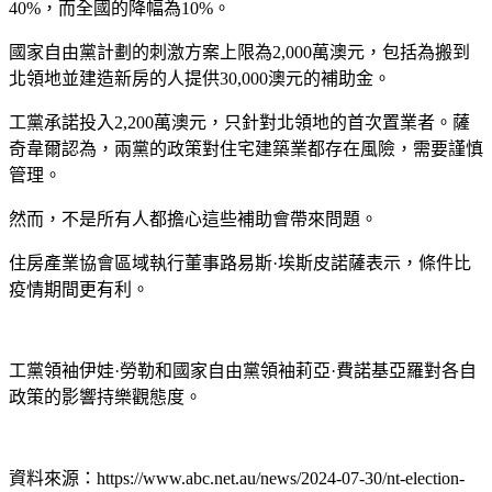
40%，而全國的降幅為10%。
國家自由黨計劃的刺激方案上限為2,000萬澳元，包括為搬到
北領地並建造新房的人提供30,000澳元的補助金。
工黨承諾投入2,200萬澳元，只針對北領地的首次置業者。薩
奇韋爾認為，兩黨的政策對住宅建築業都存在風險，需要謹慎
管理。
然而，不是所有人都擔心這些補助會帶來問題。
住房產業協會區域執行董事路易斯·埃斯皮諾薩表示，條件比
疫情期間更有利。
工黨領袖伊娃·勞勒和國家自由黨領袖莉亞·費諾基亞羅對各自
政策的影響持樂觀態度。
資料來源：https://www.abc.net.au/news/2024-07-30/nt-election-