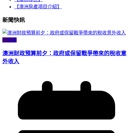
【澳洲房產項目介紹】
新聞快訊
小智識
澳洲財政預算前夕：政府或保留戰爭帶來的稅收意
外收入