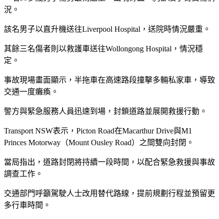
況。
該名男子以直升機送往Liverpool Hospital，送院時情況嚴重。
其餘三名傷者則以救護車送往Wollongong Hospital，情況穩
定。
事故現場畫面顯示，半拖車在高速路段撞擊多輛私家車，導致
交通一度癱瘓。
警方與緊急服務人員迅速到場，封鎖道路並展開救援行動。
Transport NSW表示，Picton Road在Macarthur Drive與M1
Princes Motorway（Mount Ousley Road）之間雙向封閉。
當局指出，道路封閉將持續一段時間，以配合緊急救援與事故
調查工作。
交通部門呼籲駕駛人士改用替代路線，提前規劃行程並預留更
多行車時間。