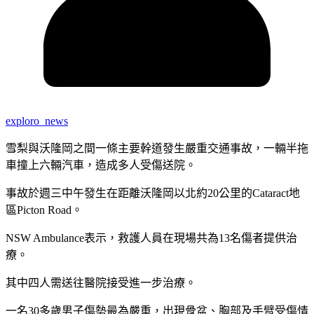
exploro_news
雪梨與沃隆岡之間一條主要幹道發生嚴重交通事故，一輛半拖
車撞上六輛汽車，造成多人受傷送院。
事故於週三中午發生在距離沃隆岡以北約20公里的Cataract地
區Picton Road。
NSW Ambulance表示，救護人員在現場共為13名傷者提供治
療。
其中四人需送往醫院接受進一步治療。
一名30多歲男子傷勢最為嚴重，出現骨盆、胸部及手臂受傷情