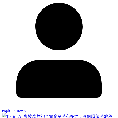
exploro_news