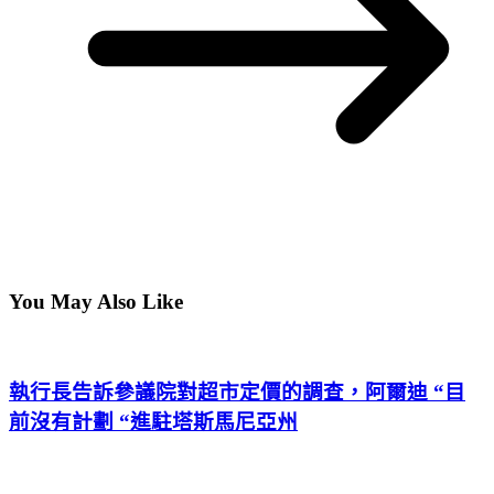
You May Also Like
執行長告訴參議院對超市定價的調查，阿爾迪 “目
前沒有計劃 “進駐塔斯馬尼亞州