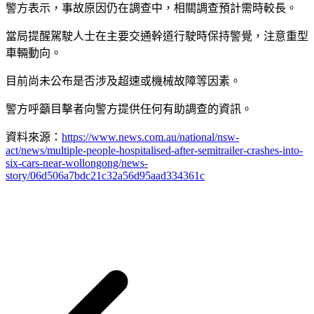
警方表示，事故原因仍在調查中，相關調查預計需時較長。
當局提醒駕駛人士在主要交通幹道行駛時保持警覺，注意重型
車輛動向。
目前尚未公布是否涉及超速或機械故障等因素。
警方呼籲目擊者向警方提供任何有助調查的資訊。
資料來源：
https://www.news.com.au/national/nsw-
act/news/multiple-people-hospitalised-after-semitrailer-crashes-into-
six-cars-near-wollongong/news-
story/06d506a7bdc21c32a56d95aad334361c