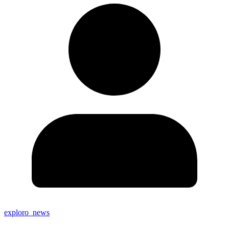
exploro_news