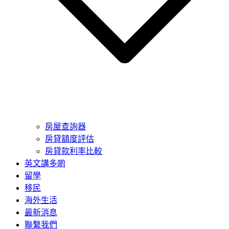
房屋查詢器
房貸額度評估
房貸款利率比較
英文講多啲
留學
移民
海外生活
最新消息
聯繫我們