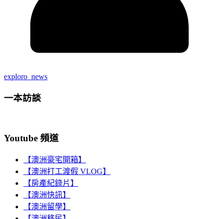
exploro_news
一本訪談
Youtube 頻道
【澳洲豪宅開箱】
【澳洲打工渡假 VLOG】
【房產紀錄片】
【澳洲快訊】
【澳洲留學】
【澳洲移民】