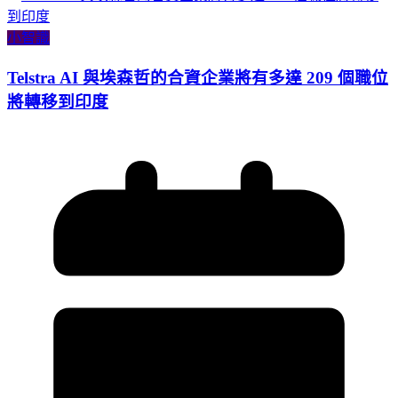
小智識
Telstra AI 與埃森哲的合資企業將有多達 209 個職位
將轉移到印度