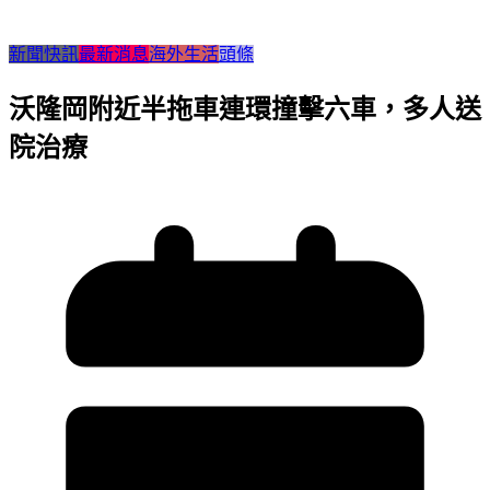
新聞快訊
最新消息
海外生活
頭條
沃隆岡附近半拖車連環撞擊六車，多人送
院治療