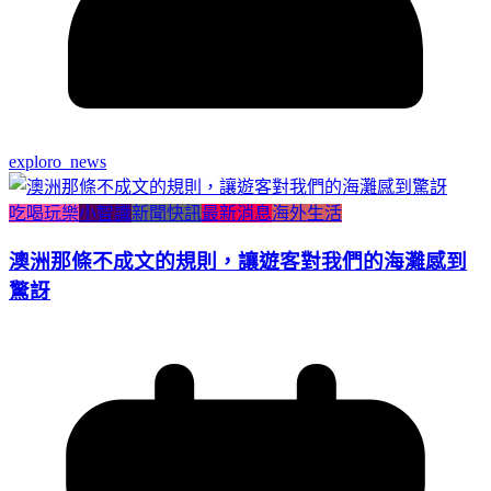
exploro_news
吃喝玩樂
小智識
新聞快訊
最新消息
海外生活
澳洲那條不成文的規則，讓遊客對我們的海灘感到
驚訝