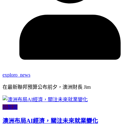
exploro_news
在最新聯邦預算公布前夕，澳洲財長 Jim
小智識
澳洲布局AI經濟，關注未來就業變化