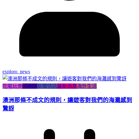
exploro_news
吃喝玩樂
小智識
新聞快訊
最新消息
海外生活
澳洲那條不成文的規則，讓遊客對我們的海灘感到
驚訝