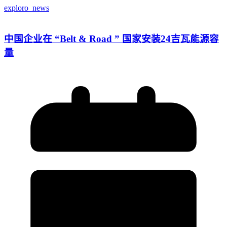
exploro_news
中国企业在 “Belt & Road ” 国家安装24吉瓦能源容
量