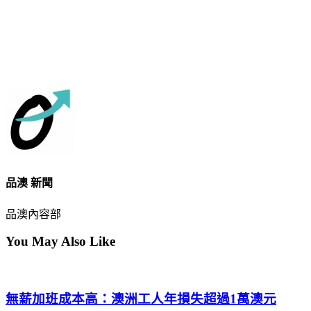
品澳 新聞
品澳內容部
You May Also Like
無薪加班成本高：澳洲工人年損失超過1萬澳元