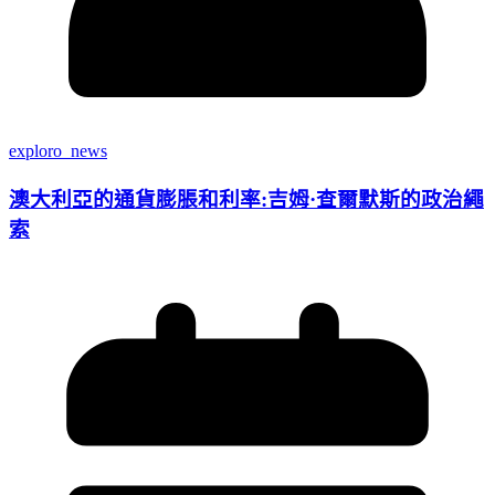
exploro_news
澳大利亞的通貨膨脹和利率:吉姆·查爾默斯的政治繩
索