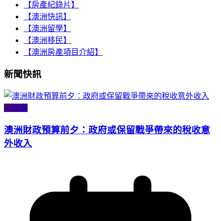
【房產紀錄片】
【澳洲快訊】
【澳洲留學】
【澳洲移民】
【澳洲房產項目介紹】
新聞快訊
小智識
澳洲財政預算前夕：政府或保留戰爭帶來的稅收意
外收入