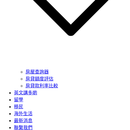
房屋查詢器
房貸額度評估
房貸款利率比較
英文講多啲
留學
移民
海外生活
最新消息
聯繫我們