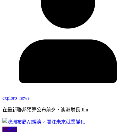
exploro_news
在最新聯邦預算公布前夕，澳洲財長 Jim
小智識