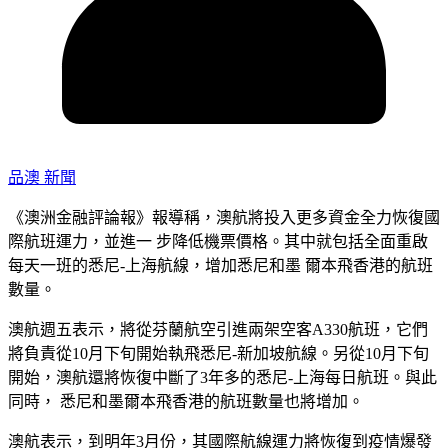
品澳 新聞
《澳洲金融評論報》報導稱，澳航將投入更多資金全力恢復國
際航班運力，並進一 步降低機票價格。其中就包括全面重啟
每天一班的悉尼-上海航線，增加悉尼和墨 爾本飛香港的航班
數量。
澳航週五表示，將從芬蘭航空引進兩架空客A330航班，它們
將負責從10月下旬開始執飛悉尼-新加坡航線。另從10月下旬
開始，澳航還將恢復中斷了3年多的悉尼-上海每日航班。與此
同時， 悉尼和墨爾本飛香港的航班數量也將增加。
澳航表示，到明年3月份，其國際航線運力將恢復到疫情爆發