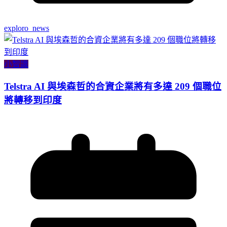
exploro_news
小智識
Telstra AI 與埃森哲的合資企業將有多達 209 個職位
將轉移到印度