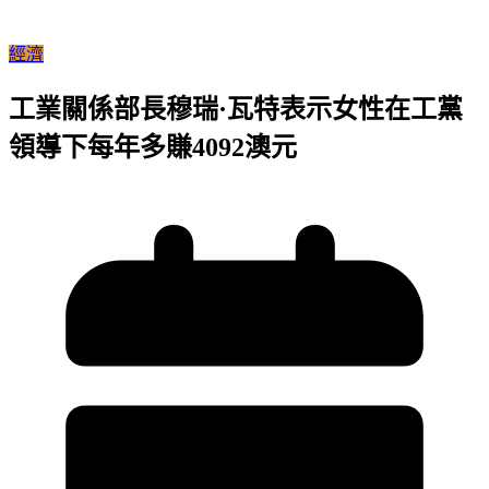
經濟
工業關係部長穆瑞·瓦特表示女性在工黨
領導下每年多賺4092澳元