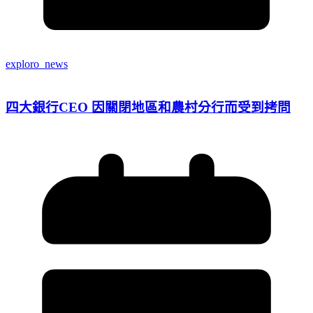
exploro_news
四大銀行CEO 因關閉地區和農村分行而受到拷問