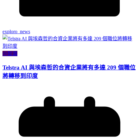
exploro_news
小智識
Telstra AI 與埃森哲的合資企業將有多達 209 個職位
將轉移到印度