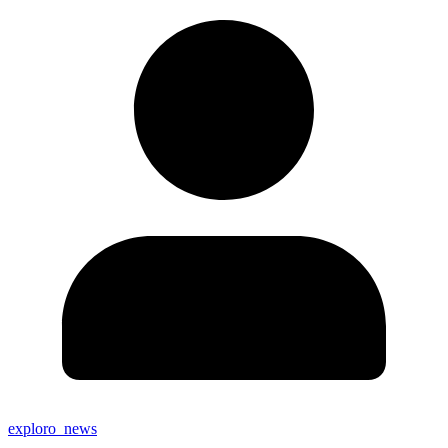
exploro_news