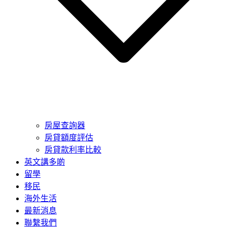
房屋查詢器
房貸額度評估
房貸款利率比較
英文講多啲
留學
移民
海外生活
最新消息
聯繫我們