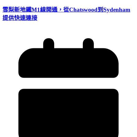
雪梨新地鐵M1線開通，從Chatswood到Sydenham
提供快速連接