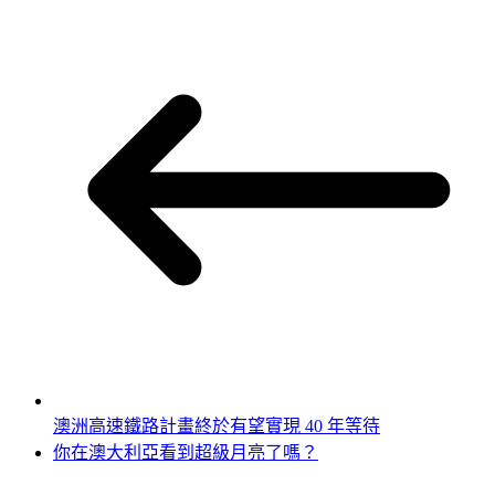
澳洲高速鐵路計畫終於有望實現 40 年等待
你在澳大利亞看到超級月亮了嗎？