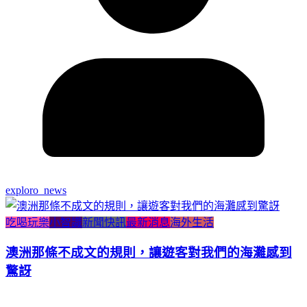
exploro_news
吃喝玩樂
小智識
新聞快訊
最新消息
海外生活
澳洲那條不成文的規則，讓遊客對我們的海灘感到
驚訝