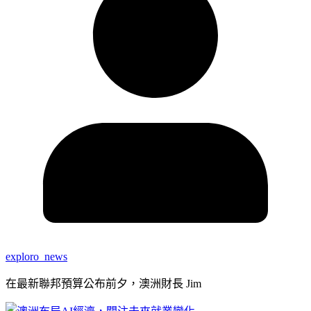
exploro_news
在最新聯邦預算公布前夕，澳洲財長 Jim