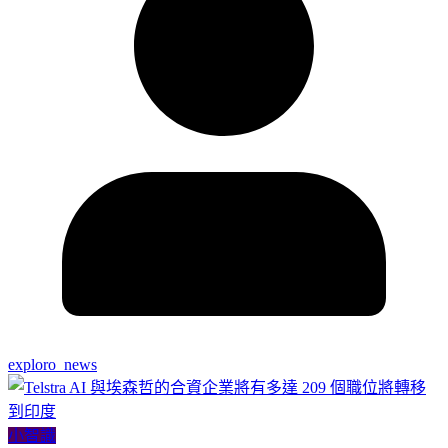
exploro_news
小智識