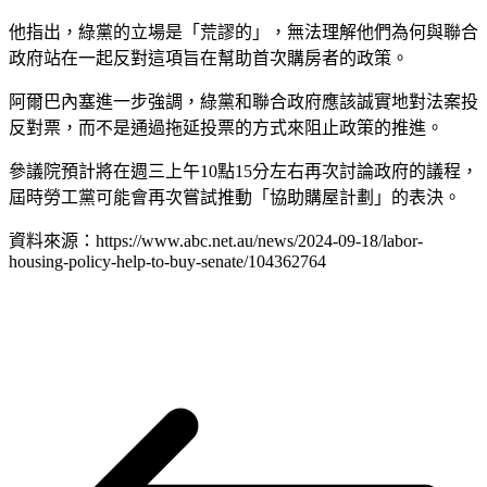
他指出，綠黨的立場是「荒謬的」，無法理解他們為何與聯合
政府站在一起反對這項旨在幫助首次購房者的政策。
阿爾巴內塞進一步強調，綠黨和聯合政府應該誠實地對法案投
反對票，而不是通過拖延投票的方式來阻止政策的推進。
參議院預計將在週三上午10點15分左右再次討論政府的議程，
屆時勞工黨可能會再次嘗試推動「協助購屋計劃」的表決。
資料來源：https://www.abc.net.au/news/2024-09-18/labor-
housing-policy-help-to-buy-senate/104362764