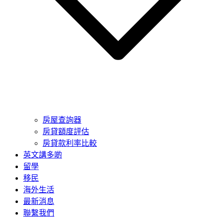
房屋查詢器
房貸額度評估
房貸款利率比較
英文講多啲
留學
移民
海外生活
最新消息
聯繫我們