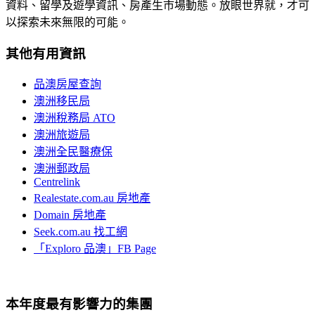
資料、留學及遊學資訊、房產生市場動態。放眼世界就，才可
以探索未來無限的可能。
其他有用資訊
品澳房屋查詢
澳洲移民局
澳洲稅務局 ATO
澳洲旅遊局
澳洲全民醫療保
澳洲郵政局
Centrelink
Realestate.com.au 房地產
Domain 房地產
Seek.com.au 找工網
「Exploro 品澳」FB Page
本年度最有影響力的集團