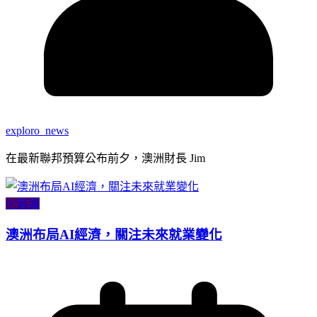
exploro_news
在最新聯邦預算公布前夕，澳洲財長 Jim
小智識
澳洲布局AI經濟，關注未來就業變化