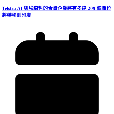
Telstra AI 與埃森哲的合資企業將有多達 209 個職位
將轉移到印度