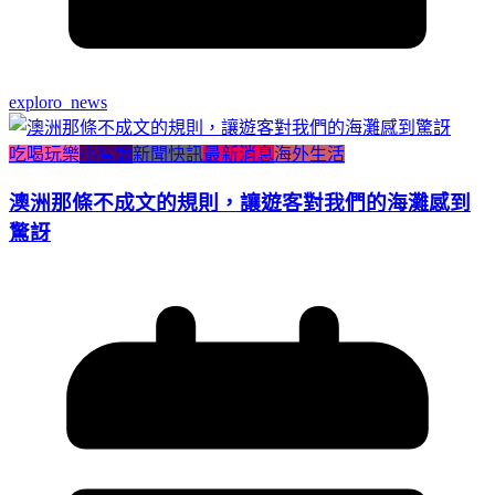
exploro_news
吃喝玩樂
小智識
新聞快訊
最新消息
海外生活
澳洲那條不成文的規則，讓遊客對我們的海灘感到
驚訝