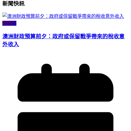
新聞快訊
小智識
澳洲財政預算前夕：政府或保留戰爭帶來的稅收意
外收入