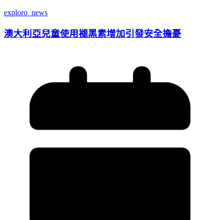
exploro_news
澳大利亞兒童使用褪黑素增加引發安全擔憂