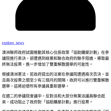
exploro_news
澳洲聯邦政府試圖推動其核心住房政策「協助購屋計劃」在參
議院進行表決，卻遭遇到綠黨和聯合政府的聯手阻撓，導致最
終無法投票，進一步增加了雙重解散選舉的可能性。
根據澳洲憲法，若政府提出的法案在參議院遭遇兩次否決，並
且兩次投票之間至少有三個月的間隔，政府可以進行雙重解散
選舉，這將迫使所有參議員重新選舉。
在週二的參議院會議中，反對派和大部分無黨派議員聯合起
來，成功阻止了政府對「協助購屋計劃」進行投票。