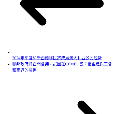
2024年印度和新西蘭移民將成爲澳大利亞公民趋势
聯邦政府將召開會議，試圖在CFMEU醜聞後重建與工會
和商界的關係