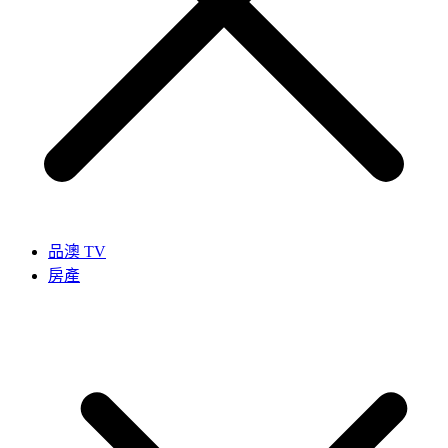
品澳 TV
房產