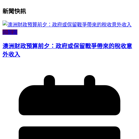
新聞快訊
小智識
澳洲財政預算前夕：政府或保留戰爭帶來的稅收意
外收入