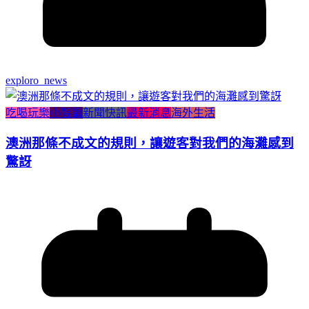
exploro_news
吃喝玩樂
小智識
新聞快訊
最新消息
海外生活
澳洲那條不成文的規則，讓遊客對我們的海灘感到
驚訝