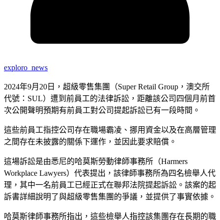
exploro_news
2024年9月20日，超級零售集團（Super Retail Group，澳交所
代號：SUL）遭到前員工的法律訴訟，距離該公司四個月前首
次公開聲明預期有前員工對公司提起訴訟已有一段時間。
這些前員工指控公司存在職場霸凌、挪用資金以及在高層管理
之間存在未披露的關係下運作，並因此要求賠償。
這場訴訟是由悉尼的哈莫斯勞動律師事務所（Harmers
Workplace Lawyers）代表提出，該律師事務所為四名檢舉人代
理，其中一名前員工已經正式在聯邦法院提起訴訟。該案的起
訴書詳細說明了與超級零售集團的爭議，並提供了事實依據。
哈莫斯律師事務所指出，這些檢舉人指控該集團存在長期的職