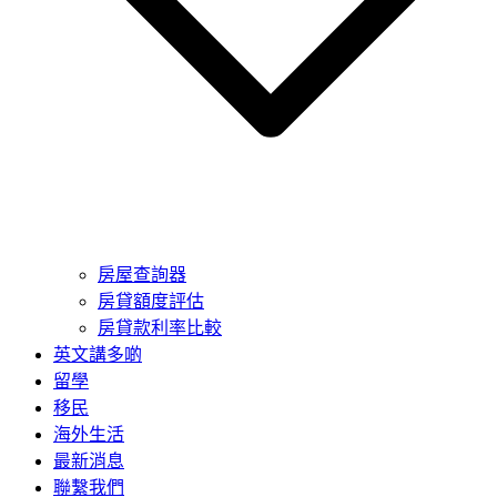
房屋查詢器
房貸額度評估
房貸款利率比較
英文講多啲
留學
移民
海外生活
最新消息
聯繫我們