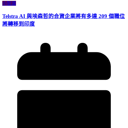
小智識
Telstra AI 與埃森哲的合資企業將有多達 209 個職位
將轉移到印度