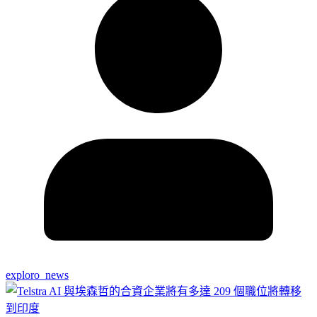
exploro_news