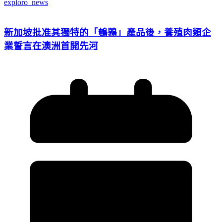
exploro_news
新加坡批准其獨特的「鵪鶉」產品後，養殖肉類企
業誓言在澳洲首開先河