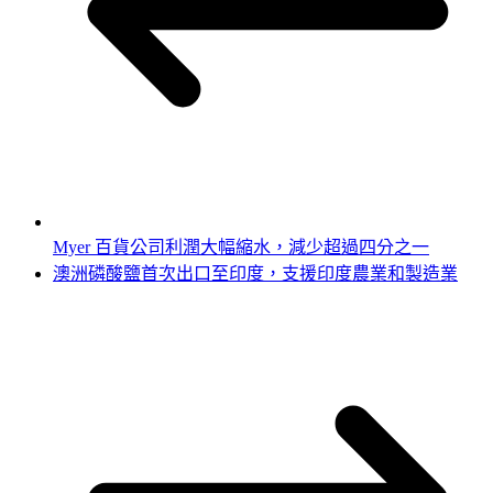
Myer 百貨公司利潤大幅縮水，減少超過四分之一
澳洲磷酸鹽首次出口至印度，支援印度農業和製造業