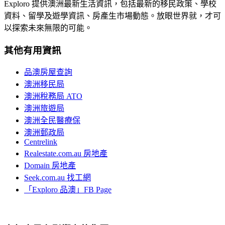
Exploro 提供澳洲最新生活資訊，包括最新的移民政策、學校
資料、留學及遊學資訊、房產生市場動態。放眼世界就，才可
以探索未來無限的可能。
其他有用資訊
品澳房屋查詢
澳洲移民局
澳洲稅務局 ATO
澳洲旅遊局
澳洲全民醫療保
澳洲郵政局
Centrelink
Realestate.com.au 房地產
Domain 房地產
Seek.com.au 找工網
「Exploro 品澳」FB Page