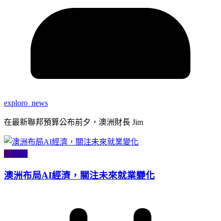
exploro_news
在最新聯邦預算公布前夕，澳洲財長 Jim
小智識
澳洲布局AI經濟，關注未來就業變化