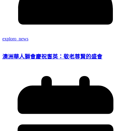
exploro_news
澳洲華人獅會慶祝耆英：敬老尊賢的盛會