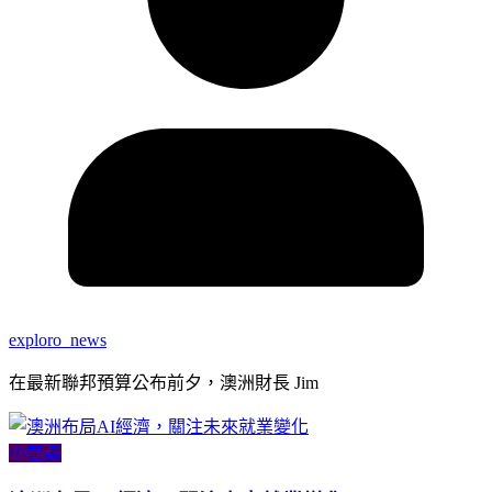
exploro_news
在最新聯邦預算公布前夕，澳洲財長 Jim
小智識