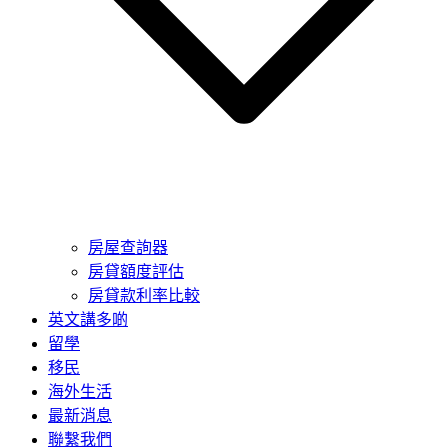
房屋查詢器
房貸額度評估
房貸款利率比較
英文講多啲
留學
移民
海外生活
最新消息
聯繫我們