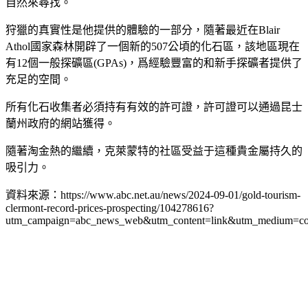
自然來尋找。
狩獵的真實性是他提供的體驗的一部分，隨著最近在Blair
Athol國家森林開辟了一個新的507公頃的化石區，該地區現在
有12個一般探礦區(GPAs)，爲經驗豐富的和新手探礦者提供了
充足的空間。
所有化石收集者必須持有有效的許可證，許可證可以通過昆士
蘭州政府的網站獲得。
隨著淘金熱的繼續，克萊蒙特的社區受益于這種貴金屬持久的
吸引力。
資料來源：https://www.abc.net.au/news/2024-09-01/gold-tourism-
clermont-record-prices-prospecting/104278616?
utm_campaign=abc_news_web&utm_content=link&utm_medium=co