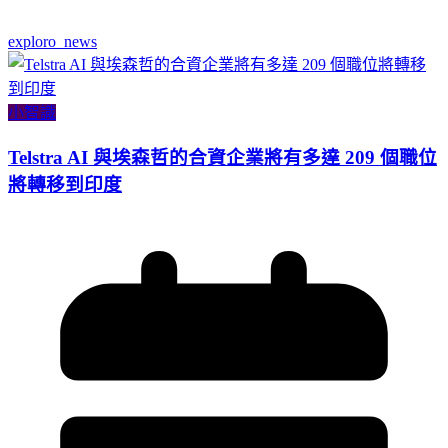
exploro_news
小智識
Telstra AI 與埃森哲的合資企業將有多達 209 個職位
將轉移到印度