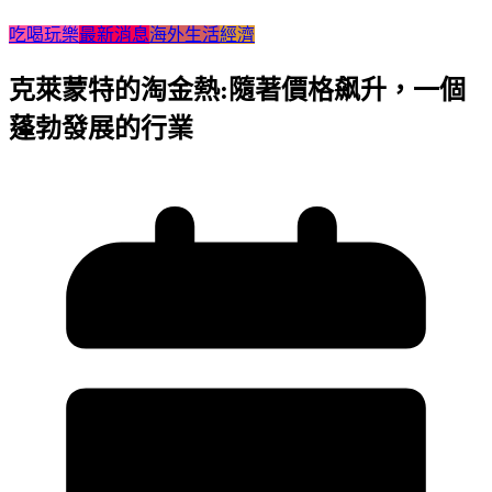
吃喝玩樂
最新消息
海外生活
經濟
克萊蒙特的淘金熱:隨著價格飙升，一個
蓬勃發展的行業