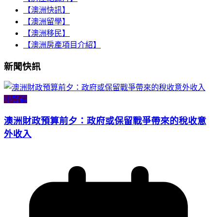
【澳洲快訊】
【澳洲留學】
【澳洲移民】
【澳洲房產項目介紹】
新聞快訊
小智識
澳洲財政預算前夕：政府或保留戰爭帶來的稅收意
外收入