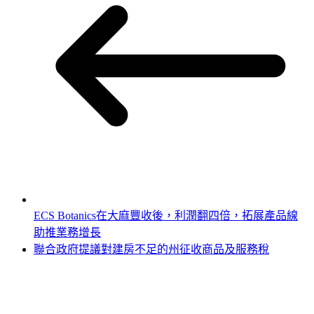
ECS Botanics在大麻豐收後，利潤翻四倍，拓展產品線
助推業務增長
聯合政府提議對建房不足的州征收商品及服務稅