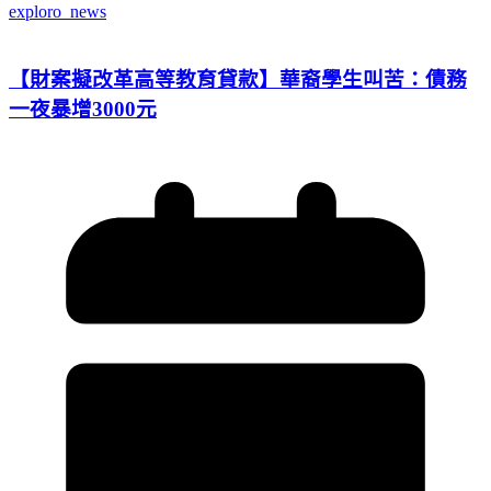
exploro_news
【財案擬改革高等教育貸款】華裔學生叫苦：債務
一夜暴增3000元