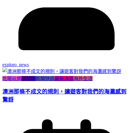
exploro_news
吃喝玩樂
小智識
新聞快訊
最新消息
海外生活
澳洲那條不成文的規則，讓遊客對我們的海灘感到
驚訝