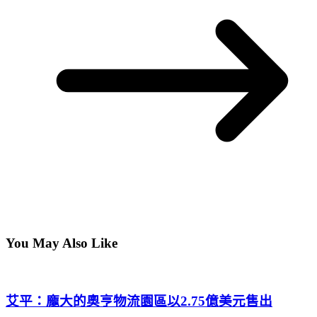
You May Also Like
艾平：龐大的奧亨物流園區以2.75億美元售出