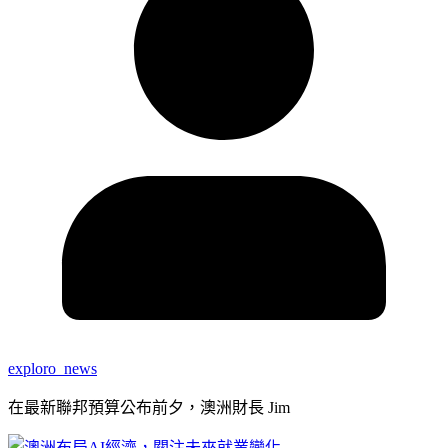
exploro_news
在最新聯邦預算公布前夕，澳洲財長 Jim