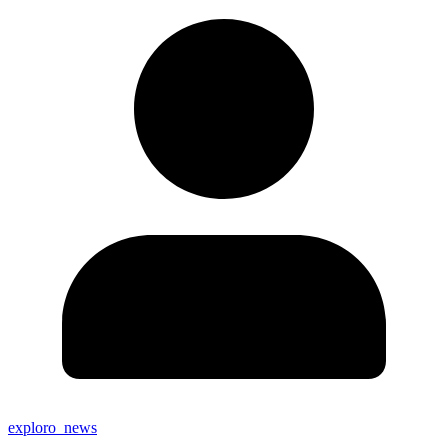
exploro_news