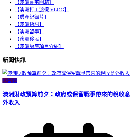
【澳洲豪宅開箱】
【澳洲打工渡假 VLOG】
【房產紀錄片】
【澳洲快訊】
【澳洲留學】
【澳洲移民】
【澳洲房產項目介紹】
新聞快訊
小智識
澳洲財政預算前夕：政府或保留戰爭帶來的稅收意
外收入