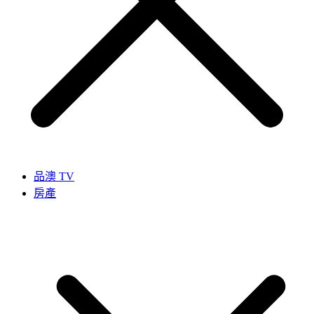
品澳 TV
房產