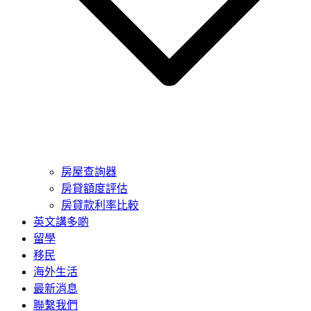
房屋查詢器
房貸額度評估
房貸款利率比較
英文講多啲
留學
移民
海外生活
最新消息
聯繫我們