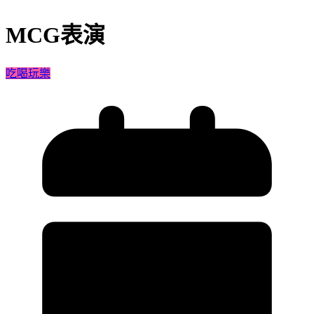
MCG表演
吃喝玩樂