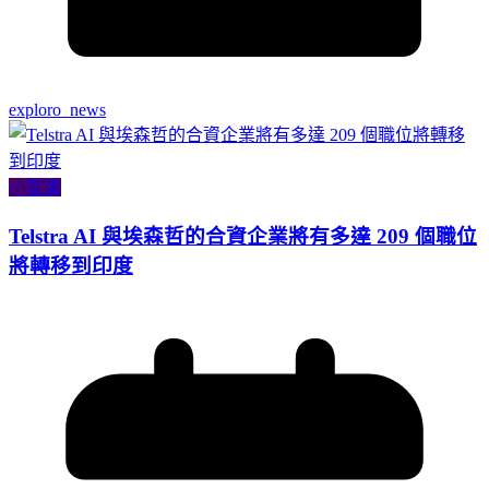
exploro_news
小智識
Telstra AI 與埃森哲的合資企業將有多達 209 個職位
將轉移到印度