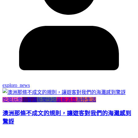
exploro_news
吃喝玩樂
小智識
新聞快訊
最新消息
海外生活
澳洲那條不成文的規則，讓遊客對我們的海灘感到
驚訝