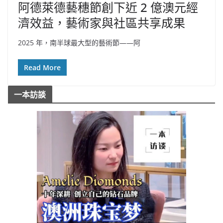
阿德萊德藝穗節創下近 2 億澳元經
濟效益，藝術家與社區共享成果
2025 年，南半球最大型的藝術節——阿
Read More
一本訪談