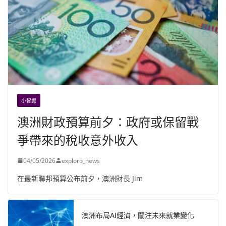
小智識
澳洲財政預算前夕：政府或保留戰
爭帶來的稅收意外收入
04/05/2026
exploro_news
在最新聯邦預算公布前夕，澳洲財長 Jim
澳洲布局AI經濟，關注未來就業變化