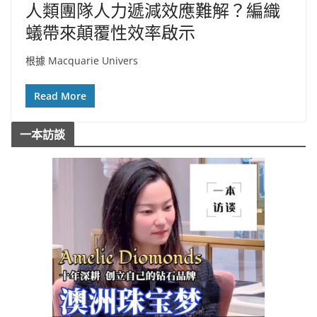
人類團隊人力遞減效應難解？編織
蟻帶來顛覆性效率啟示
根據 Macquarie Univers
Read More
一本訪談