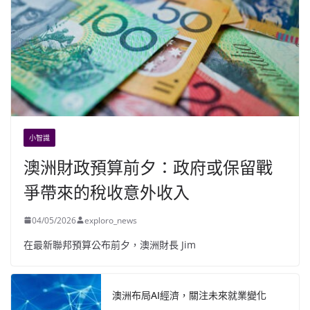
小智識
澳洲財政預算前夕：政府或保留戰
爭帶來的稅收意外收入
04/05/2026
exploro_news
在最新聯邦預算公布前夕，澳洲財長 Jim
澳洲布局AI經濟，關注未來就業變化