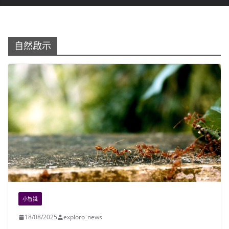
自然啟示
小智識
18/08/2025
exploro_news