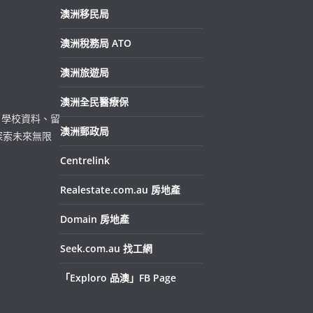
澳洲移民局
澳洲稅務局 ATO
澳洲旅遊局
澳洲全民醫療保
、學校資料、留
澳洲郵政局
探索未來無限
Centrelink
Realestate.com.au 房地產
Domain 房地產
Seek.com.au 找工網
「Exploro 品澳」FB Page