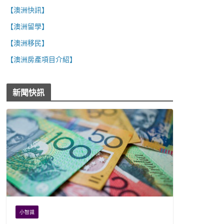
【澳洲快訊】
【澳洲留學】
【澳洲移民】
【澳洲房產項目介紹】
新聞快訊
小智識