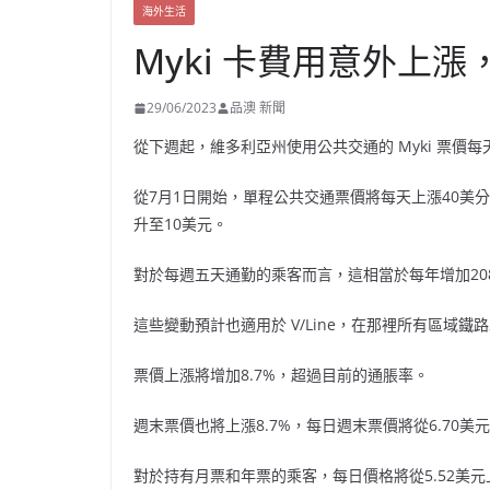
海外生活
Myki 卡費用意外上漲
29/06/2023
品澳 新聞
從下週起，維多利亞州使用公共交通的 Myki 票價
從7月1日開始，單程公共交通票價將每天上漲40美分，
升至10美元。
對於每週五天通勤的乘客而言，這相當於每年增加20
這些變動預計也適用於 V/Line，在那裡所有區域
票價上漲將增加8.7%，超過目前的通脹率。
週末票價也將上漲8.7%，每日週末票價將從6.70美元增
對於持有月票和年票的乘客，每日價格將從5.52美元