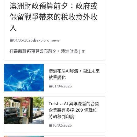
澳洲財政預算前夕：政府或
保留戰爭帶來的稅收意外收
入
04/05/2026
exploro_news
在最新聯邦預算公布前夕，澳洲財長 Jim
澳洲布局AI經濟，關注未來
就業變化
01/04/2026
Telstra AI 與埃森哲的合資
企業將有多達 209 個職位
將轉移到印度
10/02/2026