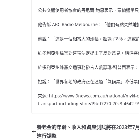
公共交通使用者協會的丹尼爾·鮑恩表示，票價通常只
他告訴 ABC Radio Melbourne：「他們有點突
他說：「這是一個相當大的漲幅，超過了8％，這或
維多利亞州綠黨對這項決定提出了反對意見，稱這將
維多利亞州綠黨交通事務發言人凱瑟琳·科普西表示：「
她說：「世界各地的政府正在通過「氣候票」降低票
來源: https://www.9news.com.au/national/myki-card
transport-including-vline/f9bd7270-70c3-4642-
養老金的年齡、收入和資產測試將在2023年7月
進行調整