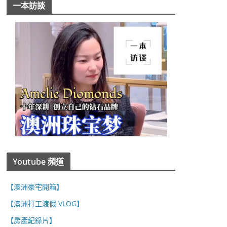
一本訪談
Youtube 頻道
【澳洲豪宅開箱】
【澳洲打工渡假 VLOG】
【房產紀錄片】