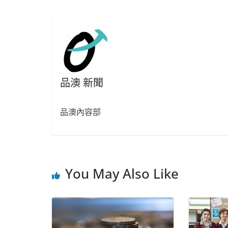
品澳 新聞
品澳內容部
You May Also Like