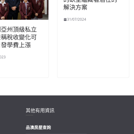
解決方案
31/07/2024
利亞州頂級私立
聲稱稅收變化可
引發學費上漲
023
其他有用資訊
品澳房屋查詢