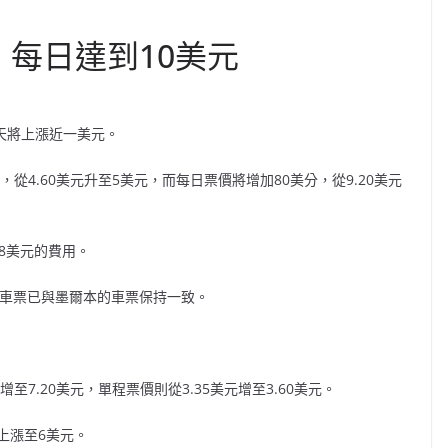
，每日達到10美元
每天將上漲近一美元。
從4.60美元升至5美元，而每日票價將增加80美分，從9.20美元
8美元的費用。
鐵路車票已與墨爾本的車票保持一致。
至7.20美元，單程票價則從3.35美元增至3.60美元。
上漲至6美元。