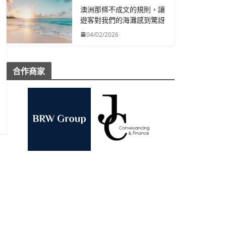
澳洲那條不成文的規則，讓
遊客對我們的海灘感到驚訝
04/02/2026
合作商家