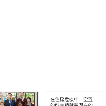
在住房危機中，空置
的臥室蘊藏著潛在的