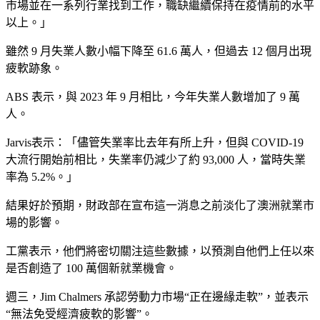
市場並在一系列行業找到工作，職缺繼續保持在疫情前的水平
以上。」
雖然 9 月失業人數小幅下降至 61.6 萬人，但過去 12 個月出現
疲軟跡象。
ABS 表示，與 2023 年 9 月相比，今年失業人數增加了 9 萬
人。
Jarvis表示：「儘管失業率比去年有所上升，但與 COVID-19
大流行開始前相比，失業率仍減少了約 93,000 人，當時失業
率為 5.2%。」
結果好於預期，財政部在宣布這一消息之前淡化了澳洲就業市
場的影響。
工黨表示，他們將密切關注這些數據，以預測自他們上任以來
是否創造了 100 萬個新就業機會。
週三，Jim Chalmers 承認勞動力市場“正在邊緣走軟”，並表示
“無法免受經濟疲軟的影響”。