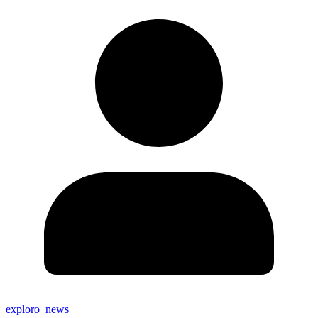
exploro_news