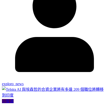
exploro_news
小智識