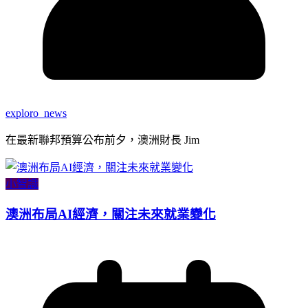
exploro_news
在最新聯邦預算公布前夕，澳洲財長 Jim
小智識
澳洲布局AI經濟，關注未來就業變化