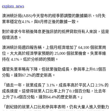
exploro_news
澳洲統計局(ABS)今天發布的經季節調整的數據顯示，9月失
業率穩定在4.1%，與8月修正後的數據一致。
對於尋求今年稍後降息更強訊號的抵押貸款持有人來說，這是
個壞消息。
澳洲統計局週四報告稱，上個月經濟增加了 64,100 個就業崗
位，大大高於經濟學家預期的 25,000 個就業機會。失業率維
持在 4.1%，低於分析師的預期。
儘管失業率略有下降，但就業強勁成長，參與率上升0.1個百
分點，達到67.2%的歷史新高。
「過去一年，就業成長了 3.1%，成長率高於平民人口 2.5% 的
成長速度。這使得就業人口比率上升了0.1個百分點，比去年
上升了0.4個百分點，達到64.4%的歷史新高。」
「創紀錄的就業人口比和參與率表明，仍有大量人進入勞動力