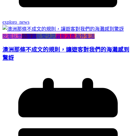
exploro_news
吃喝玩樂
小智識
新聞快訊
最新消息
海外生活
澳洲那條不成文的規則，讓遊客對我們的海灘感到
驚訝