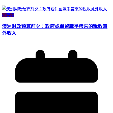
小智識
澳洲財政預算前夕：政府或保留戰爭帶來的稅收意
外收入