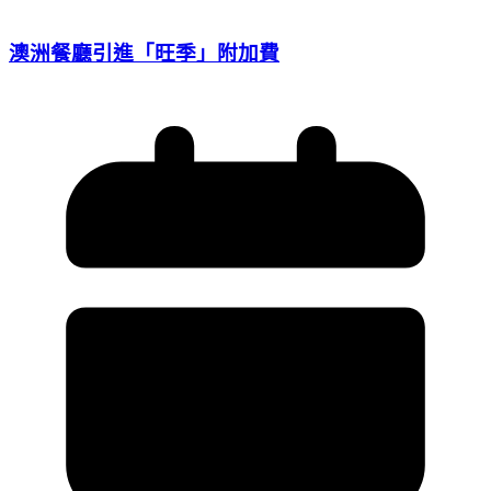
澳洲餐廳引進「旺季」附加費