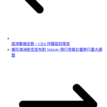
經濟數據走軟，CBA 呼籲提前降息
維珍澳洲航空宣布對 Velocity 飛行常客計畫進行重大調
整