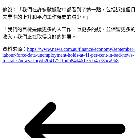
他說：「我們在許多數據點中都看到了這一點，包括近幾個月
失業率的上升和平均工作時間的減少。」
「我們的目標是讓更多的人工作，賺更多的錢，並保留更多的
收入，我們正在取得良好的進展。」
資料來源：
https://www.news.com.au/finance/economy/september-
labour-force-data-unemployment-holds-at-41-per-cent-in-bad-news-
for-rates/news-story/b204175f1bdb84d461e7d54a78aca9b8