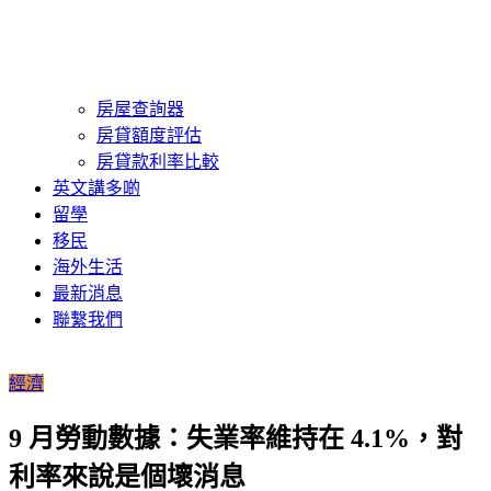
房屋查詢器
房貸額度評估
房貸款利率比較
英文講多啲
留學
移民
海外生活
最新消息
聯繫我們
經濟
9 月勞動數據：失業率維持在 4.1%，對
利率來說是個壞消息