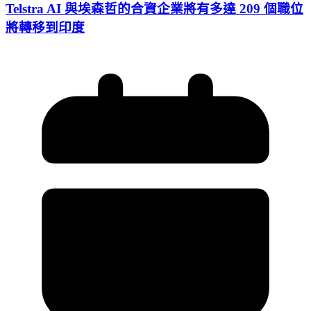
Telstra AI 與埃森哲的合資企業將有多達 209 個職位
將轉移到印度