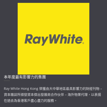
本年度最有影響力的集團
Ray White Hong Kong 榮獲由大中華地區最具影響力的財經刊物 –
資本雜誌所頒發資本傑出發展商合作伙伴 – 海外物業代理，以表揚
在過去為香港客戶盡心盡力的服務。