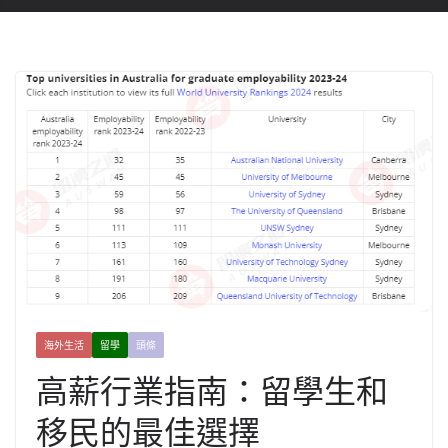
海外生活
留學
頭條
高薪行業指南：留學生和
移民的最佳選擇