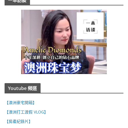
一本訪談
Youtube 頻道
【澳洲豪宅開箱】
【澳洲打工渡假 VLOG】
【房產紀錄片】