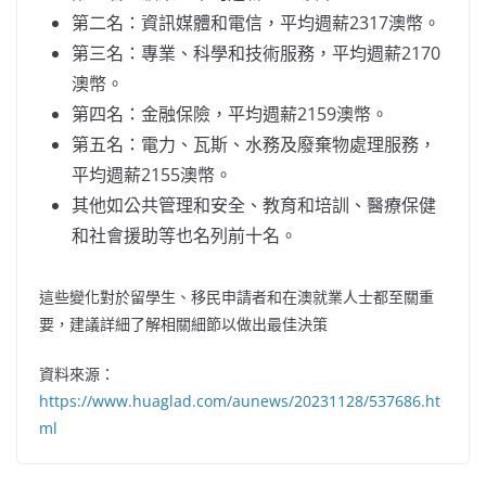
第二名：資訊媒體和電信，平均週薪2317澳幣。
第三名：專業、科學和技術服務，平均週薪2170
澳幣。
第四名：金融保險，平均週薪2159澳幣。
第五名：電力、瓦斯、水務及廢棄物處理服務，
平均週薪2155澳幣。
其他如公共管理和安全、教育和培訓、醫療保健
和社會援助等也名列前十名。
這些變化對於留學生、移民申請者和在澳就業人士都至關重
要，建議詳細了解相關細節以做出最佳決策
資料來源：
https://www.huaglad.com/aunews/20231128/537686.ht
ml