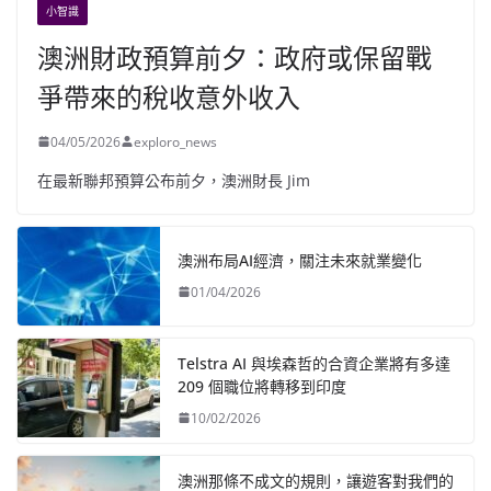
小智識
澳洲財政預算前夕：政府或保留戰
爭帶來的稅收意外收入
04/05/2026
exploro_news
在最新聯邦預算公布前夕，澳洲財長 Jim
澳洲布局AI經濟，關注未來就業變化
01/04/2026
Telstra AI 與埃森哲的合資企業將有多達
209 個職位將轉移到印度
10/02/2026
澳洲那條不成文的規則，讓遊客對我們的