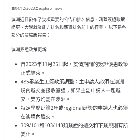
04/12/2023
exploro_news
澳洲近日發布了幾項重要的公告和排名信息，涵蓋簽證政策
變更、大學就業能力排名和薪資排名前十的行業。 以下是各
部分的濃縮版報告：
澳洲簽證政策更新:
自2023年11月25日起，疫情期間的簽證優惠政策
正式結束。
485畢業生工簽政策調整：主申請人必須在澳洲
境內遞交並接收簽證；如果主副申請人一起遞
交，雙方均需在澳洲。
特定學歷延簽2年或regional延簽的申請人也必須
在澳境內遞交。
309/101和103/143類簽證的遞交和下簽規則有所
變化。