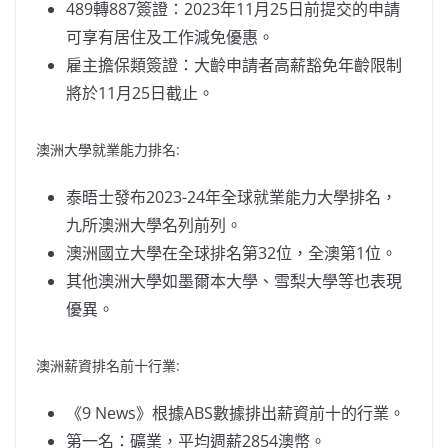
489轉887簽證：2023年11月25日前提交的申請
可享有居住及工作減免優惠。
雇主擔保類簽證：大齡申請者高薪豁免年齡限制
將於11月25日截止。
澳洲大學就業能力排名:
泰晤士發布2023-24年全球就業能力大學排名，
九所澳洲大學名列前列。
澳洲國立大學在全球排名第32位，全澳第1位。
其他澳洲大學如墨爾本大學、雪梨大學等也表現
優異。
澳洲薪資排名前十行業:
《9 News》根據ABS數據排出薪資前十的行業。
第一名：礦業，平均週薪2854澳幣。