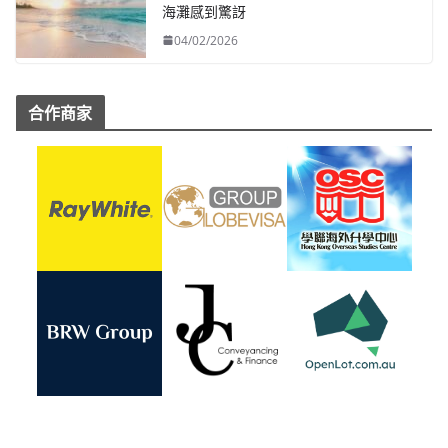
海灘感到驚訝
04/02/2026
合作商家