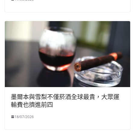
墨爾本與雪梨不僅菸酒全球最貴，大眾運
輸費也擠進前四
18/07/2026