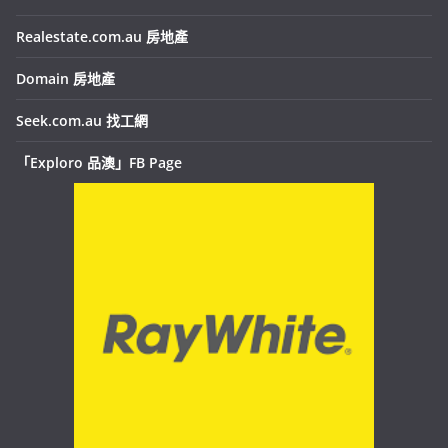
Realestate.com.au 房地產
Domain 房地產
Seek.com.au 找工網
「Exploro 品澳」FB Page