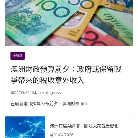
小智識
澳洲財政預算前夕：政府或保留戰
爭帶來的稅收意外收入
04/05/2026
exploro_news
在最新聯邦預算公布前夕，澳洲財長 Jim
澳洲布局AI經濟，關注未來就業變化
01/04/2026