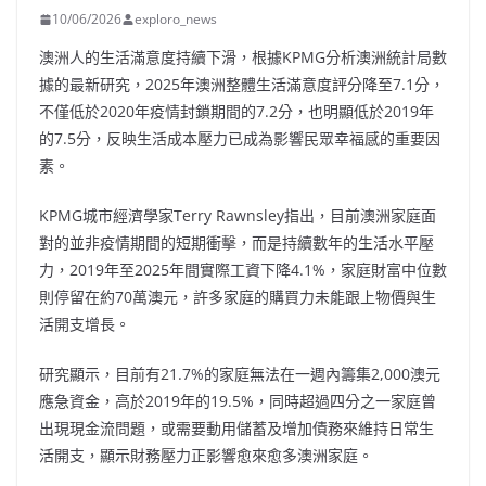
10/06/2026
exploro_news
澳洲人的生活滿意度持續下滑，根據KPMG分析澳洲統計局數
據的最新研究，2025年澳洲整體生活滿意度評分降至7.1分，
不僅低於2020年疫情封鎖期間的7.2分，也明顯低於2019年
的7.5分，反映生活成本壓力已成為影響民眾幸福感的重要因
素。
KPMG城市經濟學家Terry Rawnsley指出，目前澳洲家庭面
對的並非疫情期間的短期衝擊，而是持續數年的生活水平壓
力，2019年至2025年間實際工資下降4.1%，家庭財富中位數
則停留在約70萬澳元，許多家庭的購買力未能跟上物價與生
活開支增長。
研究顯示，目前有21.7%的家庭無法在一週內籌集2,000澳元
應急資金，高於2019年的19.5%，同時超過四分之一家庭曾
出現現金流問題，或需要動用儲蓄及增加債務來維持日常生
活開支，顯示財務壓力正影響愈來愈多澳洲家庭。