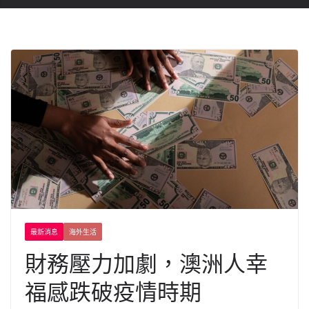
最新消息
海外生活
財務壓力加劇，澳洲人幸
福感跌破疫情時期