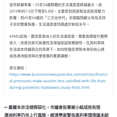
從年齡層來看，25至34歲群體的生活滿意度跌幅最大，由
2019年的7.5分下降至6.8分，主要受到高房租及高房貸壓力
影響，而45至54歲的「三文治世代」亦面臨照顧父母及支持
子女的雙重負擔，生活滿意度同樣處於較低水平。
KPMG認為，要改善澳洲人的生活滿意度，需要長期提升實際
收入、改善住房可負擔性及增強家庭財務韌性，在高利率與
生活成本持續高企的背景下，如何恢復民眾對未來的信心將
成為澳洲經濟與社會發展的重要課題。
原文連結：
https://www.businessnewsaustralia.com/articles/financi
al-pressures-make-aussies-less-satisfied-with-life-than-
during-pandemic-lockdowns-study-finds.html
墨爾本非法傾倒惡化，市議會批專案小組成效有限
澳洲利率仍存上行風險，經濟學家警告高利率環境遠未結