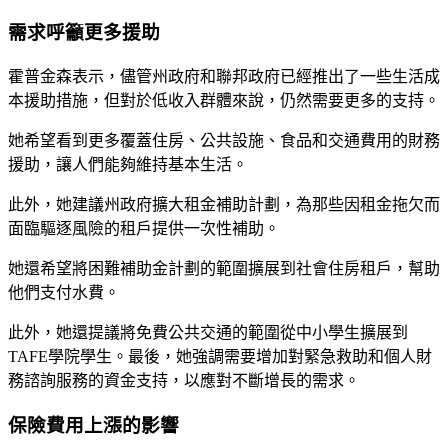
需求呼籲更多援助
霍普金森表示，儘管州政府和聯邦政府已經推出了一些生活成
本援助措施，但對於低收入群體來說，仍然需要更多的支持。
她希望看到更多覆蓋住房、公共設施、食品和交通費用的財務
援助，讓人們能夠維持基本生活。
此外，她建議州政府擴大租金補助計劃，為那些因租金拖欠而
面臨驅逐風險的租戶提供一次性補助。
她還希望將困難補助金計劃的範圍擴展到社會住房租戶，幫助
他們支付水費。
此外，她還提議將免費公共交通的範圍從中小學生擴展到
TAFE學院學生。最後，她強調需要增加對緊急救助和個人財
務諮詢服務的資金支持，以應對不斷增長的需求。
保險費用上漲的影響