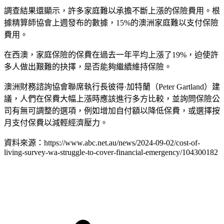
調查結果還顯示，許多家庭難以承擔不斷上漲的保險費用。根
據精算師協會上週發布的數據，15%的澳洲家庭難以支付保險
費用。
在西澳，家庭保險的保費在過去一年平均上漲了19%，迫使許
多人做出艱難的抉擇，是否能夠繼續維持保險。
澳洲財務諮詢協會聯席執行長彼得·加特蘭（Peter Gartland）建
議，人們在保費大幅上漲時應該進行多方比較，並詢問保險公
司有無可調整的選項，例如增加自付額以降低保費，或選擇按
月支付保費以減輕經濟壓力。
資料來源：https://www.abc.net.au/news/2024-09-02/cost-of-
living-survey-wa-struggle-to-cover-financial-emergency/104300182