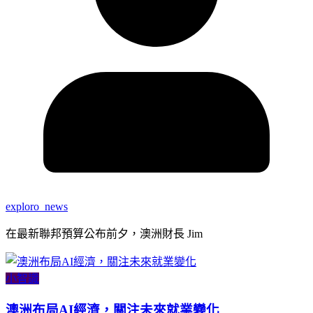
exploro_news
在最新聯邦預算公布前夕，澳洲財長 Jim
小智識
澳洲布局AI經濟，關注未來就業變化