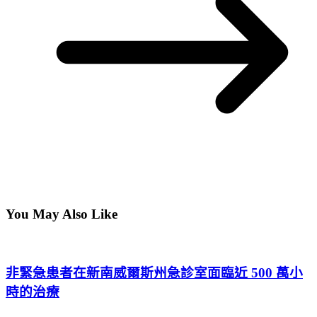
You May Also Like
非緊急患者在新南威爾斯州急診室面臨近 500 萬小
時的治療