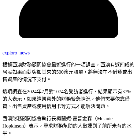
exploro_news
根據西澳財務顧問協會最近進行的一項調查，西澳有近四成的
居民如果面對突如其來的500澳元賬單，將無法在不借貸或出
售資產的情況下支付。
這項調查在2024年7月對1074名受訪者進行，結果顯示有37%
的人表示，如果遭遇意外的財務緊急情況，他們需要依靠借
貸、出售資產或使用信用卡等方式才能解決問題。
西澳財務顧問協會執行長梅蘭妮·霍普金森（Melanie
Hopkinson）表示，尋求財務幫助的人數達到了前所未有的水
平。