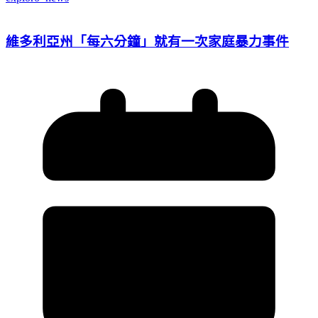
維多利亞州「每六分鐘」就有一次家庭暴力事件