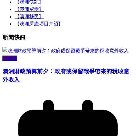
【澳洲快訊】
【澳洲留學】
【澳洲移民】
【澳洲房產項目介紹】
新聞快訊
小智識
澳洲財政預算前夕：政府或保留戰爭帶來的稅收意
外收入