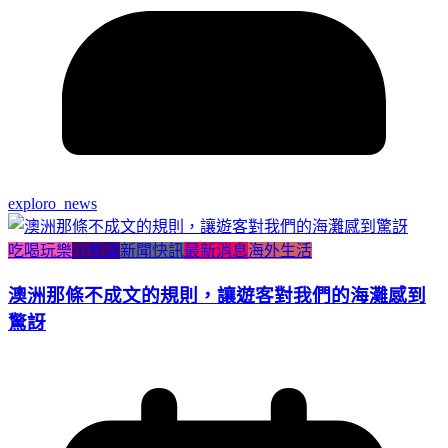
exploro_news
吃喝玩樂
小智識
新聞快訊
最新消息
海外生活
澳洲那條不成文的規則，讓遊客對我們的海灘感到
驚訝