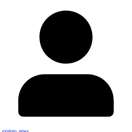
exploro_news