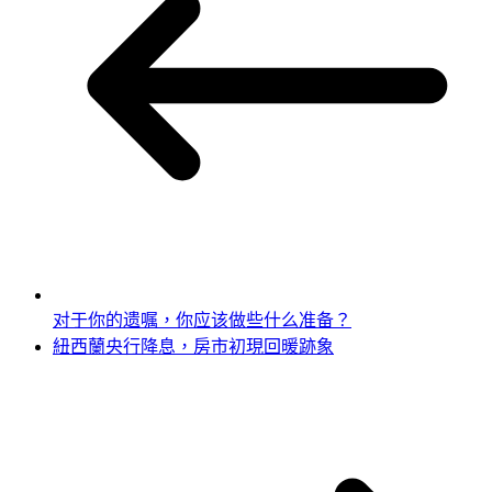
对于你的遗嘱，你应该做些什么准备？
紐西蘭央行降息，房市初現回暖跡象