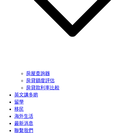
房屋查詢器
房貸額度評估
房貸款利率比較
英文講多啲
留學
移民
海外生活
最新消息
聯繫我們