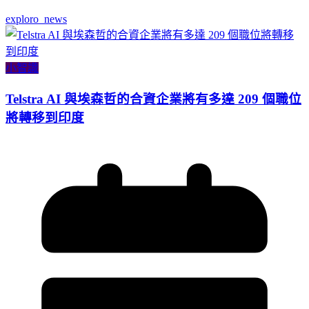
exploro_news
小智識
Telstra AI 與埃森哲的合資企業將有多達 209 個職位
將轉移到印度