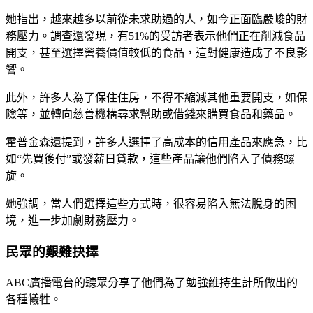
她指出，越來越多以前從未求助過的人，如今正面臨嚴峻的財
務壓力。調查還發現，有51%的受訪者表示他們正在削減食品
開支，甚至選擇營養價值較低的食品，這對健康造成了不良影
響。
此外，許多人為了保住住房，不得不縮減其他重要開支，如保
險等，並轉向慈善機構尋求幫助或借錢來購買食品和藥品。
霍普金森還提到，許多人選擇了高成本的信用產品來應急，比
如“先買後付”或發薪日貸款，這些產品讓他們陷入了債務螺
旋。
她強調，當人們選擇這些方式時，很容易陷入無法脫身的困
境，進一步加劇財務壓力。
民眾的艱難抉擇
ABC廣播電台的聽眾分享了他們為了勉強維持生計所做出的
各種犧牲。