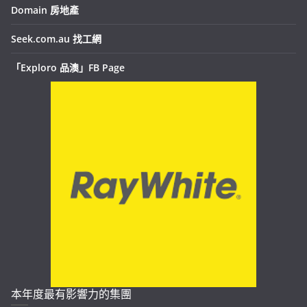
Domain 房地產
Seek.com.au 找工網
「Exploro 品澳」FB Page
本年度最有影響力的集團