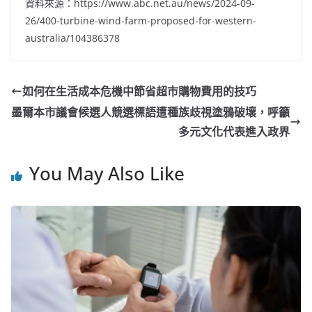
資料來源：https://www.abc.net.au/news/2024-09-
26/400-turbine-wind-farm-proposed-for-western-
australia/104386378
如何在生活成本危機中節省超市購物費用的技巧
墨爾本市議會候選人競選標語遭種族歧視塗鴉破壞，呼籲
多元文化代表進入政界
You May Also Like