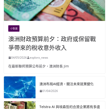
小智識
澳洲財政預算前夕：政府或保留戰
爭帶來的稅收意外收入
04/05/2026
exploro_news
在最新聯邦預算公布前夕，澳洲財長 Jim
澳洲布局AI經濟，關注未來就業變化
01/04/2026
Telstra AI 與埃森哲的合資企業將有多達