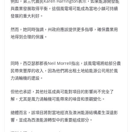
例如，第三代農民Karen Harrington表示，如果能源開發能
與農業發展取得平衡，這個風電場可能成為當地小鎮可持續
發展的重大利好。
然而，她同時強調，州政府應該提供更多指導，確保農業用
地得到合理的保護。
同時，西亞瑟郡郡長Neil Morrell指出，該風電場將給部分農
民帶來豐厚的收入，因為他們將出租土地給能源公司用於風
力渦輪機的建設。
但他也承認，其他社區成員可能對項目的影響尚不完全了
解，尤其是風力渦輪機可能帶來的噪音和景觀變化。
總體而言，該項目將對當地經濟及澳洲能源結構產生深遠影
響，並成為西澳能源轉型中的重要組成部分。