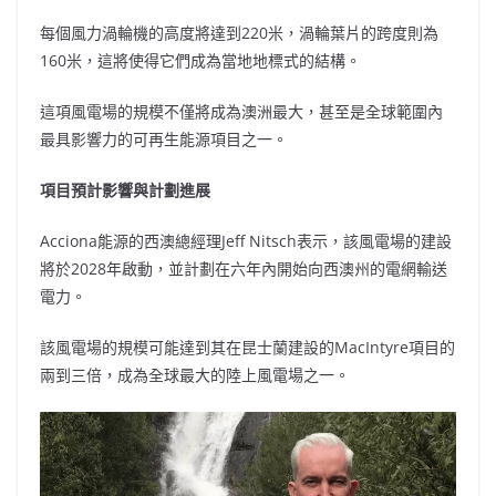
每個風力渦輪機的高度將達到220米，渦輪葉片的跨度則為
160米，這將使得它們成為當地地標式的結構。
這項風電場的規模不僅將成為澳洲最大，甚至是全球範圍內
最具影響力的可再生能源項目之一。
項目預計影響與計劃進展
Acciona能源的西澳總經理Jeff Nitsch表示，該風電場的建設
將於2028年啟動，並計劃在六年內開始向西澳州的電網輸送
電力。
該風電場的規模可能達到其在昆士蘭建設的MacIntyre項目的
兩到三倍，成為全球最大的陸上風電場之一。