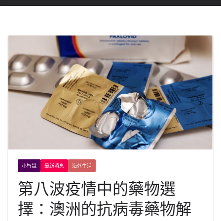
小智識
最新消息
海外生活
第八波疫情中的藥物選
擇：澳洲的抗病毒藥物解