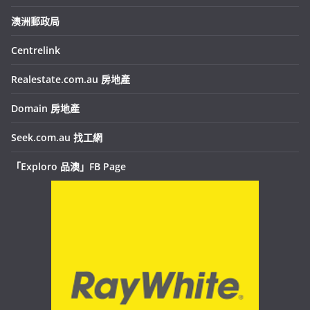
澳洲郵政局
Centrelink
Realestate.com.au 房地產
Domain 房地產
Seek.com.au 找工網
「Exploro 品澳」FB Page