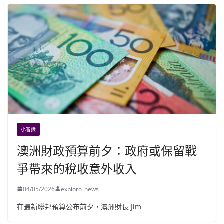
小智識
澳洲財政預算前夕：政府或保留戰
爭帶來的稅收意外收入
04/05/2026
exploro_news
在最新聯邦預算公布前夕，澳洲財長 Jim