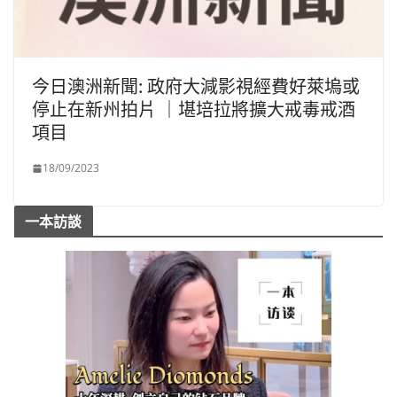
今日澳洲新聞: 政府大減影視經費好萊塢或
停止在新州拍片 ｜堪培拉將擴大戒毒戒酒
項目
18/09/2023
一本訪談