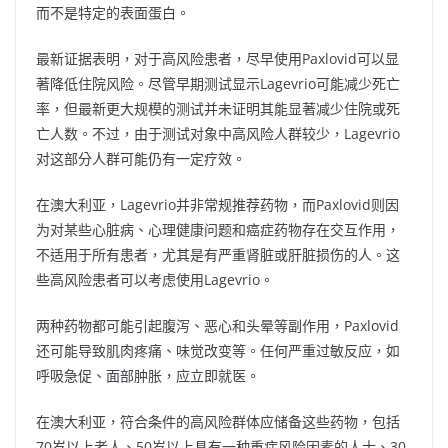
而不是特定的表面蛋白。
最新证据表明，对于高风险患者，尽早使用Paxlovid可以显
著降低住院风险。尽管早期测试显示Lagevrio可能减少死亡
率，但最新更大规模的测试并未证明其能显著减少住院或死
亡人数。不过，由于测试对象中高风险人群较少，Lagevrio
对这部分人群可能仍有一定疗效。
在澳大利亚，Lagevrio并非常规推荐药物，而Paxlovid则因
为对某些心脏病、心理健康问题和癌症药物存在交互作用，
不适用于所有患者，尤其是有严重肾脏或肝脏损伤的人。这
些高风险患者可以考虑使用Lagevrio。
两种药物都可能引起腹泻、恶心和头晕等副作用，Paxlovid
还可能导致肌肉疼痛、味觉改变等。任何严重过敏反应，如
呼吸急促、面部肿胀，应立即就医。
在澳大利亚，符合条件的高风险群体应储备这些药物，包括
70岁以上老人、50岁以上具有一种重症风险因素的人士、30