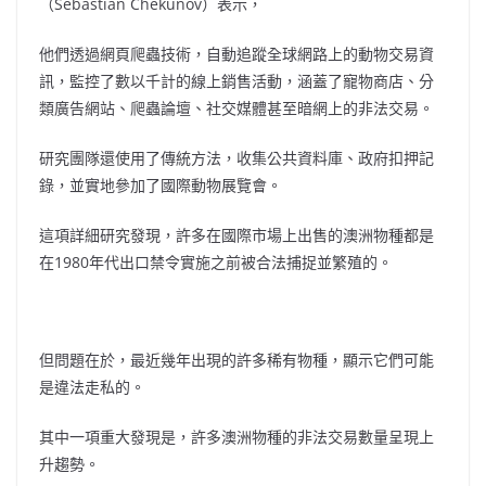
（Sebastian Chekunov）表示，
他們透過網頁爬蟲技術，自動追蹤全球網路上的動物交易資
訊，監控了數以千計的線上銷售活動，涵蓋了寵物商店、分
類廣告網站、爬蟲論壇、社交媒體甚至暗網上的非法交易。
研究團隊還使用了傳統方法，收集公共資料庫、政府扣押記
錄，並實地參加了國際動物展覽會。
這項詳細研究發現，許多在國際市場上出售的澳洲物種都是
在1980年代出口禁令實施之前被合法捕捉並繁殖的。
但問題在於，最近幾年出現的許多稀有物種，顯示它們可能
是違法走私的。
其中一項重大發現是，許多澳洲物種的非法交易數量呈現上
升趨勢。