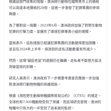
根據該部門收集的情報，澳洲爬行動物在國際黑市上的價格
可以高達本地價格的28倍，這進一步激發了犯罪集團的參與
興趣。
為了應對這一挑戰，2023年6月，澳洲政府加強了對野生動物
犯罪的打擊力度，並擴充了環境犯罪專責小組的規模。
當局表示，這些措施已經讓犯罪集團的活動變得更加困難，
並且在2024年上半年，偵測到的走私活動數量有所減少。
然而，這場“貓捉老鼠”的遊戲仍在繼續，走私者不斷想方設法
突破當局的封鎖。
研究人員表示，澳洲政府下一步需要考慮是否應進一步加強
對澳洲爬行動物物種的保護措施。
根據《瀕危野生動植物種國際貿易公約》（CITES）的規定，
全球約有7,000種動物受到了保護，而這項研究發現，澳洲的
物種中只有大約一半受到了該系統的監控。