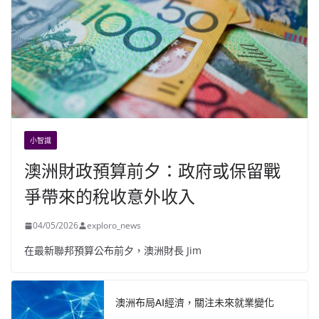
小智識
澳洲財政預算前夕：政府或保留戰
爭帶來的稅收意外收入
04/05/2026
exploro_news
在最新聯邦預算公布前夕，澳洲財長 Jim
澳洲布局AI經濟，關注未來就業變化