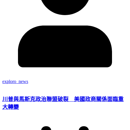
exploro_news
川普與馬斯克政治聯盟破裂 美國政商關係面臨重
大轉變