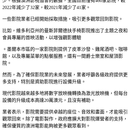
少。根據澳洲影視協會的數據，全國目前僅有460家影院，較
2022年減少了32家，較2021年減少了41家。
一些影院業者已經開始採取措施，吸引更多觀眾回到影院。
比如，維多利亞州的曼斯菲爾德扶手椅影院推出了主題之夜和
會員專屬的首映活動，以增強觀影體驗
。墨爾本市區的一家影院則提供了皮革沙發、雞尾酒吧、咖啡
館，以及專屬菜單的點餐服務，還有一間爵士樂室和屋頂影
院。
然而，為了確保影院業的未來發展，業者呼籲各級政府提供更
多支持，特別是資助影院進行設備升級。
現代影院越來越多地將數字放映機轉換為激光放映機，但每台
設備的升級成本高達20萬澳元，且沒有補助。
業者表示，影院需要提供卓越的座位、音效和畫面，才能吸引
觀眾回來。除了電影製作，政府應擴大對影院運營者的支持，
確保優質的澳洲電影能夠被更多觀眾看到。