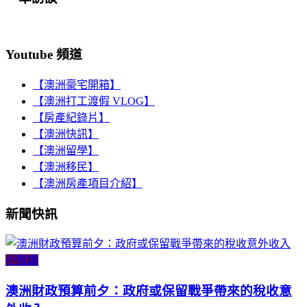
Youtube 頻道
【澳洲豪宅開箱】
【澳洲打工渡假 VLOG】
【房產紀錄片】
【澳洲快訊】
【澳洲留學】
【澳洲移民】
【澳洲房產項目介紹】
新聞快訊
小智識
澳洲財政預算前夕：政府或保留戰爭帶來的稅收意