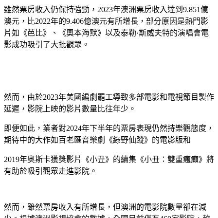
雖然票房收入仍保持強勁，2023年澳洲票房收入達到9.851億
澳元，比2022年的9.406億澳元有所增長，部分原因是熱門影
片如《芭比》、《奧本海默》以及泰勒·斯威夫特的演唱會電
影成功吸引了大批觀眾。
然而，由於2023年美國編劇罷工導致多部電影和電視節目製作
延遲，影院上映的影片數量比往年少。
即便如此，業者對2024年下半年的票房表現仍然持樂觀態度，
期待中的大作如百老匯音樂劇《綠野仙蹤》的電影版和
2019年奧斯卡獲獎影片《小丑》的續集《小丑：雙重瘋癲》將
有助於吸引觀眾走進影院。
然而，雖然票房收入有所增長，但澳洲的電影院數量卻在減