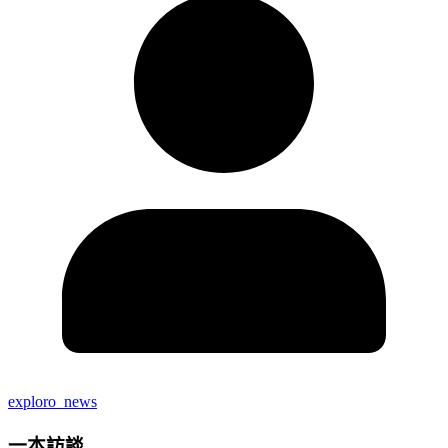
exploro_news
一本訪談