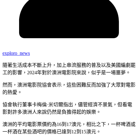
exploro_news
隨著生活成本不斷上升，加上串流服務的普及以及美國編劇罷
工的影響，2024年對於澳洲電影院來說，似乎是一場噩夢。
然而，澳洲電影院協會表示，這些困難反而加強了大眾對電影
的熱愛。
協會執行董事卡梅倫·米切爾指出，儘管經濟不景氣，但看電
影對許多澳洲人來說仍然是負擔得起的娛樂。
澳洲的平均電影票價約為16到17澳元，相比之下，一杯啤酒或
一杯酒在某些酒吧的價格已達到12到15澳元。