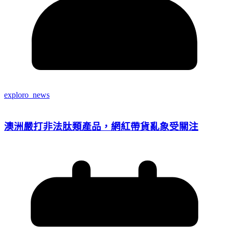
exploro_news
澳洲嚴打非法肽類產品，網紅帶貨亂象受關注