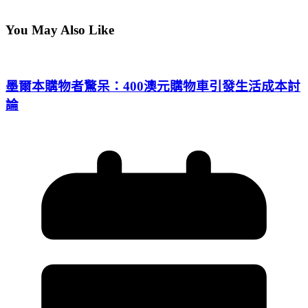
You May Also Like
墨爾本購物者驚呆：400澳元購物車引發生活成本討
論