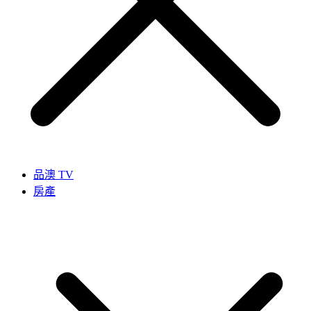
品澳 TV
房產