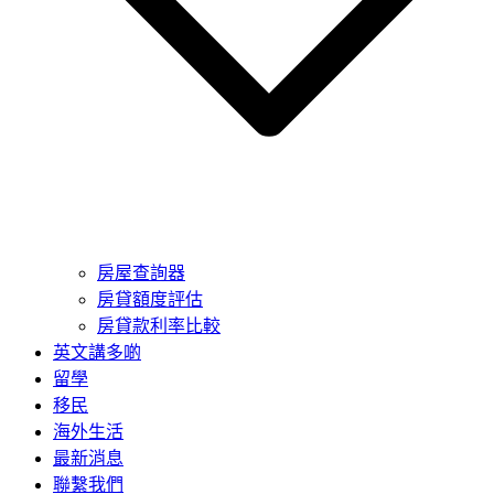
房屋查詢器
房貸額度評估
房貸款利率比較
英文講多啲
留學
移民
海外生活
最新消息
聯繫我們