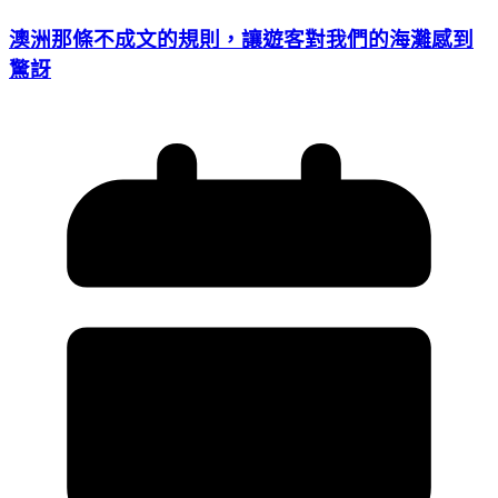
澳洲那條不成文的規則，讓遊客對我們的海灘感到
驚訝