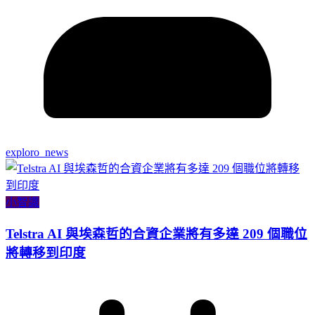
exploro_news
小智識
Telstra AI 與埃森哲的合資企業將有多達 209 個職位
將轉移到印度