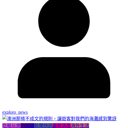
exploro_news
吃喝玩樂
小智識
新聞快訊
最新消息
海外生活