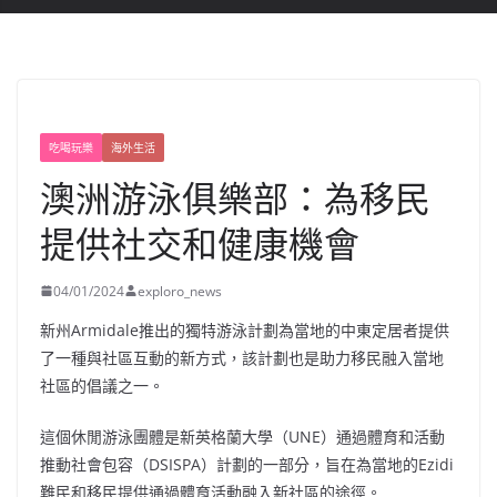
吃喝玩樂
海外生活
澳洲游泳俱樂部：為移民
提供社交和健康機會
04/01/2024
exploro_news
新州Armidale推出的獨特游泳計劃為當地的中東定居者提供
了一種與社區互動的新方式，該計劃也是助力移民融入當地
社區的倡議之一。
這個休閒游泳團體是新英格蘭大學（UNE）通過體育和活動
推動社會包容（DSISPA）計劃的一部分，旨在為當地的Ezidi
難民和移民提供通過體育活動融入新社區的途徑。