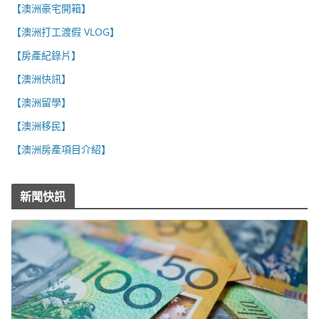
【澳洲豪宅開箱】
【澳洲打工渡假 VLOG】
【房產紀錄片】
【澳洲快訊】
【澳洲留學】
【澳洲移民】
【澳洲房產項目介紹】
新聞快訊