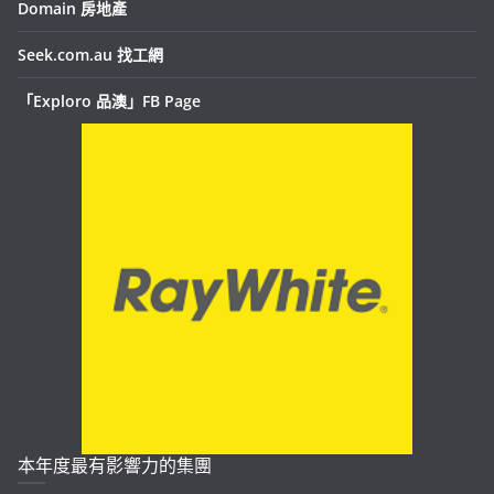
Domain 房地產
Seek.com.au 找工網
「Exploro 品澳」FB Page
本年度最有影響力的集團