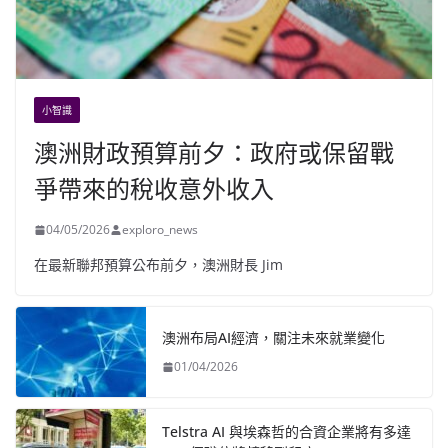
小智識
澳洲財政預算前夕：政府或保留戰
爭帶來的稅收意外收入
04/05/2026
exploro_news
在最新聯邦預算公布前夕，澳洲財長 Jim
澳洲布局AI經濟，關注未來就業變化
01/04/2026
Telstra AI 與埃森哲的合資企業將有多達