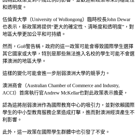
和透明度。
伍倫貢大學（University of Wollongong）臨時校長John Dewar
也表示，新政策將提供“更大的確定性、清晰度和透明度”，對
地區大學更加公平和可持續。
然而，Go8警告稱，政府的這一政策可能會導致國際學生選擇
其它國家或大學，特別是那些無法進入名校的學生可能不會選
擇澳洲的地區大學。
這樣的變化可能會進一步削弱澳洲大學的競爭力。
澳洲商會（Australian Chamber of Commerce and Industry,
ACCI）首席執行官Andrew McKellar也對此政策表示擔憂，
認為這將削弱澳洲作為國際教育中心的吸引力，並對依賴國際
學生的中小型教育服務企業造成打擊，進而對澳洲經濟產生不
利影響。
此外，這一政策在國際學生群體中也引發了不安。