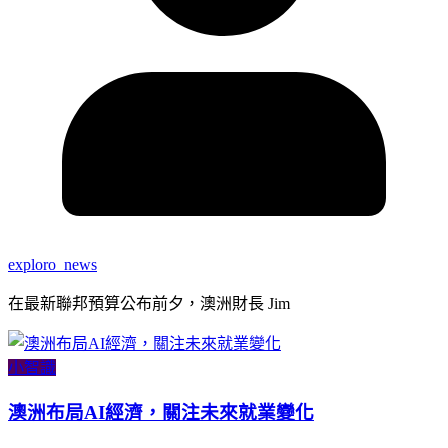
exploro_news
在最新聯邦預算公布前夕，澳洲財長 Jim
小智識
澳洲布局AI經濟，關注未來就業變化