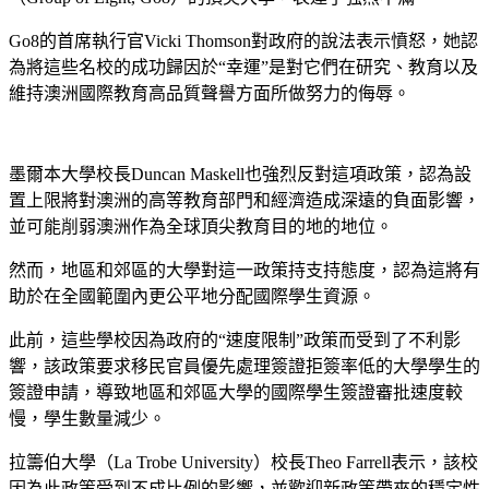
Go8的首席執行官Vicki Thomson對政府的說法表示憤怒，她認
為將這些名校的成功歸因於“幸運”是對它們在研究、教育以及
維持澳洲國際教育高品質聲譽方面所做努力的侮辱。
墨爾本大學校長Duncan Maskell也強烈反對這項政策，認為設
置上限將對澳洲的高等教育部門和經濟造成深遠的負面影響，
並可能削弱澳洲作為全球頂尖教育目的地的地位。
然而，地區和郊區的大學對這一政策持支持態度，認為這將有
助於在全國範圍內更公平地分配國際學生資源。
此前，這些學校因為政府的“速度限制”政策而受到了不利影
響，該政策要求移民官員優先處理簽證拒簽率低的大學學生的
簽證申請，導致地區和郊區大學的國際學生簽證審批速度較
慢，學生數量減少。
拉籌伯大學（La Trobe University）校長Theo Farrell表示，該校
因為此政策受到不成比例的影響，並歡迎新政策帶來的穩定性