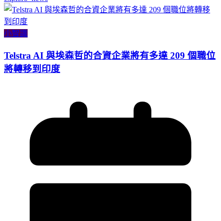
小智識
Telstra AI 與埃森哲的合資企業將有多達 209 個職位
將轉移到印度