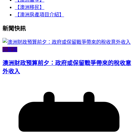
【澳洲移民】
【澳洲房產項目介紹】
新聞快訊
小智識
澳洲財政預算前夕：政府或保留戰爭帶來的稅收意
外收入