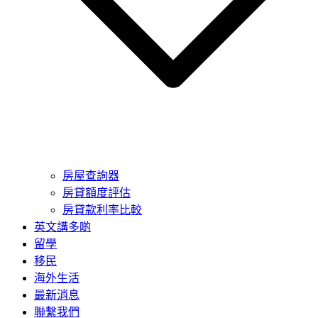
房屋查詢器
房貸額度評估
房貸款利率比較
英文講多啲
留學
移民
海外生活
最新消息
聯繫我們