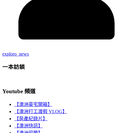
exploro_news
一本訪談
Youtube 頻道
【澳洲豪宅開箱】
【澳洲打工渡假 VLOG】
【房產紀錄片】
【澳洲快訊】
【澳洲留學】