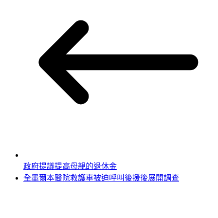
政府提議提高母親的退休金
全墨爾本醫院救護車被迫呼叫後援後展開調查