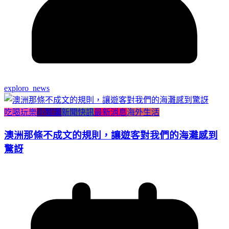
exploro_news
吃喝玩樂
小智識
新聞快訊
最新消息
海外生活
澳洲那條不成文的規則，讓遊客對我們的海灘感到
驚訝