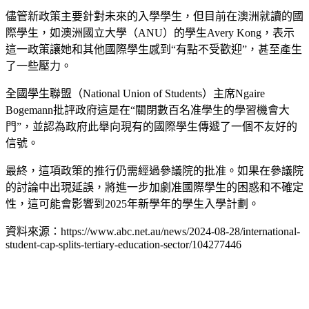
儘管新政策主要針對未來的入學學生，但目前在澳洲就讀的國
際學生，如澳洲國立大學（ANU）的學生Avery Kong，表示
這一政策讓她和其他國際學生感到“有點不受歡迎”，甚至產生
了一些壓力。
全國學生聯盟（National Union of Students）主席Ngaire
Bogemann批評政府這是在“關閉數百名准學生的學習機會大
門”，並認為政府此舉向現有的國際學生傳遞了一個不友好的
信號。
最終，這項政策的推行仍需經過參議院的批准。如果在參議院
的討論中出現延誤，將進一步加劇准國際學生的困惑和不確定
性，這可能會影響到2025年新學年的學生入學計劃。
資料來源：https://www.abc.net.au/news/2024-08-28/international-
student-cap-splits-tertiary-education-sector/104277446