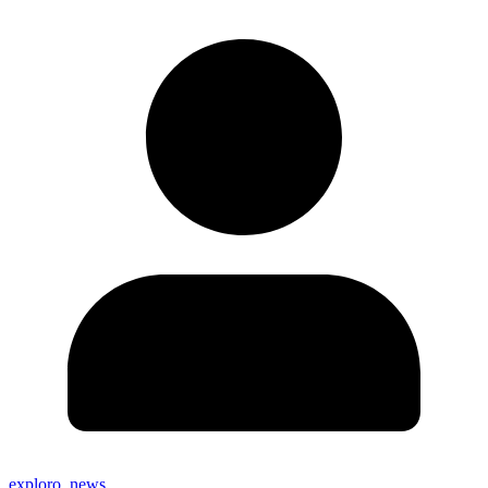
exploro_news