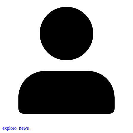
exploro_news