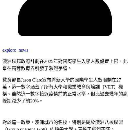
exploro_news
澳洲聯邦政府計劃在2025年對國際學生入學人數設置上限，此
舉在高等教育界引發了激烈爭議。
教育部長Jason Clare宣布將新入學的國際學生人數限制在27
萬，這一數字涵蓋了所有大學和職業教育與培訓（VET）機
構。雖然這一數字接近疫情前的正常水準，但比過去幾年的高
峰期減少了約20%。
對於這一政策，澳洲城市的名校，特別是屬於澳洲八校聯盟
（Group of Eight, Go8）的頂尖大學，表達了強烈不滿。