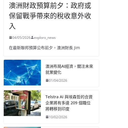
澳洲財政預算前夕：政府或
保留戰爭帶來的稅收意外收
入
04/05/2026
exploro_news
在最新聯邦預算公布前夕，澳洲財長 Jim
澳洲布局AI經濟，關注未來
就業變化
01/04/2026
Telstra AI 與埃森哲的合資
企業將有多達 209 個職位
將轉移到印度
10/02/2026