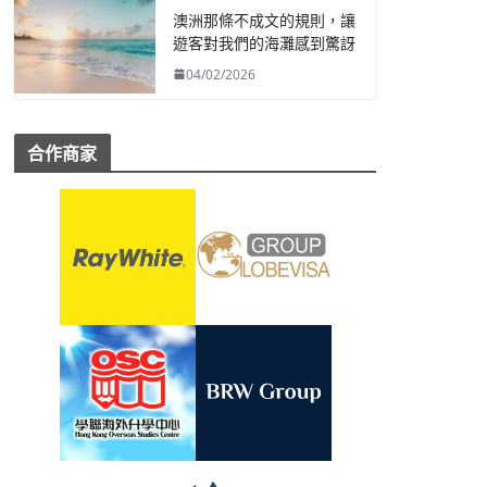
澳洲那條不成文的規則，讓
遊客對我們的海灘感到驚訝
04/02/2026
合作商家