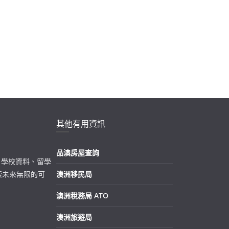
其他有用資訊
品澳房屋查詢
策、學校資料、留學
索未來無限的可
澳洲移民局
澳洲稅務局 ATO
澳洲旅遊局