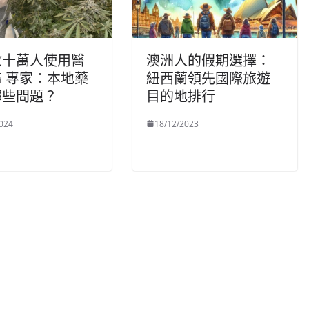
數十萬人使用醫
澳洲人的假期選擇：
 專家：本地藥
紐西蘭領先國際旅遊
哪些問題？
目的地排行
024
18/12/2023