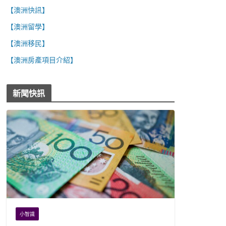
【澳洲快訊】
【澳洲留學】
【澳洲移民】
【澳洲房產項目介紹】
新聞快訊
小智識