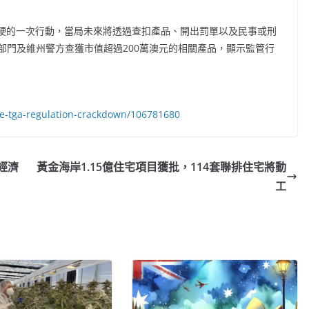
強硬的一次行動，當局未來將透過查扣產品、開出罰單以及民事或刑
部門及維州警方查獲市值超過200萬澳元的相關產品，顯示監管行
de-tga-regulation-crackdown/106781680
經濟
黃金海岸1.15億住宅項目獲批，114套聯排住宅將動
工