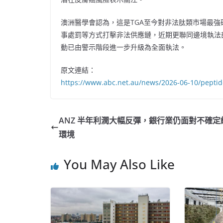
澳洲醫學會認為，這是TGA至今對非法肽類市場最
事處罰等方式打擊非法供應鏈，近期更聯同邊境執法
動已由警示階段進一步升級為全面執法。
原文連結：
https://www.abc.net.au/news/2026-06-10/pepti
ANZ 半年利潤大幅反彈，銀行業仍面對不確定
環境
You May Also Like