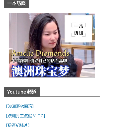
一本訪談
Youtube 頻道
【澳洲豪宅開箱】
【澳洲打工渡假 VLOG】
【房產紀錄片】