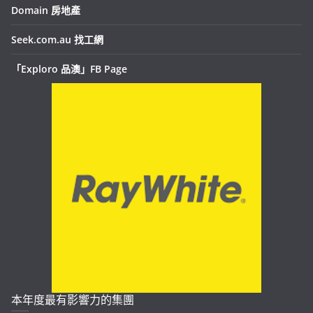
Domain 房地產
Seek.com.au 找工網
「Exploro 品澳」FB Page
本年度最有影響力的集團