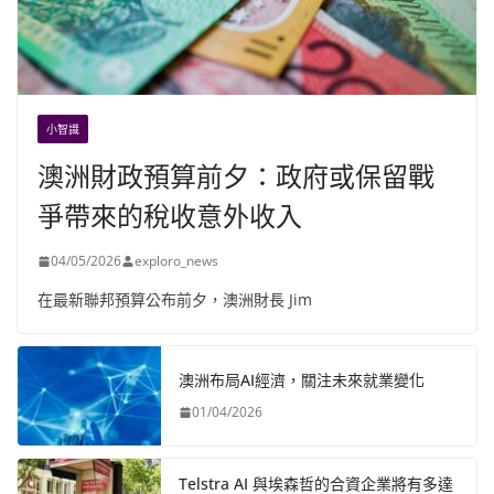
小智識
澳洲財政預算前夕：政府或保留戰
爭帶來的稅收意外收入
04/05/2026
exploro_news
在最新聯邦預算公布前夕，澳洲財長 Jim
澳洲布局AI經濟，關注未來就業變化
01/04/2026
Telstra AI 與埃森哲的合資企業將有多達