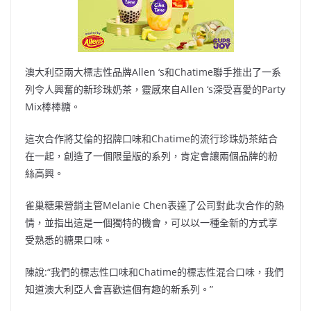
澳大利亞兩大標志性品牌Allen ‘s和Chatime聯手推出了一系
列令人興奮的新珍珠奶茶，靈感來自Allen ‘s深受喜愛的Party
Mix棒棒糖。
這次合作將艾倫的招牌口味和Chatime的流行珍珠奶茶結合
在一起，創造了一個限量版的系列，肯定會讓兩個品牌的粉
絲高興。
雀巢糖果營銷主管Melanie Chen表達了公司對此次合作的熱
情，並指出這是一個獨特的機會，可以以一種全新的方式享
受熟悉的糖果口味。
陳說:“我們的標志性口味和Chatime的標志性混合口味，我們
知道澳大利亞人會喜歡這個有趣的新系列。”