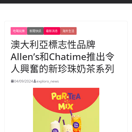
吃喝玩樂
新聞快訊
最新消息
海外生活
澳大利亞標志性品牌
Allen’s和Chatime推出令
人興奮的新珍珠奶茶系列
04/09/2024
exploro_news