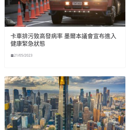
卡車排污致高發病率 墨爾本議會宣布進入
健康緊急狀態
21/05/2023