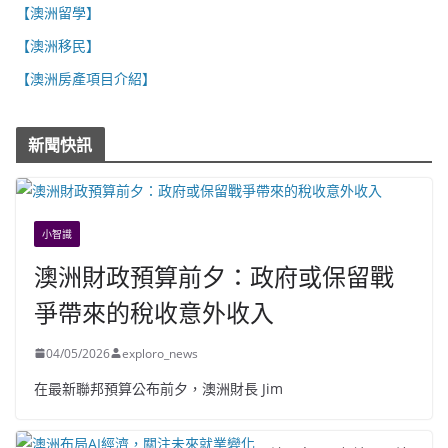
【澳洲留學】
【澳洲移民】
【澳洲房產項目介紹】
新聞快訊
小智識
澳洲財政預算前夕：政府或保留戰
爭帶來的稅收意外收入
04/05/2026
exploro_news
在最新聯邦預算公布前夕，澳洲財長 Jim