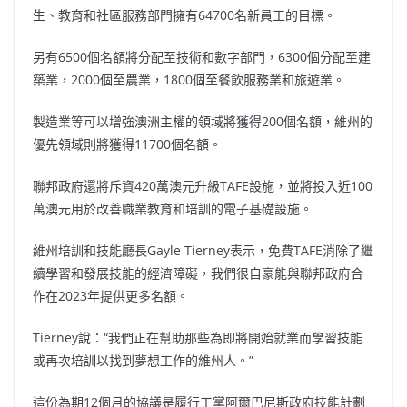
生、教育和社區服務部門擁有64700名新員工的目標。
另有6500個名額將分配至技術和數字部門，6300個分配至建
築業，2000個至農業，1800個至餐飲服務業和旅遊業。
製造業等可以增強澳洲主權的領域將獲得200個名額，維州的
優先領域則將獲得11700個名額。
聯邦政府還將斥資420萬澳元升級TAFE設施，並將投入近100
萬澳元用於改善職業教育和培訓的電子基礎設施。
維州培訓和技能廳長Gayle Tierney表示，免費TAFE消除了繼
續學習和發展技能的經濟障礙，我們很自豪能與聯邦政府合
作在2023年提供更多名額。
Tierney說：“我們正在幫助那些為即將開始就業而學習技能
或再次培訓以找到夢想工作的維州人。”
這份為期12個月的協議是履行工黨阿爾巴尼斯政府技能計劃