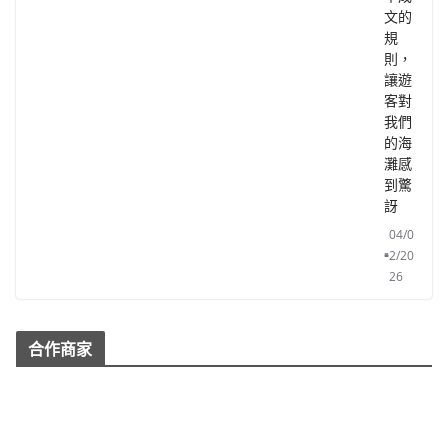
文的
規
則，
讓遊
客對
我們
的海
灘感
到驚
訝
04/0
2/20
26
合作商家