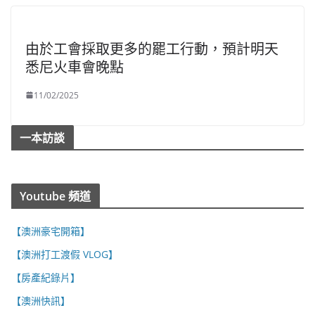
由於工會採取更多的罷工行動，預計明天
悉尼火車會晚點
11/02/2025
一本訪談
Youtube 頻道
【澳洲豪宅開箱】
【澳洲打工渡假 VLOG】
【房產紀錄片】
【澳洲快訊】