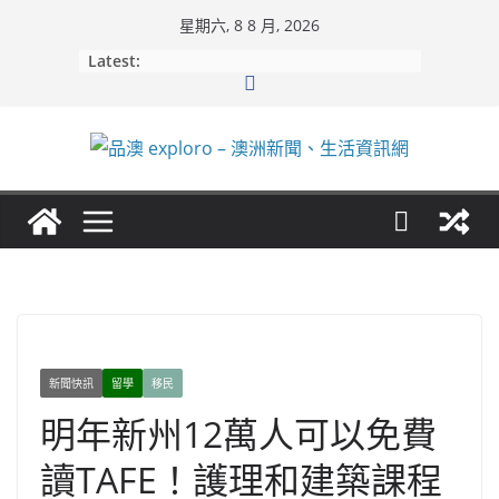
Skip
星期六, 8 8 月, 2026
to
Latest:
content
新聞快訊
留學
移民
明年新州12萬人可以免費
讀TAFE！護理和建築課程