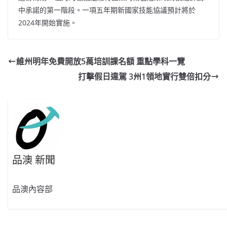
中承諾的第一階段。一項五年期新國家技能協議預計將於
2024年開始實施。
維州明年免費開放5萬培訓課名額 重點學科一覽
打擊假日違駕 3州1領地實行雙倍扣分
品澳 新聞
品澳內容部