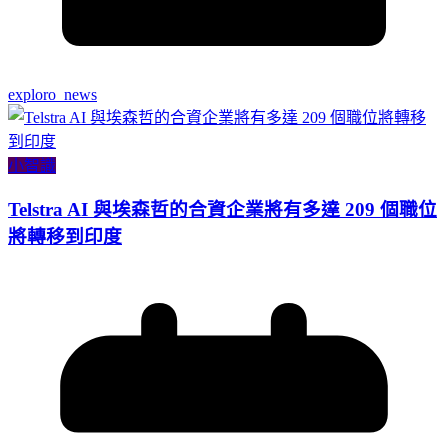
exploro_news
小智識
Telstra AI 與埃森哲的合資企業將有多達 209 個職位
將轉移到印度