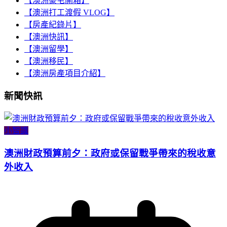
【澳洲豪宅開箱】
【澳洲打工渡假 VLOG】
【房產紀錄片】
【澳洲快訊】
【澳洲留學】
【澳洲移民】
【澳洲房產項目介紹】
新聞快訊
小智識
澳洲財政預算前夕：政府或保留戰爭帶來的稅收意
外收入