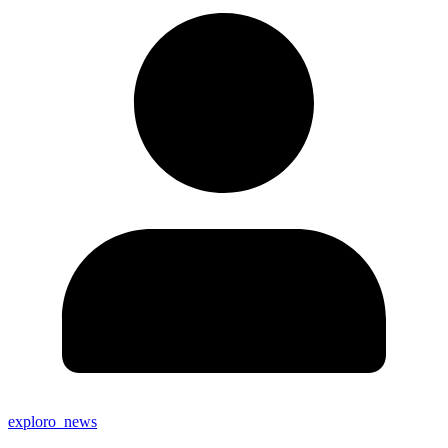
exploro_news