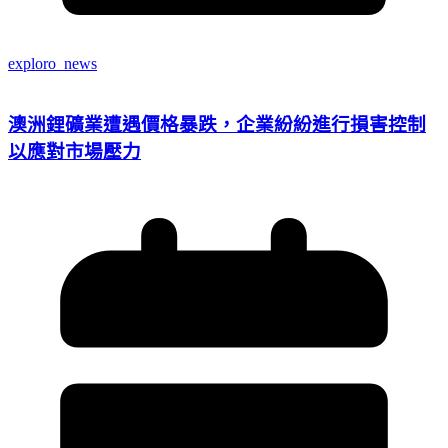
exploro_news
澳洲鋰礦業遭遇價格暴跌，企業紛紛進行損害控制
以應對市場壓力