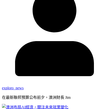
exploro_news
在最新聯邦預算公布前夕，澳洲財長 Jim