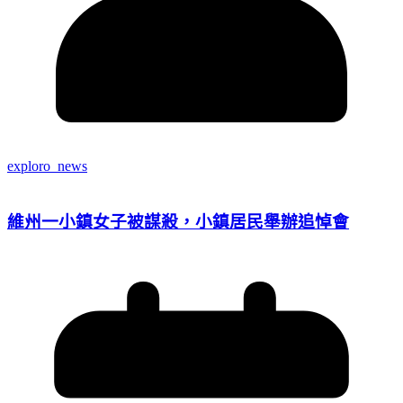
exploro_news
維州一小鎮女子被謀殺，小鎮居民舉辦追悼會