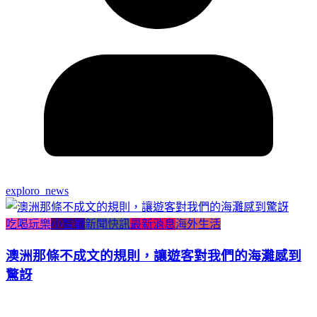
exploro_news
吃喝玩樂
小智識
新聞快訊
最新消息
海外生活
澳洲那條不成文的規則，讓遊客對我們的海灘感到
驚訝