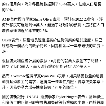
的12個月內，海外移民總數達到了45.44萬人，佔總人口增長
的80%。
AMP首席經濟學家Shane Oliver表示，預計在2022-23財年，淨
海外移民可能達到50萬人，超過了財政部的預測，這將使人口
增長率達到近60年來的2.5%。
Oliver表示，這種增長速度遠高於住房供應的增加速度，這已
經成為一個熱門的政治問題，因為租金以十年來最快的速度上
漲。
根據澳大利亞統計局的數據，8月份的就業人數創下了紀錄，
達到了1,410萬人，而大流行爆發初期只有1,300萬人。
然而，Westpac經濟學家Ryan Wells表示，如果移民數量的增長
速度超過雇主的需求，這將是一種潛在風險，會導致失業率上
升，因為勞動力增長速度超過了可用的職位。
國民澳新銀行（NAB）經濟學家Taylor Nugent表示，國際學生
和度假工的回歸已經在零售和餐飲等行業顯現出來，由於兼職