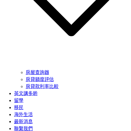
房屋查詢器
房貸額度評估
房貸款利率比較
英文講多啲
留學
移民
海外生活
最新消息
聯繫我們