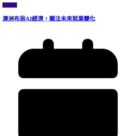
小智識
澳洲布局AI經濟，關注未來就業變化