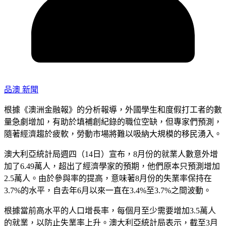
品澳 新聞
根據《澳洲金融報》的分析報導，外國學生和度假打工者的數
量急劇增加，有助於填補創紀錄的職位空缺，但專家們預測，
隨著經濟趨於疲軟，勞動市場將難以吸納大規模的移民湧入。
澳大利亞統計局週四（14日）宣布，8月份的就業人數意外增
加了6.49萬人，超出了經濟學家的預期，他們原本只預測增加
2.5萬人。由於參與率的提高，意味著8月份的失業率保持在
3.7%的水平，自去年6月以來一直在3.4%至3.7%之間波動。
根據當前高水平的人口增長率，每個月至少需要增加3.5萬人
的就業，以防止失業率上升。澳大利亞統計局表示，截至3月