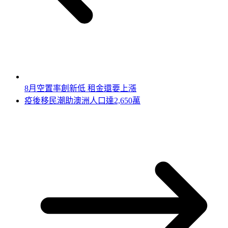
8月空置率創新低 租金還要上漲
疫後移民潮助澳洲人口達2,650萬