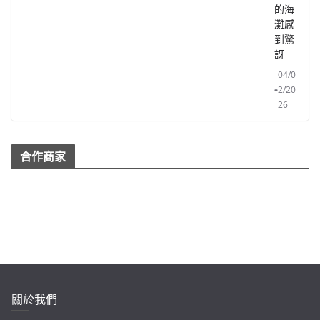
的海
灘感
到驚
訝
04/0
2/20
26
合作商家
關於我們