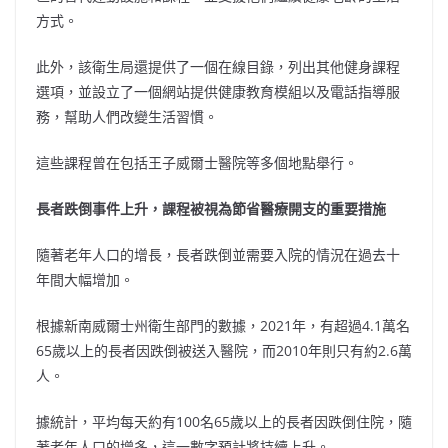
方式。
此外，該衛生局還提供了一個在線目錄，列出其他健身課程
選項，並設立了一個網站提供健康教育模組以及電話指導服
務，幫助人們改變生活習慣。
這些課程曾在包括王子威爾士醫院等多個地點舉行。
長者跌倒事件上升，課程被視為節省醫療開支的重要措施
隨著老年人口的增長，長者跌倒並需要入院的情況在過去十
年間大幅增加。
根據新南威爾士州衛生部門的數據，2021年，有超過4.1萬名
65歲以上的長者因跌倒被送入醫院，而2010年則只有約2.6萬
人。
據統計，平均每天約有100名65歲以上的長者因跌倒住院，隨
著老年人口的增多，這一數字預計將持續上升。