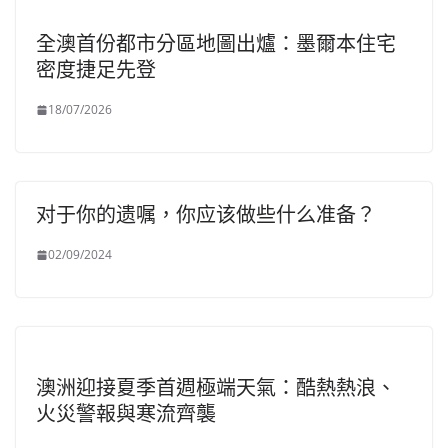
全澳首份都市分區地圖出爐：墨爾本住宅
密度捷足先登
18/07/2026
对于你的遗嘱，你应该做些什么准备？
02/09/2024
澳洲迎接夏季首週極端天氣：酷熱熱浪、
火災警報與寒流齊襲