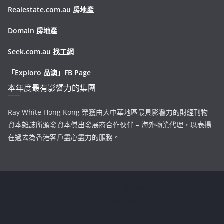
Realestate.com.au 房地產
Domain 房地產
Seek.com.au 找工網
「Exploro 品澳」FB Page
本年度最有影響力的集團
Ray White Hong Kong 榮獲由大中華地區最具影響力的財經刊物 –
資本雜誌所頒發資本傑出發展商合作伙伴 – 海外物業代理，以表揚
在過去為香港客戶盡心盡力的服務。
Copyright © 2026
品澳 exploro – 澳洲新聞、生活資訊網
. All
rights reserved.
Theme:
ColorMag
by ThemeGrill. Powered by
WordPress
.