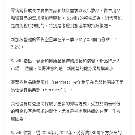
零售銷售成長主要由食品和飲料需求以及化妝品、衛生用品
和醫藥品的需求增加所驅動。 Savills的報告認為，銷售可能
是由免稅店推動的，特別是考慮到旅遊業的持續復甦。
新加坡整體的零售空置率在第三季下降了0.3個百分點，至
7.2%。
Savills指出，健康和健康產業持續成長和演變，新品牌進入
市場。 然而，值得注意的是，新開幕的健身房規模較小。
豪華零售品牌愛馬仕（Hermès）今年稍早在烏節路開設了愛
馬仕健身俱樂部（HermèsFit）。
其他健身房營運商採取了更多的郊區方式，受益於顯著較低
的租金和客戶需求的變化，尤其是考慮到持續的在家工作考
慮因素。
Savills估計，從2024年到2027年，將有約230萬平方英尺的