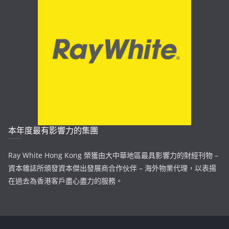
本年度最有影響力的集團
Ray White Hong Kong 榮獲由大中華地區最具影響力的財經刊物 –
資本雜誌所頒發資本傑出發展商合作伙伴 – 海外物業代理，以表揚
在過去為香港客戶盡心盡力的服務。