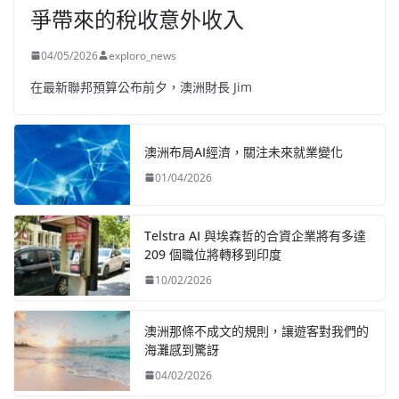
爭帶來的稅收意外收入
04/05/2026
exploro_news
在最新聯邦預算公布前夕，澳洲財長 Jim
澳洲布局AI經濟，關注未來就業變化
01/04/2026
Telstra AI 與埃森哲的合資企業將有多達
209 個職位將轉移到印度
10/02/2026
澳洲那條不成文的規則，讓遊客對我們的
海灘感到驚訝
04/02/2026