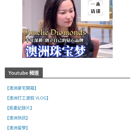
Youtube 頻道
【澳洲豪宅開箱】
【澳洲打工渡假 VLOG】
【房產紀錄片】
【澳洲快訊】
【澳洲留學】