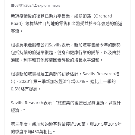
08/01/2024
exploro_news
新冠疫情後的復甦已助力零售業，如烏節路（Orchard
Road）等標誌性目的地的零售租金將受益於今年強勁的旅遊
客流。
根據房地產服務公司Savills表示，新加坡零售業今年的趨勢
包括持續的旅遊業復甦、健身和健康行業的變革，以及由於
通膨、利率和其他經濟因素導致的增長水平溫和。
根據新加坡貿易及工業部的初步估計，Savills Research指
出，2023年第三季新加坡經濟年增0.7%。 這比上一季的
0.5%略有提高。
Savills Research表示：“旅遊業的復甦已足夠強勁，以提升
經濟。”
第三季度，新加坡的遊客數量接近390萬，與2015至2019年
的季度平均450萬相比。