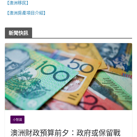
【澳洲移民】
【澳洲房產項目介紹】
新聞快訊
小智識
澳洲財政預算前夕：政府或保留戰