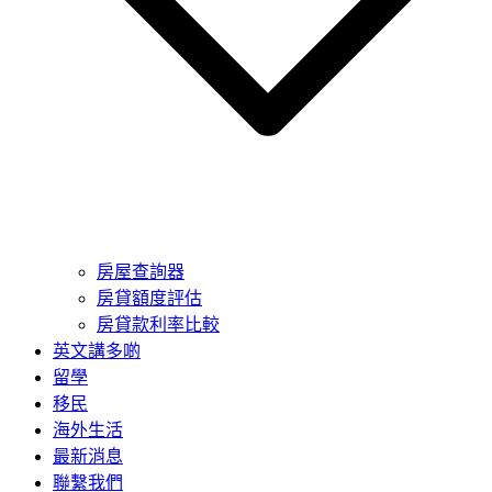
房屋查詢器
房貸額度評估
房貸款利率比較
英文講多啲
留學
移民
海外生活
最新消息
聯繫我們