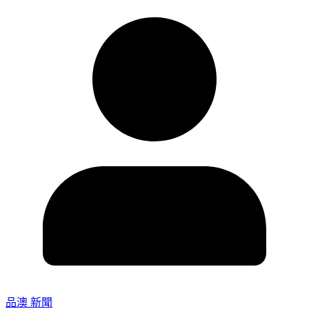
品澳 新聞