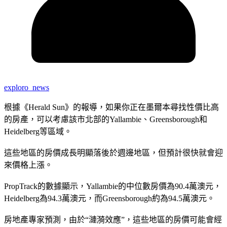
exploro_news
根據《Herald Sun》的報導，如果你正在墨爾本尋找性價比高
的房產，可以考慮該市北部的Yallambie、Greensborough和
Heidelberg等區域。
這些地區的房價成長明顯落後於週邊地區，但預計很快就會迎
來價格上漲。
PropTrack的數據顯示，Yallambie的中位數房價為90.4萬澳元，
Heidelberg為94.3萬澳元，而Greensborough約為94.5萬澳元。
房地產專家預測，由於“漣漪效應”，這些地區的房價可能會經