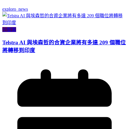
exploro_news
小智識
Telstra AI 與埃森哲的合資企業將有多達 209 個職位
將轉移到印度