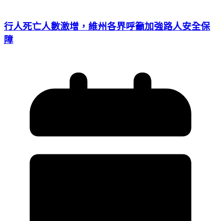
行人死亡人數激增，維州各界呼籲加強路人安全保
障