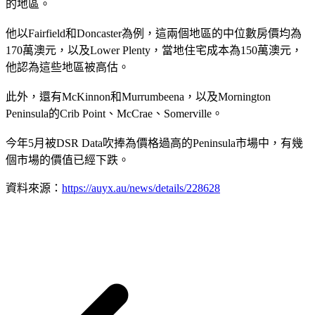
的地區。
他以Fairfield和Doncaster為例，這兩個地區的中位數房價均為
170萬澳元，以及Lower Plenty，當地住宅成本為150萬澳元，
他認為這些地區被高估。
此外，還有McKinnon和Murrumbeena，以及Mornington
Peninsula的Crib Point、McCrae、Somerville。
今年5月被DSR Data吹捧為價格過高的Peninsula市場中，有幾
個市場的價值已經下跌。
資料來源：
https://auyx.au/news/details/228628