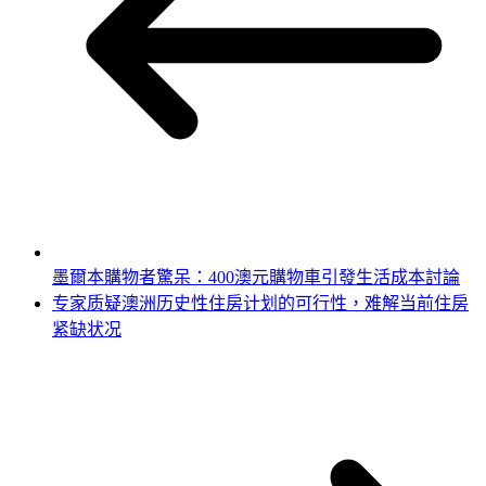
墨爾本購物者驚呆：400澳元購物車引發生活成本討論
专家质疑澳洲历史性住房计划的可行性，难解当前住房
紧缺状况