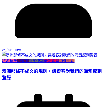
exploro_news
吃喝玩樂
小智識
新聞快訊
最新消息
海外生活
澳洲那條不成文的規則，讓遊客對我們的海灘感到
驚訝