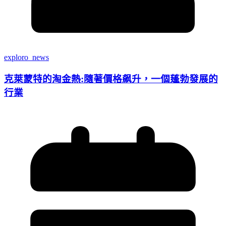
exploro_news
克萊蒙特的淘金熱:隨著價格飙升，一個蓬勃發展的
行業