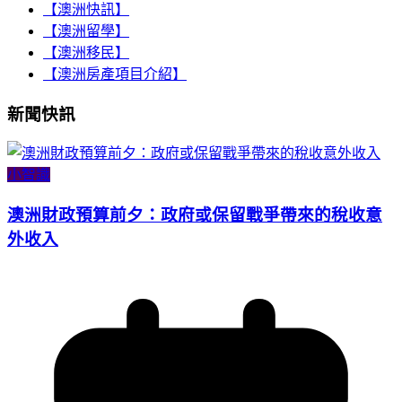
【澳洲快訊】
【澳洲留學】
【澳洲移民】
【澳洲房產項目介紹】
新聞快訊
小智識
澳洲財政預算前夕：政府或保留戰爭帶來的稅收意
外收入