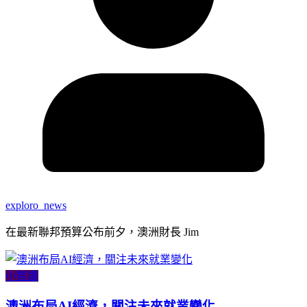
exploro_news
在最新聯邦預算公布前夕，澳洲財長 Jim
小智識
澳洲布局AI經濟，關注未來就業變化