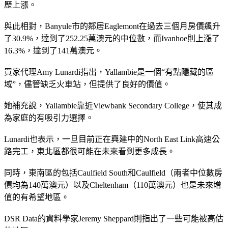
歷上漲。
與此相對，Banyule市的鄰居Eaglemont在過去三個月房價飆升
了30.9%，達到了252.25萬澳元的中位數，而Ivanhoe則上漲了
16.3%，達到了141萬澳元。
買家代理Amy Lunardi指出，Yallambie是一個“有點隱藏的區
域”，儘管缺乏火車站，但提供了良好的價值。
她補充說，Yallambie靠近Viewbank Secondary College，使其成
為家庭的有吸引力選擇。
Lunardi也表示，一旦目前正在興建中的North East Link高速公
路完工，東北區都很可能在未來看到更多成長。
同時，東南區的包括Caulfield South和Caulfield（兩者中位數房
價均為140萬澳元）以及Cheltenham（110萬澳元）也是未來增
值的有希望地區。
DSR Data的資料學家Jeremy Sheppard則指出了一些可能被高估