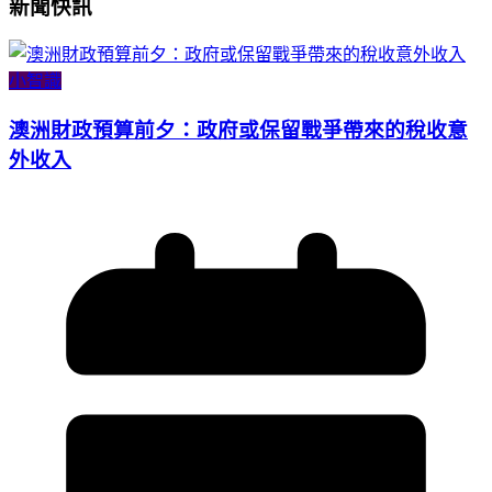
新聞快訊
小智識
澳洲財政預算前夕：政府或保留戰爭帶來的稅收意
外收入