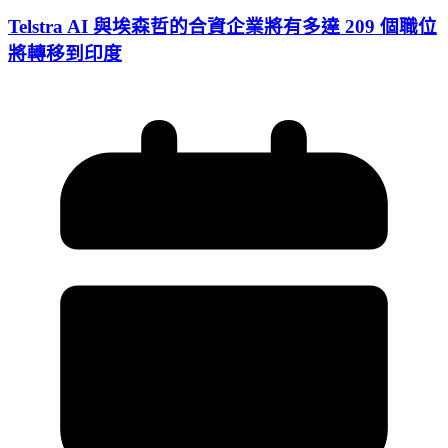
Telstra AI 與埃森哲的合資企業將有多達 209 個職位
將轉移到印度