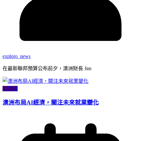
exploro_news
在最新聯邦預算公布前夕，澳洲財長 Jim
小智識
澳洲布局AI經濟，關注未來就業變化