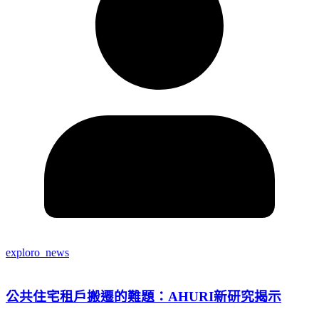
exploro_news
公共住宅租戶搬遷的難題：AHURI新研究揭示