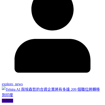
exploro_news
小智識