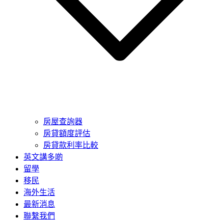
房屋查詢器
房貸額度評估
房貸款利率比較
英文講多啲
留學
移民
海外生活
最新消息
聯繫我們