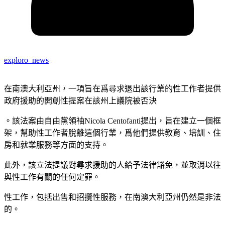
exploro_news
在南澳大利亞州，一項旨在爲尋求退出該行業的性工作者提供
政府援助的開創性提案在該州上議院被否決
。該法案由自由黨領袖Nicola Centofanti提出，旨在建立一個框
架，幫助性工作者脫離這個行業，爲他們提供教育、培訓、住
房和就業服務等方面的支持。
此外，該立法提議對尋求援助的人給予法律豁免，並取消以往
與性工作有關的任何定罪。
性工作，包括出售和招攬性服務，在南澳大利亞州仍然是非法
的。