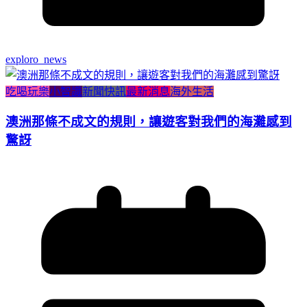
exploro_news
吃喝玩樂
小智識
新聞快訊
最新消息
海外生活
澳洲那條不成文的規則，讓遊客對我們的海灘感到
驚訝