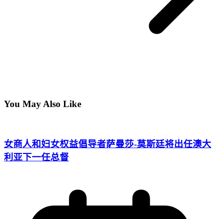
You May Also Like
女商人和妇女权益倡导者萨曼莎-莫斯廷将出任澳大
利亚下一任总督