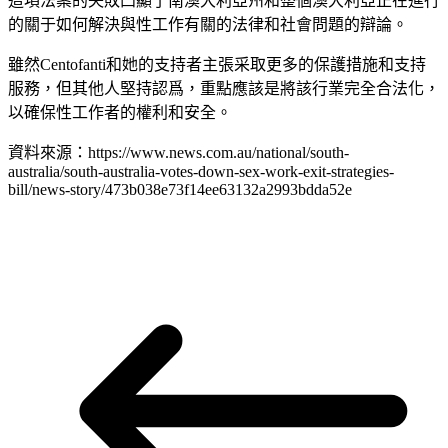
這項法案的失敗凸顯了南澳大利亞州和整個澳大利亞正在進行
的關于如何解決與性工作有關的法律和社會問題的辯論。
雖然Centofanti和她的支持者主張采取更多的保護措施和支持
服務，但其他人堅持認爲，重點應該是將該行業完全合法化，
以確保性工作者的權利和安全。
資料來源：https://www.news.com.au/national/south-
australia/south-australia-votes-down-sex-work-exit-strategies-
bill/news-story/473b038e73f14ee63132a2993bdda52e