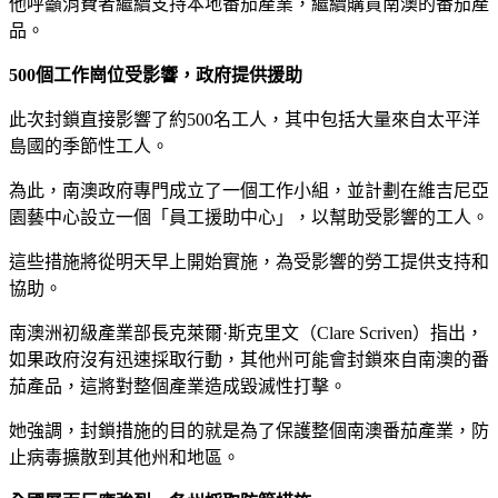
他呼籲消費者繼續支持本地番茄產業，繼續購買南澳的番茄產
品。
500個工作崗位受影響，政府提供援助
此次封鎖直接影響了約500名工人，其中包括大量來自太平洋
島國的季節性工人。
為此，南澳政府專門成立了一個工作小組，並計劃在維吉尼亞
園藝中心設立一個「員工援助中心」，以幫助受影響的工人。
這些措施將從明天早上開始實施，為受影響的勞工提供支持和
協助。
南澳洲初級產業部長克萊爾·斯克里文（Clare Scriven）指出，
如果政府沒有迅速採取行動，其他州可能會封鎖來自南澳的番
茄產品，這將對整個產業造成毀滅性打擊。
她強調，封鎖措施的目的就是為了保護整個南澳番茄產業，防
止病毒擴散到其他州和地區。