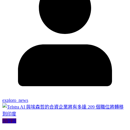
exploro_news
小智識