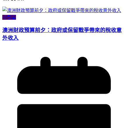
小智識
澳洲財政預算前夕：政府或保留戰爭帶來的稅收意
外收入