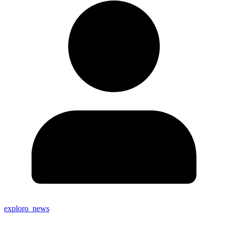
exploro_news