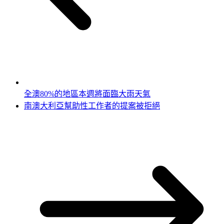
全澳80%的地區本週將面臨大雨天氣
南澳大利亞幫助性工作者的提案被拒絕