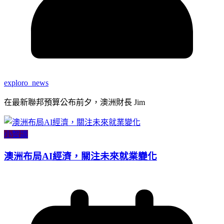
exploro_news
在最新聯邦預算公布前夕，澳洲財長 Jim
小智識
澳洲布局AI經濟，關注未來就業變化