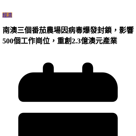
經濟
南澳三個番茄農場因病毒爆發封鎖，影響
500個工作崗位，重創2.3億澳元產業