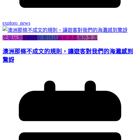
exploro_news
吃喝玩樂
小智識
新聞快訊
最新消息
海外生活
澳洲那條不成文的規則，讓遊客對我們的海灘感到
驚訝