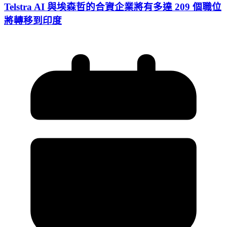
Telstra AI 與埃森哲的合資企業將有多達 209 個職位
將轉移到印度