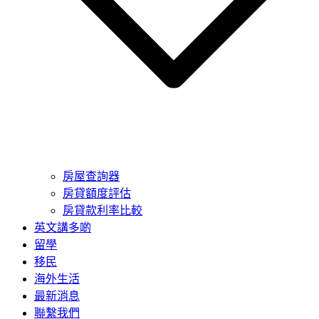
房屋查詢器
房貸額度評估
房貸款利率比較
英文講多啲
留學
移民
海外生活
最新消息
聯繫我們