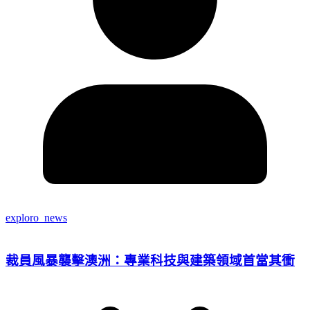
exploro_news
裁員風暴襲擊澳洲：專業科技與建築領域首當其衝